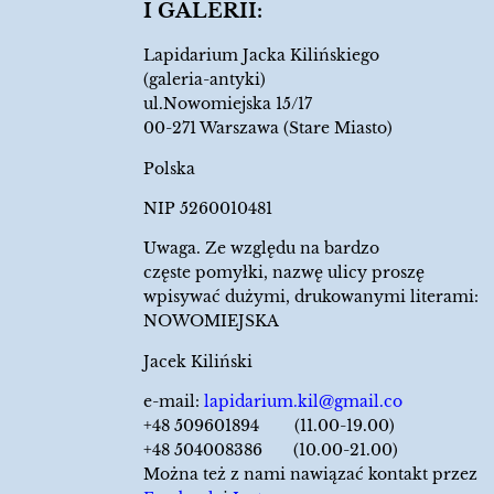
I GALERII:
Lapidarium Jacka Kilińskiego
(galeria-antyki)
ul.Nowomiejska 15/17
00-271 Warszawa (Stare Miasto)
Polska
NIP 5260010481
Uwaga. Ze względu na bardzo
częste pomyłki, nazwę ulicy proszę
wpisywać dużymi, drukowanymi literami:
NOWOMIEJSKA
Jacek Kiliński
e-mail:
lapidarium.kil@gmail.co
+48 509601894 (11.00-19.00)
+48 504008386 (10.00-21.00)
Można też z nami nawiązać kontakt przez