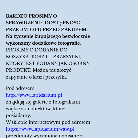
BARDZO PROSIMY O
SPRAWDZENIE DOSTĘPNOŚCI
PRZEDMIOTU PRZED ZAKUPEM.
Na życzenie kupujacego bezwłocznie
wykonamy dodatkowe fotografie.
PROSIMY O DODANIE DO
KOSZYKA KOSZTU PRZESYŁKI,
KTÓRY JEST PODANY JAK OSOBNY
PRODUKT. Można tez złożyć
zapytanie o koszt przesyłki.
Pod adresem
http://www.lapidarium.pl
znajdują się galerie z fotografiami
większości obiektów, które
posiadamy.
W sklepie internetowym pod adresem
https://www.lapidarium.waw.pl
przedmioty wycenione i opisane z