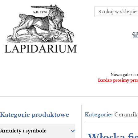
Nasza galeria 
Bardzo prosimy przed
Kategorie produktowe
Kategorie:
Ceramika
Amulety i symbole
Włoska fi