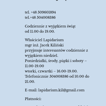
tel.
+48 509601894
tel.+48 504008386
Codziennie z wyjątkiem świąt
od 11.00 do 19.00.
Właściciel Lapidarium
mgr inż. Jacek Kiliński
przyjmuje interesantów codziennie z
wyjątkiem niedziel.
Poniedziałki, środy, piątki i soboty –
11.00-19.00
wtorki, czwartki – 16.00-19.00.
Telefonicznie 504008386 od 10.00 do
21.00.
E-mail:
lapidarium.kil@gmail.com
Płatności: