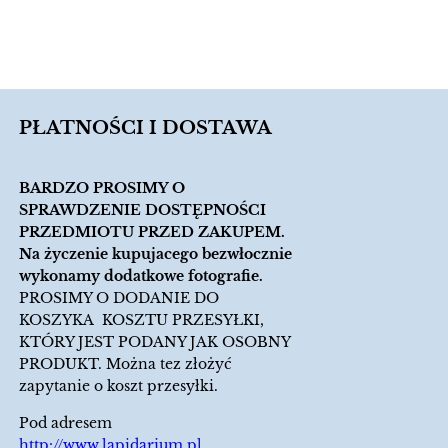
PŁATNOŚCI I DOSTAWA
BARDZO PROSIMY O
SPRAWDZENIE DOSTĘPNOŚCI
PRZEDMIOTU PRZED ZAKUPEM.
Na życzenie kupujacego bezwłocznie
wykonamy dodatkowe fotografie.
PROSIMY O DODANIE DO
KOSZYKA KOSZTU PRZESYŁKI,
KTÓRY JEST PODANY JAK OSOBNY
PRODUKT. Można tez złożyć
zapytanie o koszt przesyłki.
Pod adresem
http://www.lapidarium.pl