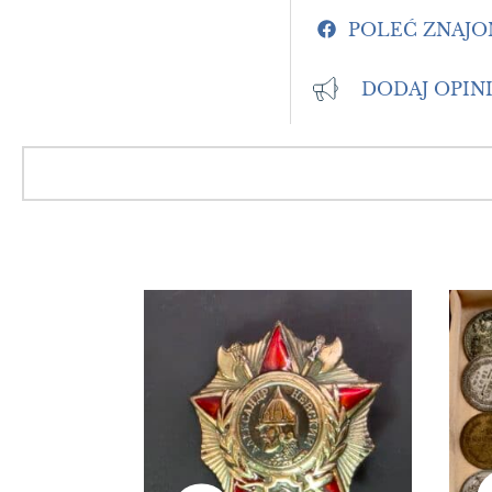
POLEĆ ZNAJ
DODAJ OPIN