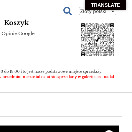
TRANSLATE
Złoty polski
Koszyk
Opinie Google
0 do 19.00 i to jest nasze podstawowe miejsce sprzedaży.
zedmiot nie został ostatnio sprzedany w galerii i jest nadal