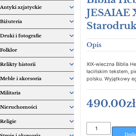
Antyki azjatyckie
JESAIAE 
Biżuteria
Starodruk
Druki i fotografie
Opis
Folklor
XIX-wieczna Biblia H
Relikty historii
łacińskim tekstem, p
polsku. Wyjątkowy e
Meble i akcesoria
Militaria
490.00
zł
Nieruchomości
Religie
Doda
Stroje i akcesoria