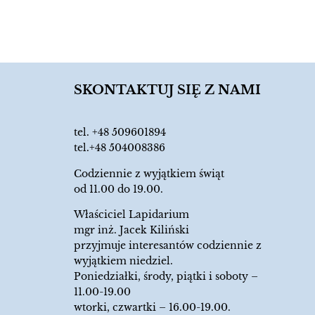
SKONTAKTUJ SIĘ Z NAMI
tel.
+48 509601894
tel.+48 504008386
Codziennie z wyjątkiem świąt
od 11.00 do 19.00.
Właściciel Lapidarium
mgr inż. Jacek Kiliński
przyjmuje interesantów codziennie z
wyjątkiem niedziel.
Poniedziałki, środy, piątki i soboty –
11.00-19.00
wtorki, czwartki – 16.00-19.00.