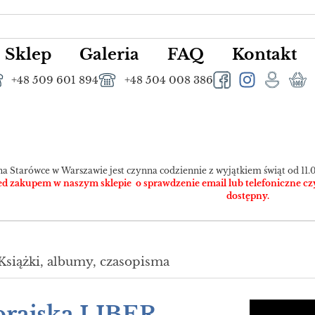
Sklep
Galeria
FAQ
Kontakt
+48 509 601 894
+48 504 008 386
na Starówce w Warszawie jest czynna codziennie z wyjątkiem świąt od 11.0
 zakupem w naszym sklepie o sprawdzenie email lub telefoniczne czy pr
dostępny.
Książki, albumy, czasopisma
brajska LIBER