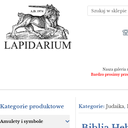
Nasza galeria 
Bardzo prosimy przed
Kategorie produktowe
Kategorie:
Judaika
,
Amulety i symbole
Biblia He