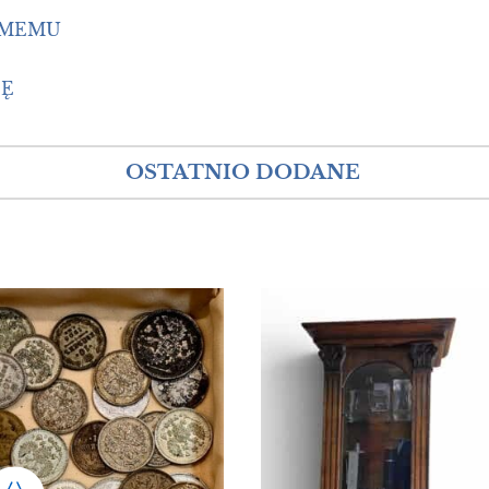
OMEMU
IĘ
OSTATNIO DODANE