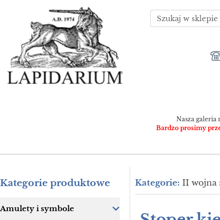
Nasza galeria 
Bardzo prosimy przed
Kategorie produktowe
Kategorie:
II wojna
Amulety i symbole
Stoper k