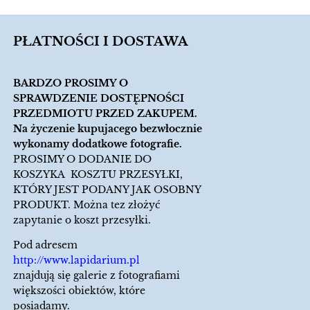
PŁATNOŚCI I DOSTAWA
BARDZO PROSIMY O
SPRAWDZENIE DOSTĘPNOŚCI
PRZEDMIOTU PRZED ZAKUPEM.
Na życzenie kupujacego bezwłocznie
wykonamy dodatkowe fotografie.
PROSIMY O DODANIE DO
KOSZYKA KOSZTU PRZESYŁKI,
KTÓRY JEST PODANY JAK OSOBNY
PRODUKT. Można tez złożyć
zapytanie o koszt przesyłki.
Pod adresem
http://www.lapidarium.pl
znajdują się galerie z fotografiami
większości obiektów, które
posiadamy.