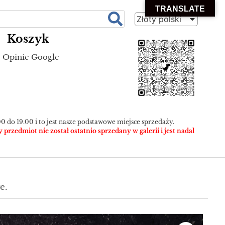
TRANSLATE
Złoty polski
Koszyk
Opinie Google
0 do 19.00 i to jest nasze podstawowe miejsce sprzedaży.
zedmiot nie został ostatnio sprzedany w galerii i jest nadal
e.