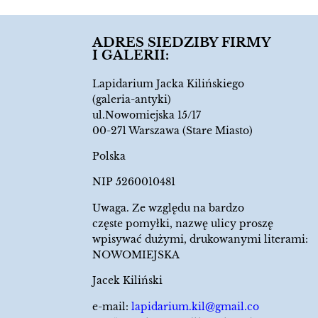
ADRES SIEDZIBY FIRMY
I GALERII:
Lapidarium Jacka Kilińskiego
(galeria-antyki)
ul.Nowomiejska 15/17
00-271 Warszawa (Stare Miasto)
Polska
NIP 5260010481
Uwaga. Ze względu na bardzo
częste pomyłki, nazwę ulicy proszę
wpisywać dużymi, drukowanymi literami:
NOWOMIEJSKA
Jacek Kiliński
e-mail:
lapidarium.kil@gmail.co