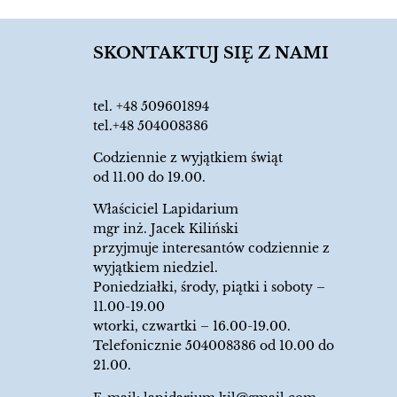
SKONTAKTUJ SIĘ Z NAMI
tel.
+48 509601894
tel.+48 504008386
Codziennie z wyjątkiem świąt
od 11.00 do 19.00.
Właściciel Lapidarium
mgr inż. Jacek Kiliński
przyjmuje interesantów codziennie z
wyjątkiem niedziel.
Poniedziałki, środy, piątki i soboty –
11.00-19.00
wtorki, czwartki – 16.00-19.00.
Telefonicznie 504008386 od 10.00 do
21.00.