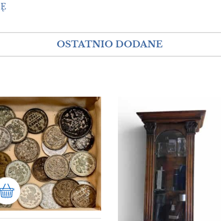
IĘ
OSTATNIO DODANE