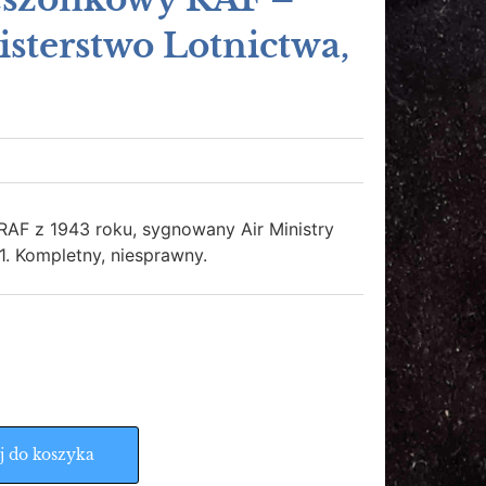
isterstwo Lotnictwa,
AF z 1943 roku, sygnowany Air Ministry
1. Kompletny, niesprawny.
j do koszyka