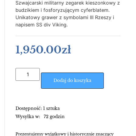
Szwajcarski militarny zegarek kieszonkowy z
budzikiem i fosforyzującym cyferblatem.
Unikatowy grawer z symbolami III Rzeszy i
napisem SS div Viking.
1,950.00
zł
Dodaj do koszyka
Dostępność: 1 sztuka
Wysyłka w: 72 godzin
Prezentujemy wyjątkowy i historycznie znaczący