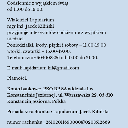
Codziennie z wyjątkiem świąt
od 11.00 do 19.00.
Właściciel Lapidarium
mgr inż. Jacek Kiliński
przyjmuje interesantów codziennie z wyjątkiem
niedziel.
Poniedziałki, środy, piątki i soboty – 11.00-19.00
wtorki, czwartki – 16.00-19.00.
Telefonicznie 504008386 od 10.00 do 21.00.
E-mail:
lapidarium.kil@gmail.com
Płatności:
Konto bankowe: PKO BP SA oddziała 1 w
Konstancinie Jeziornej , ul. Warszawska 22, 05-510
Konstancin Jeziorna, Polska
Posiadacz rachunku : Lapidarium Jacek Kiliński
numer rachunku : 26102011690000870208512669