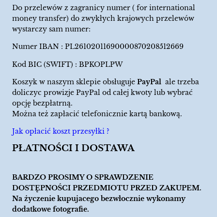
Do przelewów z zagranicy numer ( for international
money transfer) do zwykłych krajowych przelewów
wystarczy sam numer:
Numer IBAN : PL26102011690000870208512669
Kod BIC (SWIFT) : BPKOPLPW
Koszyk w naszym sklepie obsługuje
PayPal
ale trzeba
doliczyc prowizje PayPal od całej kwoty lub wybrać
opcję bezpłatrną.
Można też zapłacić telefonicznie kartą bankową.
Jak opłacić koszt przesyłki ?
PŁATNOŚCI I DOSTAWA
BARDZO PROSIMY O SPRAWDZENIE
DOSTĘPNOŚCI PRZEDMIOTU PRZED ZAKUPEM.
Na życzenie kupujacego bezwłocznie wykonamy
dodatkowe fotografie.