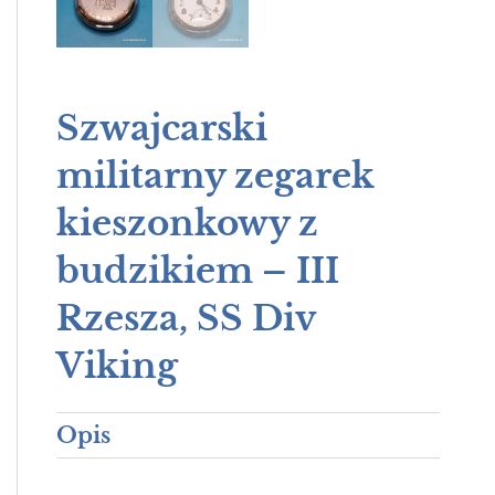
Szwajcarski
militarny zegarek
kieszonkowy z
budzikiem – III
Rzesza, SS Div
Viking
Opis