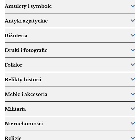
Amulety i symbole
Antyki azjatyckie
Biżuteria
Druki i fotografie
Folklor
Relikty historii
Meble i akcesoria
Militaria
Nieruchomości
Religie