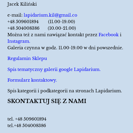
Jacek Kiliński
e-mail:
lapidarium.kil@gmail.co
+48 509601894 (11.00-19.00)
+48 504008386 (10.00-21.00)
Można też z nami nawiązać kontakt przez
Facebook
i
Instagram.
Galeria czynna w godz. 11.00-19.00 w dni powszednie.
Regulamin Sklepu
Spis tematyczny galerii google Lapidarium.
Formularz kontaktowy.
Spis kategorii i podkategorii na stronach Lapidarium.
SKONTAKTUJ SIĘ Z NAMI
tel.
+48 509601894
tel.+48 504008386