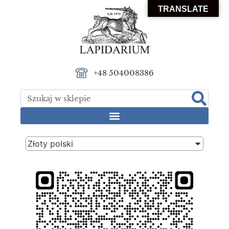
TRANSLATE
+48 504008386
Złoty polski