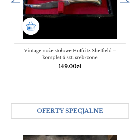
Vintage noże stołowe Hoffritz Sheffield –
komplet 6 szt. srebrzone
149.00
zł
OFERTY SPECJALNE