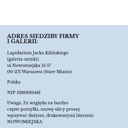
ADRES SIEDZIBY FIRMY
I GALERII:
Lapidarium Jacka Kilińskiego
(galeria-antyki)
ul.Nowomiejska 15/17
00-271 Warszawa (Stare Miasto)
Polska
NIP 5260010481
Uwaga. Ze względu na bardzo
częste pomyłki, nazwę ulicy proszę
wpisywać dużymi, drukowanymi literami:
NOWOMIEJSKA