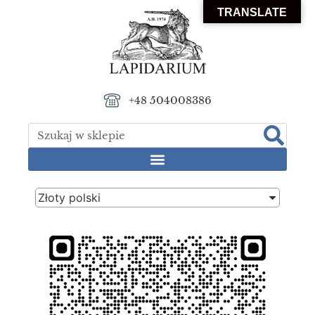
TRANSLATE
+48 504008386
Złoty polski