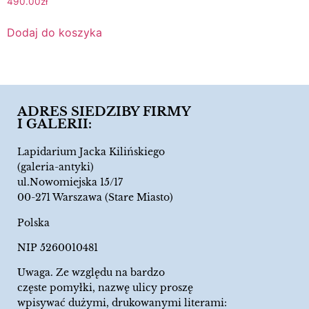
490.00
zł
Dodaj do koszyka
ADRES SIEDZIBY FIRMY
I GALERII:
Lapidarium Jacka Kilińskiego
(galeria-antyki)
ul.Nowomiejska 15/17
00-271 Warszawa (Stare Miasto)
Polska
NIP 5260010481
Uwaga. Ze względu na bardzo
częste pomyłki, nazwę ulicy proszę
wpisywać dużymi, drukowanymi literami: