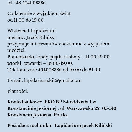
tel.+48 504008386
Codziennie z wyjątkiem świąt
od 11.00 do 19.00.
Właściciel Lapidarium
mgr inż. Jacek Kiliński
przyjmuje interesantów codziennie z wyjątkiem
niedziel.
Poniedziałki, środy, piątki i soboty – 11.00-19.00
wtorki, czwartki – 16.00-19.00.
Telefonicznie 504008386 od 10.00 do 21.00.
E-mail:
lapidarium.kil@gmail.com
Płatności:
Konto bankowe: PKO BP SA oddziała 1 w
Konstancinie Jeziornej , ul. Warszawska 22, 05-510
Konstancin Jeziorna, Polska
Posiadacz rachunku : Lapidarium Jacek Kiliński