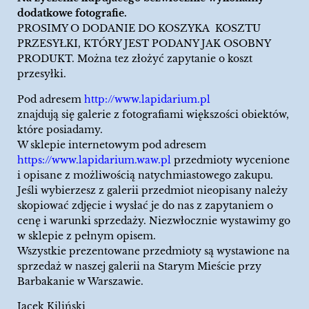
dodatkowe fotografie.
PROSIMY O DODANIE DO KOSZYKA KOSZTU
PRZESYŁKI, KTÓRY JEST PODANY JAK OSOBNY
PRODUKT. Można tez złożyć zapytanie o koszt
przesyłki.
Pod adresem
http://www.lapidarium.pl
znajdują się galerie z fotografiami większości obiektów,
które posiadamy.
W sklepie internetowym pod adresem
https://www.lapidarium.waw.pl
przedmioty wycenione
i opisane z możliwością natychmiastowego zakupu.
Jeśli wybierzesz z galerii przedmiot nieopisany należy
skopiować zdjęcie i wysłać je do nas z zapytaniem o
cenę i warunki sprzedaży. Niezwłocznie wystawimy go
w sklepie z pełnym opisem.
Wszystkie prezentowane przedmioty są wystawione na
sprzedaż w naszej galerii na Starym Mieście przy
Barbakanie w Warszawie.
Jacek Kiliński