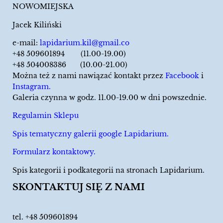
NOWOMIEJSKA
Jacek Kiliński
e-mail:
lapidarium.kil@gmail.co
+48 509601894 (11.00-19.00)
+48 504008386 (10.00-21.00)
Można też z nami nawiązać kontakt przez
Facebook
i
Instagram.
Galeria czynna w godz. 11.00-19.00 w dni powszednie.
Regulamin Sklepu
Spis tematyczny galerii google Lapidarium.
Formularz kontaktowy.
Spis kategorii i podkategorii na stronach Lapidarium.
SKONTAKTUJ SIĘ Z NAMI
tel.
+48 509601894