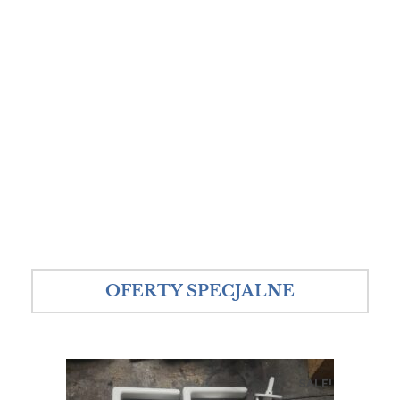
OFERTY SPECJALNE
SALE!