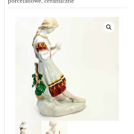
porcelanowe, ceramiczne