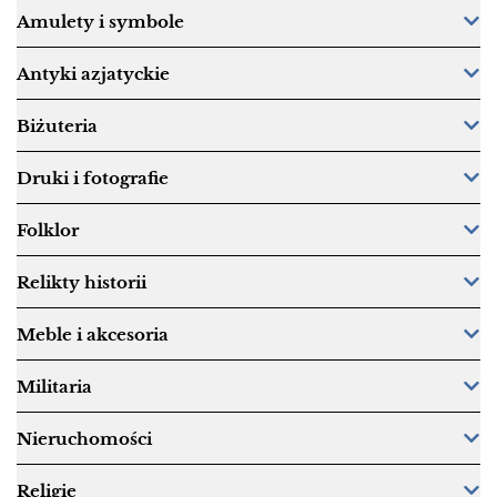
Amulety i symbole
Antyki azjatyckie
Biżuteria
Druki i fotografie
Folklor
Relikty historii
Meble i akcesoria
Militaria
Nieruchomości
Religie