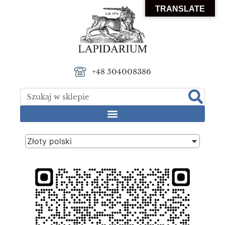
TRANSLATE
+48 504008386
Złoty polski