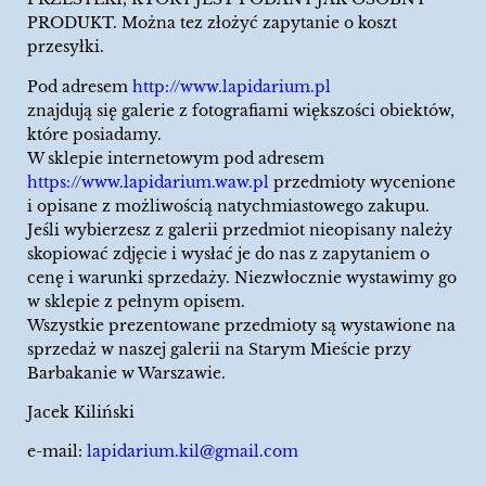
PRODUKT. Można tez złożyć zapytanie o koszt
przesyłki.
Pod adresem
http://www.lapidarium.pl
znajdują się galerie z fotografiami większości obiektów,
które posiadamy.
W sklepie internetowym pod adresem
https://www.lapidarium.waw.pl
przedmioty wycenione
i opisane z możliwością natychmiastowego zakupu.
Jeśli wybierzesz z galerii przedmiot nieopisany należy
skopiować zdjęcie i wysłać je do nas z zapytaniem o
cenę i warunki sprzedaży. Niezwłocznie wystawimy go
w sklepie z pełnym opisem.
Wszystkie prezentowane przedmioty są wystawione na
sprzedaż w naszej galerii na Starym Mieście przy
Barbakanie w Warszawie.
Jacek Kiliński
e-mail:
lapidarium.kil@gmail.com