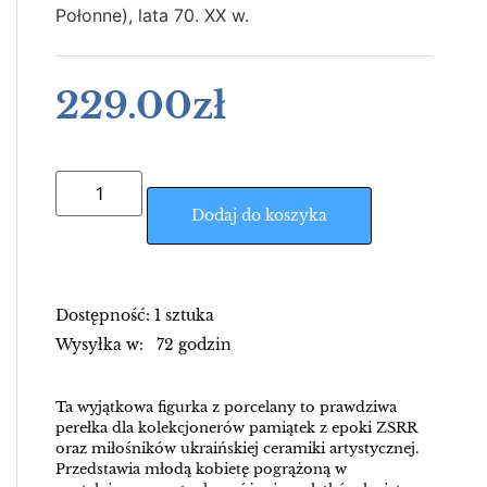
Połonne), lata 70. XX w.
229.00
zł
Dodaj do koszyka
Dostępność: 1 sztuka
Wysyłka w: 72 godzin
Ta wyjątkowa figurka z porcelany to prawdziwa
perełka dla kolekcjonerów pamiątek z epoki ZSRR
oraz miłośników ukraińskiej ceramiki artystycznej.
Przedstawia młodą kobietę pogrążoną w