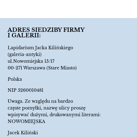
ADRES SIEDZIBY FIRMY
I GALERII:
Lapidarium Jacka Kilińskiego
(galeria-antyki)
ul.Nowomiejska 15/17
00-271 Warszawa (Stare Miasto)
Polska
NIP 5260010481
Uwaga. Ze względu na bardzo
częste pomyłki, nazwę ulicy proszę
wpisywać dużymi, drukowanymi literami:
NOWOMIEJSKA
Jacek Kiliński