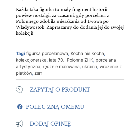
Każda taka figurka to mały fragment historii –
powiew nostalgii za czasami, gdy porcelana z
Połonnego zdobiła mieszkania od Lwowa po
Władywostok. Zapraszamy do dodania jej do swojej
kolekcji!
Tagi
figurka porcelanowa
,
Kocha nie kocha
,
kolekcjonerska
,
lata 70.
,
Połonne ZHK
,
porcelana
artystyczna
,
ręcznie malowana
,
ukraina
,
wróżenie z
płatków
,
zsrr
ZAPYTAJ O PRODUKT
POLEĆ ZNAJOMEMU
DODAJ OPINIĘ