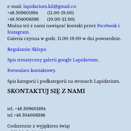
e-mail:
lapidarium.kil@gmail.co
+48 509601894 (11.00-19.00)
+48 504008386 (10.00-21.00)
Można też z nami nawiązać kontakt przez
Facebook
i
Instagram.
Galeria czynna w godz. 11.00-19.00 w dni powszednie.
Regulamin Sklepu
Spis tematyczny galerii google Lapidarium.
Formularz kontaktowy.
Spis kategorii i podkategorii na stronach Lapidarium.
SKONTAKTUJ SIĘ Z NAMI
tel.
+48 509601894
tel.+48 504008386
Codziennie z wyjątkiem świąt