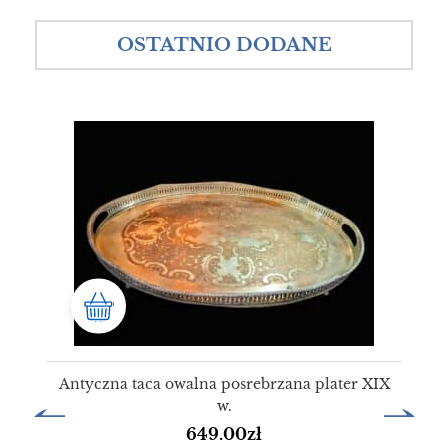
OSTATNIO DODANE
Antyczna taca owalna posrebrzana plater XIX
w.
649.00
zł