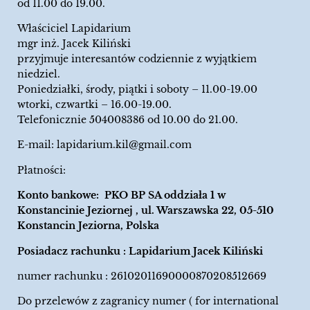
od 11.00 do 19.00.
Właściciel Lapidarium
mgr inż. Jacek Kiliński
przyjmuje interesantów codziennie z wyjątkiem
niedziel.
Poniedziałki, środy, piątki i soboty – 11.00-19.00
wtorki, czwartki – 16.00-19.00.
Telefonicznie 504008386 od 10.00 do 21.00.
E-mail:
lapidarium.kil@gmail.com
Płatności:
Konto bankowe: PKO BP SA oddziała 1 w
Konstancinie Jeziornej , ul. Warszawska 22, 05-510
Konstancin Jeziorna, Polska
Posiadacz rachunku : Lapidarium Jacek Kiliński
numer rachunku : 26102011690000870208512669
Do przelewów z zagranicy numer ( for international