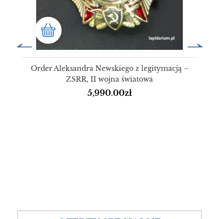
Order Aleksandra Newskiego z legitymacją –
ZSRR, II wojna światowa
5,990.00
zł