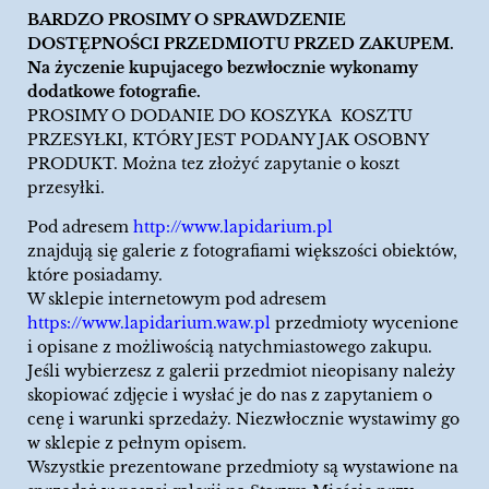
BARDZO PROSIMY O SPRAWDZENIE
DOSTĘPNOŚCI PRZEDMIOTU PRZED ZAKUPEM.
Na życzenie kupujacego bezwłocznie wykonamy
dodatkowe fotografie.
PROSIMY O DODANIE DO KOSZYKA KOSZTU
PRZESYŁKI, KTÓRY JEST PODANY JAK OSOBNY
PRODUKT. Można tez złożyć zapytanie o koszt
przesyłki.
Pod adresem
http://www.lapidarium.pl
znajdują się galerie z fotografiami większości obiektów,
które posiadamy.
W sklepie internetowym pod adresem
https://www.lapidarium.waw.pl
przedmioty wycenione
i opisane z możliwością natychmiastowego zakupu.
Jeśli wybierzesz z galerii przedmiot nieopisany należy
skopiować zdjęcie i wysłać je do nas z zapytaniem o
cenę i warunki sprzedaży. Niezwłocznie wystawimy go
w sklepie z pełnym opisem.
Wszystkie prezentowane przedmioty są wystawione na