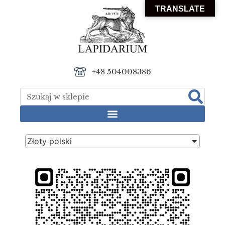
TRANSLATE
+48 504008386
Złoty polski