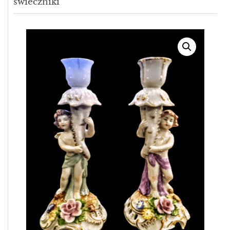
świeczniki