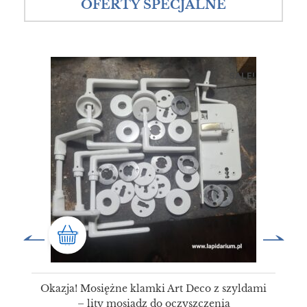
OFERTY SPECJALNE
SALE!
Okazja! Mosiężne klamki Art Deco z szyldami
– lity mosiądz do oczyszczenia