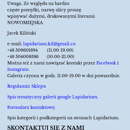
Uwaga. Ze względu na bardzo
częste pomyłki, nazwę ulicy proszę
wpisywać dużymi, drukowanymi literami:
NOWOMIEJSKA
Jacek Kiliński
e-mail:
lapidarium.kil@gmail.co
+48 509601894 (11.00-19.00)
+48 504008386 (10.00-21.00)
Można też z nami nawiązać kontakt przez
Facebook
i
Instagram.
Galeria czynna w godz. 11.00-19.00 w dni powszednie.
Regulamin Sklepu
Spis tematyczny galerii google Lapidarium.
Formularz kontaktowy.
Spis kategorii i podkategorii na stronach Lapidarium.
SKONTAKTUJ SIĘ Z NAMI