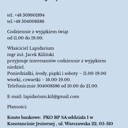
tel.
+48 509601894
tel.+48 504008386
Codziennie z wyjątkiem świąt
od 11.00 do 19.00.
Właściciel Lapidarium
mgr inż. Jacek Kiliński
przyjmuje interesantów codziennie z wyjątkiem
niedziel.
Poniedziałki, środy, piątki i soboty – 11.00-19.00
wtorki, czwartki – 16.00-19.00.
Telefonicznie 504008386 od 10.00 do 21.00.
E-mail:
lapidarium.kil@gmail.com
Płatności:
Konto bankowe: PKO BP SA oddziała 1 w
Konstancinie Jeziornej , ul. Warszawska 22, 05-510