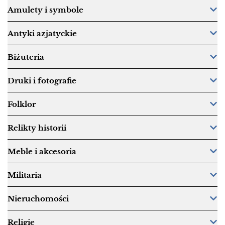
Amulety i symbole
Antyki azjatyckie
Biżuteria
Druki i fotografie
Folklor
Relikty historii
Meble i akcesoria
Militaria
Nieruchomości
Religie