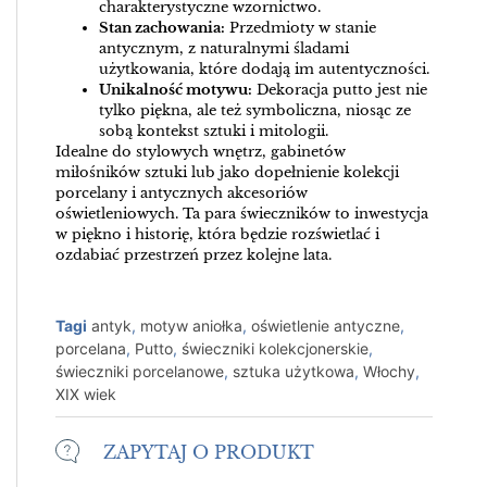
charakterystyczne wzornictwo.
Stan zachowania:
Przedmioty w stanie
antycznym, z naturalnymi śladami
użytkowania, które dodają im autentyczności.
Unikalność motywu:
Dekoracja putto jest nie
tylko piękna, ale też symboliczna, niosąc ze
sobą kontekst sztuki i mitologii.
Idealne do stylowych wnętrz, gabinetów
miłośników sztuki lub jako dopełnienie kolekcji
porcelany i antycznych akcesoriów
oświetleniowych. Ta para świeczników to inwestycja
w piękno i historię, która będzie rozświetlać i
ozdabiać przestrzeń przez kolejne lata.
Tagi
antyk
,
motyw aniołka
,
oświetlenie antyczne
,
porcelana
,
Putto
,
świeczniki kolekcjonerskie
,
świeczniki porcelanowe
,
sztuka użytkowa
,
Włochy
,
XIX wiek
ZAPYTAJ O PRODUKT