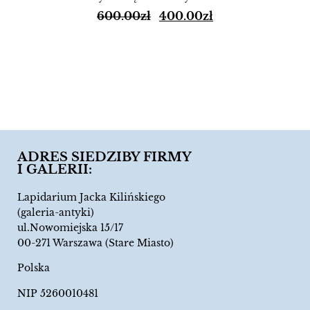
600.00
zł
400.00
zł
ADRES SIEDZIBY FIRMY
I GALERII:
Lapidarium Jacka Kilińskiego
(galeria-antyki)
ul.Nowomiejska 15/17
00-271 Warszawa (Stare Miasto)
Polska
NIP 5260010481