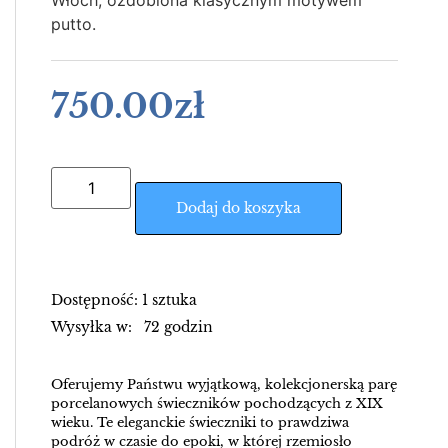
Włoch, ozdobiona klasycznym motywem
putto.
750.00
zł
Dodaj do koszyka
Dostępność: 1 sztuka
Wysyłka w: 72 godzin
Oferujemy Państwu wyjątkową, kolekcjonerską parę
porcelanowych świeczników pochodzących z XIX
wieku. Te eleganckie świeczniki to prawdziwa
podróż w czasie do epoki, w której rzemiosło