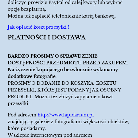
doliczyc prowizje PayPal od całej kwoty lub wybrać
opcję bezpłatrną.
Można też zapłacić telefonicznie kartą bankową.
Jak opłacić koszt przesyłki ?
PŁATNOŚCI I DOSTAWA
BARDZO PROSIMY O SPRAWDZENIE
DOSTĘPNOŚCI PRZEDMIOTU PRZED ZAKUPEM.
Na życzenie kupujacego bezwłocznie wykonamy
dodatkowe fotografie.
PROSIMY O DODANIE DO KOSZYKA KOSZTU
PRZESYŁKI, KTÓRY JEST PODANY JAK OSOBNY
PRODUKT. Można tez złożyć zapytanie o koszt
przesyłki.
Pod adresem
http://www.lapidarium.pl
znajdują się galerie z fotografiami większości obiektów,
które posiadamy.
W sklepie internetowym pod adresem