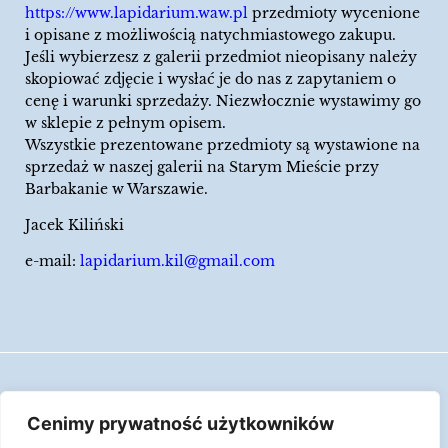
https://www.lapidarium.waw.pl
przedmioty wycenione
i opisane z możliwością natychmiastowego zakupu.
Jeśli wybierzesz z galerii przedmiot nieopisany należy
skopiować zdjęcie i wysłać je do nas z zapytaniem o
cenę i warunki sprzedaży. Niezwłocznie wystawimy go
w sklepie z pełnym opisem.
Wszystkie prezentowane przedmioty są wystawione na
sprzedaż w naszej galerii na Starym Mieście przy
Barbakanie w Warszawie.
Jacek Kiliński
e-mail:
lapidarium.kil@gmail.com
Wszelkie prawa zastrzeżone
Cenimy prywatność użytkowników
Polityka Cookies