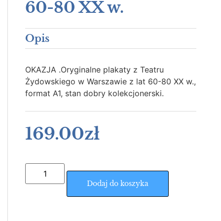
60-80 XX w.
Opis
OKAZJA .Oryginalne plakaty z Teatru
Żydowskiego w Warszawie z lat 60-80 XX w.,
format A1, stan dobry kolekcjonerski.
169.00
zł
Dodaj do koszyka