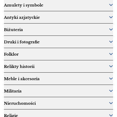
Amulety i symbole
Antyki azjatyckie
Biżuteria
Druki i fotografie
Folklor
Relikty historii
Meble i akcesoria
Militaria
Nieruchomości
Religie