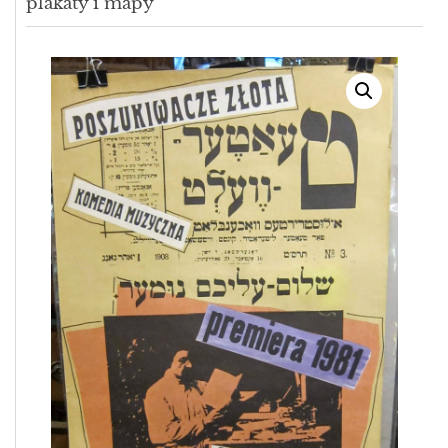
plakaty i mapy