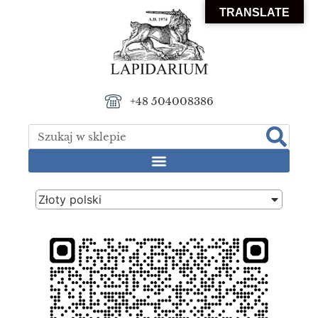
TRANSLATE
+48 504008386
Złoty polski