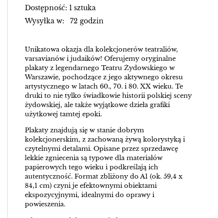
Dostępność: 1 sztuka
Wysyłka w: 72 godzin
Unikatowa okazja dla kolekcjonerów teatraliów,
varsavianów i judaików! Oferujemy oryginalne
plakaty z legendarnego Teatru Żydowskiego w
Warszawie, pochodzące z jego aktywnego okresu
artystycznego w latach 60., 70. i 80. XX wieku. Te
druki to nie tylko świadkowie historii polskiej sceny
żydowskiej, ale także wyjątkowe dzieła grafiki
użytkowej tamtej epoki.
Plakaty znajdują się w stanie dobrym
kolekcjonerskim, z zachowaną żywą kolorystyką i
czytelnymi detalami. Opisane przez sprzedawcę
lekkie zgniecenia są typowe dla materiałów
papierowych tego wieku i podkreślają ich
autentyczność. Format zbliżony do A1 (ok. 59,4 x
84,1 cm) czyni je efektownymi obiektami
ekspozycyjnymi, idealnymi do oprawy i
powieszenia.