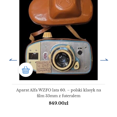
Aparat Alfa WZFO lata 60. – polski klasyk na
film 35mm z futerałem
849.00
zł