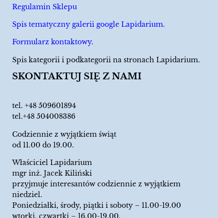
Regulamin Sklepu
Spis tematyczny galerii google Lapidarium.
Formularz kontaktowy.
Spis kategorii i podkategorii na stronach Lapidarium.
SKONTAKTUJ SIĘ Z NAMI
tel.
+48 509601894
tel.+48 504008386
Codziennie z wyjątkiem świąt
od 11.00 do 19.00.
Właściciel Lapidarium
mgr inż. Jacek Kiliński
przyjmuje interesantów codziennie z wyjątkiem
niedziel.
Poniedziałki, środy, piątki i soboty – 11.00-19.00
wtorki, czwartki – 16.00-19.00.