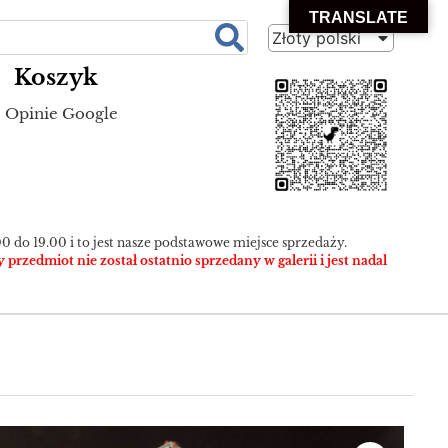
TRANSLATE
Złoty polski
Koszyk
Opinie Google
0 do 19.00 i to jest nasze podstawowe miejsce sprzedaży.
zedmiot nie został ostatnio sprzedany w galerii i jest nadal