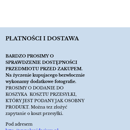
PŁATNOŚCI I DOSTAWA
BARDZO PROSIMY O
SPRAWDZENIE DOSTĘPNOŚCI
PRZEDMIOTU PRZED ZAKUPEM.
Na życzenie kupujacego bezwłocznie
wykonamy dodatkowe fotografie.
PROSIMY O DODANIE DO
KOSZYKA KOSZTU PRZESYŁKI,
KTÓRY JEST PODANY JAK OSOBNY
PRODUKT. Można tez złożyć
zapytanie o koszt przesyłki.
Pod adresem