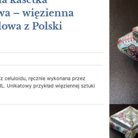
wa – więzienna
dowa z Polski
z celuloidu, ręcznie wykonana przez
L. Unikatowy przykład więziennej sztuki