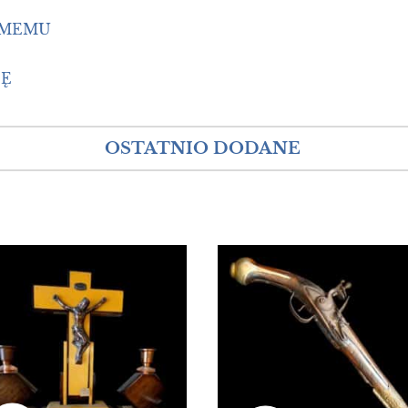
OMEMU
IĘ
OSTATNIO DODANE