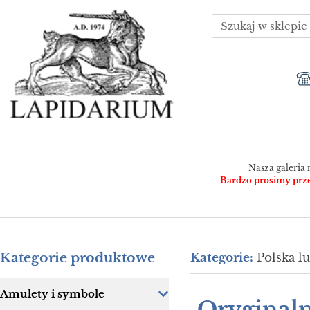
Nasza galeria 
Bardzo prosimy przed
Kategorie produktowe
Kategorie:
Polska l
Amulety i symbole
Oryginaln