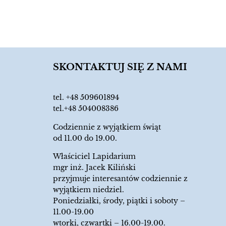
SKONTAKTUJ SIĘ Z NAMI
tel.
+48 509601894
tel.+48 504008386
Codziennie z wyjątkiem świąt
od 11.00 do 19.00.
Właściciel Lapidarium
mgr inż. Jacek Kiliński
przyjmuje interesantów codziennie z
wyjątkiem niedziel.
Poniedziałki, środy, piątki i soboty –
11.00-19.00
wtorki, czwartki – 16.00-19.00.