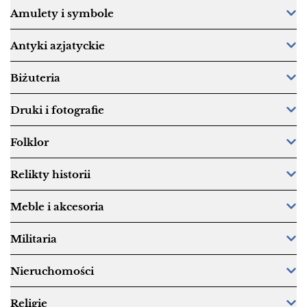
Amulety i symbole
Antyki azjatyckie
Biżuteria
Druki i fotografie
Folklor
Relikty historii
Meble i akcesoria
Militaria
Nieruchomości
Religie