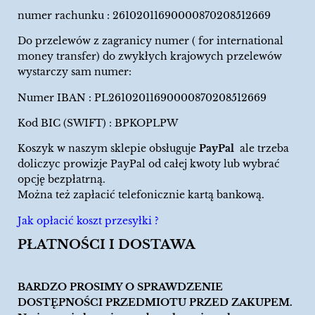
numer rachunku : 26102011690000870208512669
Do przelewów z zagranicy numer ( for international
money transfer) do zwykłych krajowych przelewów
wystarczy sam numer:
Numer IBAN : PL26102011690000870208512669
Kod BIC (SWIFT) : BPKOPLPW
Koszyk w naszym sklepie obsługuje
PayPal
ale trzeba
doliczyc prowizje PayPal od całej kwoty lub wybrać
opcję bezpłatrną.
Można też zapłacić telefonicznie kartą bankową.
Jak opłacić koszt przesyłki ?
PŁATNOŚCI I DOSTAWA
BARDZO PROSIMY O SPRAWDZENIE
DOSTĘPNOŚCI PRZEDMIOTU PRZED ZAKUPEM.