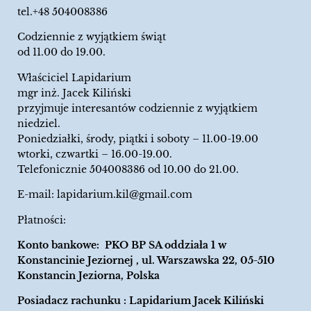
tel.+48 504008386
Codziennie z wyjątkiem świąt
od 11.00 do 19.00.
Właściciel Lapidarium
mgr inż. Jacek Kiliński
przyjmuje interesantów codziennie z wyjątkiem
niedziel.
Poniedziałki, środy, piątki i soboty – 11.00-19.00
wtorki, czwartki – 16.00-19.00.
Telefonicznie 504008386 od 10.00 do 21.00.
E-mail:
lapidarium.kil@gmail.com
Płatności:
Konto bankowe: PKO BP SA oddziała 1 w
Konstancinie Jeziornej , ul. Warszawska 22, 05-510
Konstancin Jeziorna, Polska
Posiadacz rachunku : Lapidarium Jacek Kiliński