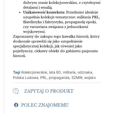
dobrym stanie kolekcjonerskim, z czytelnymi
detalami i emalią.
Unikatowość kontekstu:
Przedmiot idealnie
uzupełnia kolekcje tematyczne: militaria PRL,
filatelistyka i falerystyka, propagandę epoki,
czy varsaviana związana z jednostkami
wojskowymi.
Zapraszamy do zakupu tego kawałka historii, który
doskonale sprawdzi się jako uzupełnienie
specjalistycznej kolekcji, jak również jako
pojedynczy, ciekawy obiekt do gabinetu pasjonata
historii.
Tagi
Kolekcjonerskie
,
lata 80
,
militaria
,
odznaka
,
Polska Ludowa
,
PRL
,
propaganda
,
SZMW
,
wojsko
ZAPYTAJ O PRODUKT
POLEĆ ZNAJOMEMU