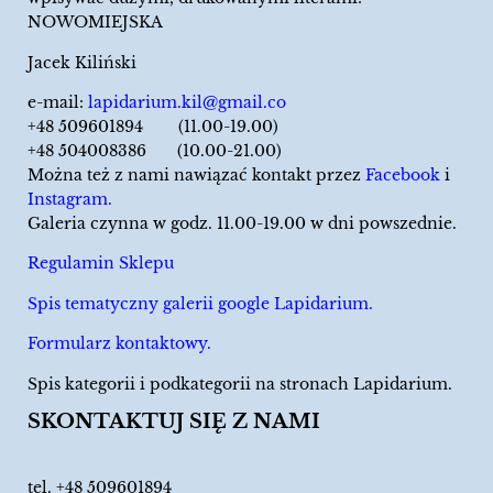
NOWOMIEJSKA
Jacek Kiliński
e-mail:
lapidarium.kil@gmail.co
+48 509601894 (11.00-19.00)
+48 504008386 (10.00-21.00)
Można też z nami nawiązać kontakt przez
Facebook
i
Instagram.
Galeria czynna w godz. 11.00-19.00 w dni powszednie.
Regulamin Sklepu
Spis tematyczny galerii google Lapidarium.
Formularz kontaktowy.
Spis kategorii i podkategorii na stronach Lapidarium.
SKONTAKTUJ SIĘ Z NAMI
tel.
+48 509601894