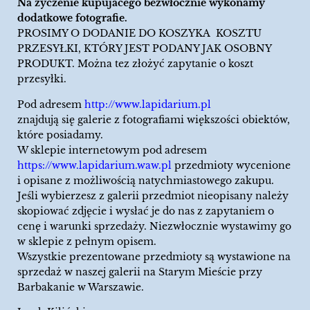
Na życzenie kupujacego bezwłocznie wykonamy
dodatkowe fotografie.
PROSIMY O DODANIE DO KOSZYKA KOSZTU
PRZESYŁKI, KTÓRY JEST PODANY JAK OSOBNY
PRODUKT. Można tez złożyć zapytanie o koszt
przesyłki.
Pod adresem
http://www.lapidarium.pl
znajdują się galerie z fotografiami większości obiektów,
które posiadamy.
W sklepie internetowym pod adresem
https://www.lapidarium.waw.pl
przedmioty wycenione
i opisane z możliwością natychmiastowego zakupu.
Jeśli wybierzesz z galerii przedmiot nieopisany należy
skopiować zdjęcie i wysłać je do nas z zapytaniem o
cenę i warunki sprzedaży. Niezwłocznie wystawimy go
w sklepie z pełnym opisem.
Wszystkie prezentowane przedmioty są wystawione na
sprzedaż w naszej galerii na Starym Mieście przy
Barbakanie w Warszawie.