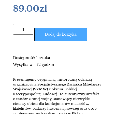
89.00
zł
Dodaj do koszyka
Dostępność: 1 sztuka
Wysyłka w: 72 godzin
Prezentujemy oryginalną, historyczną odznakę
organizacyjną
Socjalistycznego Związku Młodzieży
Wojskowej (SZMW)
z okresu Polskiej
Rzeczypospolitej Ludowej. To autentyczny artefakt
z czasów zimnej wojny, stanowiący niezwykle
ciekawy obiekt dla kolekcjonerów militariów,
filatelistów, badaczy historii najnowszej oraz osób
zainteresowanych realiami życia w PRL-u.