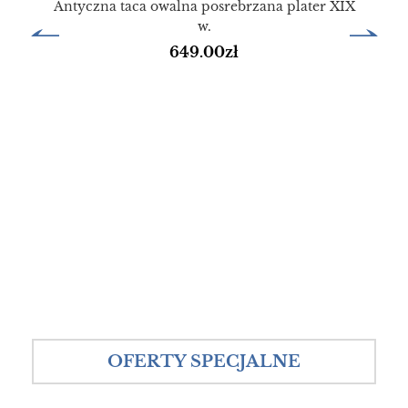
Antyczna taca owalna posrebrzana plater XIX
w.
649.00
zł
OFERTY SPECJALNE