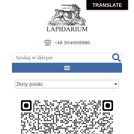
TRANSLATE
+48 504008386
Złoty polski