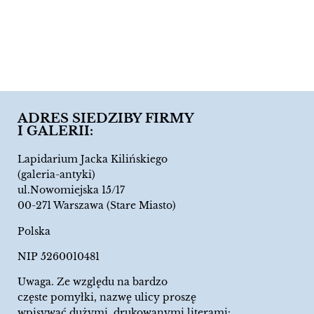
ADRES SIEDZIBY FIRMY
I GALERII:
Lapidarium Jacka Kilińskiego
(galeria-antyki)
ul.Nowomiejska 15/17
00-271 Warszawa (Stare Miasto)
Polska
NIP 5260010481
Uwaga. Ze względu na bardzo
częste pomyłki, nazwę ulicy proszę
wpisywać dużymi, drukowanymi literami: