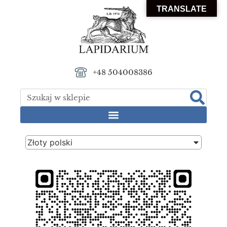
TRANSLATE
+48 504008386
Złoty polski