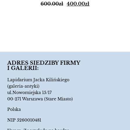
600.00
zł
400.00
zł
ADRES SIEDZIBY FIRMY
I GALERII:
Lapidarium Jacka Kilińskiego
(galeria-antyki)
ul.Nowomiejska 15/17
00-271 Warszawa (Stare Miasto)
Polska
NIP 5260010481