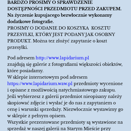
BARDZO PROSIMY O SPRAWDZENIE
DOSTĘPNOŚCI PRZEDMIOTU PRZED ZAKUPEM.
Na życzenie kupujacego bezwłocznie wykonamy
dodatkowe fotografie.
PROSIMY O DODANIE DO KOSZYKA KOSZTU
PRZESYŁKI, KTÓRY JEST PODANY JAK OSOBNY
PRODUKT. Można tez złożyć zapytanie o koszt
przesyłki.
Pod adresem
http://www.lapidarium.pl
znajdują się galerie z fotografiami większości obiektów,
które posiadamy.
W sklepie internetowym pod adresem
https://www.lapidarium.waw.pl
przedmioty wycenione
i opisane z możliwością natychmiastowego zakupu.
Jeśli wybierzesz z galerii przedmiot nieopisany należy
skopiować zdjęcie i wysłać je do nas z zapytaniem o
cenę i warunki sprzedaży. Niezwłocznie wystawimy go
w sklepie z pełnym opisem.
Wszystkie prezentowane przedmioty są wystawione na
sprzedaż w naszej galerii na Starym Mieście przy