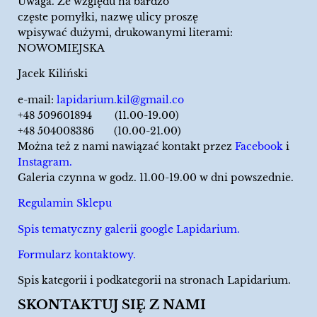
Uwaga. Ze względu na bardzo
częste pomyłki, nazwę ulicy proszę
wpisywać dużymi, drukowanymi literami:
NOWOMIEJSKA
Jacek Kiliński
e-mail:
lapidarium.kil@gmail.co
+48 509601894 (11.00-19.00)
+48 504008386 (10.00-21.00)
Można też z nami nawiązać kontakt przez
Facebook
i
Instagram.
Galeria czynna w godz. 11.00-19.00 w dni powszednie.
Regulamin Sklepu
Spis tematyczny galerii google Lapidarium.
Formularz kontaktowy.
Spis kategorii i podkategorii na stronach Lapidarium.
SKONTAKTUJ SIĘ Z NAMI