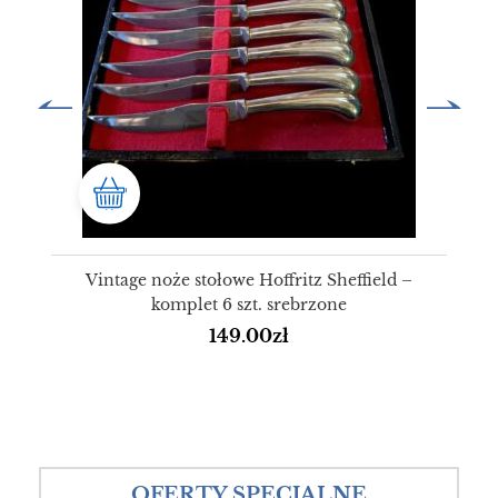
Vintage noże stołowe Hoffritz Sheffield –
komplet 6 szt. srebrzone
149.00
zł
OFERTY SPECJALNE