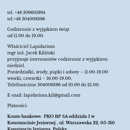
tel.
+48 509601894
tel.+48 504008386
Codziennie z wyjątkiem świąt
od 11.00 do 19.00.
Właściciel Lapidarium
mgr inż. Jacek Kiliński
przyjmuje interesantów codziennie z wyjątkiem
niedziel.
Poniedziałki, środy, piątki i soboty – 11.00-19.00
wtorki, czwartki – 16.00-19.00.
Telefonicznie 504008386 od 10.00 do 21.00.
E-mail:
lapidarium.kil@gmail.com
Płatności:
Konto bankowe: PKO BP SA oddziała 1 w
Konstancinie Jeziornej , ul. Warszawska 22, 05-510
Konstancin Jeziorna, Polska