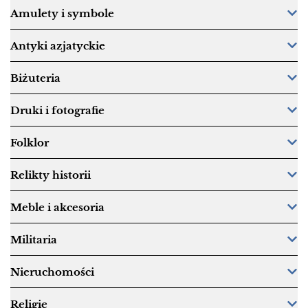
Amulety i symbole
Antyki azjatyckie
Biżuteria
Druki i fotografie
Folklor
Relikty historii
Meble i akcesoria
Militaria
Nieruchomości
Religie