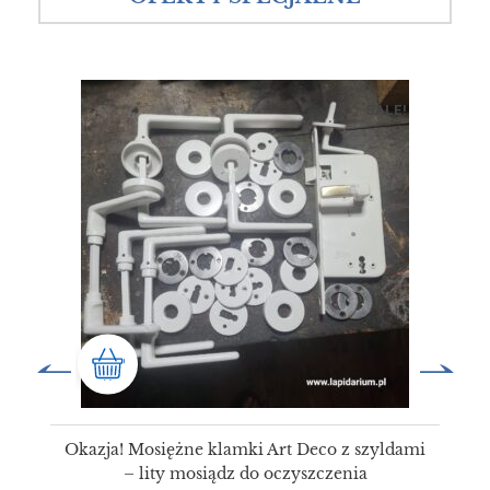
SALE!
Okazja! Mosiężne klamki Art Deco z szyldami
– lity mosiądz do oczyszczenia