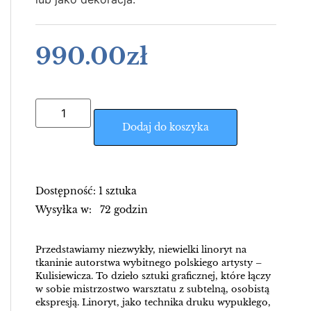
990.00
zł
Dodaj do koszyka
Dostępność: 1 sztuka
Wysyłka w: 72 godzin
Przedstawiamy niezwykły, niewielki linoryt na
tkaninie autorstwa wybitnego polskiego artysty –
Kulisiewicza. To dzieło sztuki graficznej, które łączy
w sobie mistrzostwo warsztatu z subtelną, osobistą
ekspresją. Linoryt, jako technika druku wypukłego,