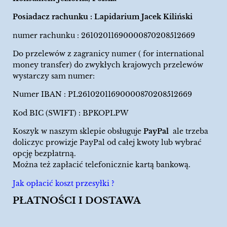
Posiadacz rachunku : Lapidarium Jacek Kiliński
numer rachunku : 26102011690000870208512669
Do przelewów z zagranicy numer ( for international
money transfer) do zwykłych krajowych przelewów
wystarczy sam numer:
Numer IBAN : PL26102011690000870208512669
Kod BIC (SWIFT) : BPKOPLPW
Koszyk w naszym sklepie obsługuje
PayPal
ale trzeba
doliczyc prowizje PayPal od całej kwoty lub wybrać
opcję bezpłatrną.
Można też zapłacić telefonicznie kartą bankową.
Jak opłacić koszt przesyłki ?
PŁATNOŚCI I DOSTAWA