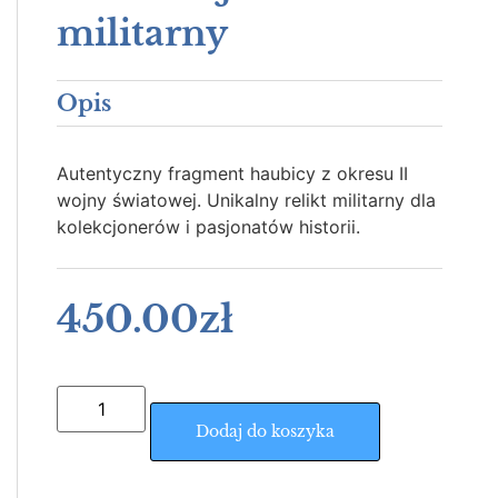
militarny
Opis
Autentyczny fragment haubicy z okresu II
wojny światowej. Unikalny relikt militarny dla
kolekcjonerów i pasjonatów historii.
450.00
zł
Dodaj do koszyka