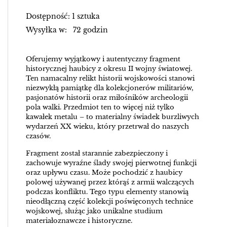
Dostępność: 1 sztuka
Wysyłka w: 72 godzin
Oferujemy wyjątkowy i autentyczny fragment
historycznej haubicy z okresu II wojny światowej.
Ten namacalny relikt historii wojskowości stanowi
niezwykłą pamiątkę dla kolekcjonerów militariów,
pasjonatów historii oraz miłośników archeologii
pola walki. Przedmiot ten to więcej niż tylko
kawałek metalu – to materialny świadek burzliwych
wydarzeń XX wieku, który przetrwał do naszych
czasów.
Fragment został starannie zabezpieczony i
zachowuje wyraźne ślady swojej pierwotnej funkcji
oraz upływu czasu. Może pochodzić z haubicy
polowej używanej przez którąś z armii walczących
podczas konfliktu. Tego typu elementy stanowią
nieodłączną część kolekcji poświęconych technice
wojskowej, służąc jako unikalne studium
materiałoznawcze i historyczne.