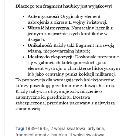
Dlaczego ten fragment haubicy jest wyjątkowy?
Autentyczność:
Oryginalny element
uzbrojenia z okresu II wojny światowej.
Wartość historyczna:
Namacalny łącznik z
jednym z najważniejszych konfliktów w
dziejach.
Unikalność:
Każdy taki fragment ma swoją
własną, niepowtarzalną historię.
Idealny do ekspozycji:
Doskonale prezentuje
się w gabinetach kolekcjonerskich, jako
element wystroju o charakterze historycznym
lub jako centralny punkt kolekcji militarnej.
To propozycja dla wymagających kolekcjonerów,
którzy poszukują przedmiotów z duszą i historią.
Każdy nabywca otrzymuje zaświadczenie o
autentyczności przedmiotu. Dostawa
zabezpieczona, przedmiot pakowany z najwyższą
starannością.
Tagi
1939-1945
,
2 wojna światowa
,
artyleria
,
fragment armaty
,
haubica
,
II wojna światowa
,