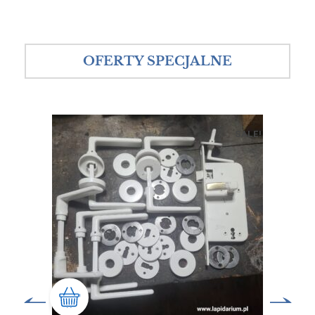
OFERTY SPECJALNE
SALE!