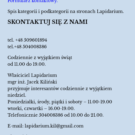
Formularz kontaktowy.
Spis kategorii i podkategorii na stronach Lapidarium.
SKONTAKTUJ SIĘ Z NAMI
tel.
+48 509601894
tel.+48 504008386
Codziennie z wyjątkiem świąt
od 11.00 do 19.00.
Właściciel Lapidarium
mgr inż. Jacek Kiliński
przyjmuje interesantów codziennie z wyjątkiem
niedziel.
Poniedziałki, środy, piątki i soboty – 11.00-19.00
wtorki, czwartki – 16.00-19.00.
Telefonicznie 504008386 od 10.00 do 21.00.
E-mail:
lapidarium.kil@gmail.com