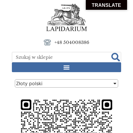
TRANSLATE
+48 504008386
Złoty polski