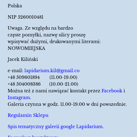
Polska
NIP 5260010481
Uwaga. Ze względu na bardzo
częste pomyłki, nazwę ulicy proszę
wpisywać dużymi, drukowanymi literami:
NOWOMIEJSKA
Jacek Kiliński
e-mail:
lapidarium.kil@gmail.co
+48 509601894 (11.00-19.00)
+48 504008386 (10.00-21.00)
Można też z nami nawiązać kontakt przez
Facebook
i
Instagram.
Galeria czynna w godz. 11.00-19.00 w dni powszednie.
Regulamin Sklepu
Spis tematyczny galerii google Lapidarium.