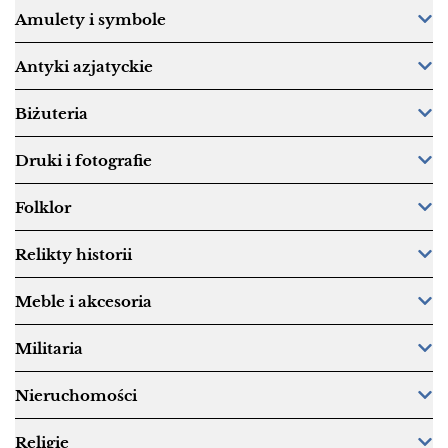
Amulety i symbole
Antyki azjatyckie
Biżuteria
Druki i fotografie
Folklor
Relikty historii
Meble i akcesoria
Militaria
Nieruchomości
Religie