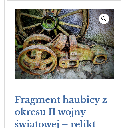
Fragment haubicy z
okresu II wojny
światowej – relikt