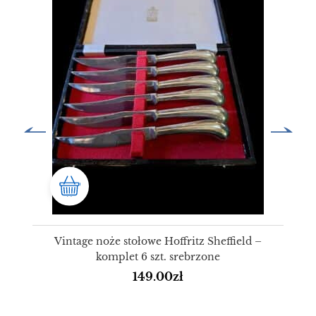
Vintage noże stołowe Hoffritz Sheffield –
komplet 6 szt. srebrzone
149.00
zł