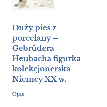
Duży pies z
porcelany –
Gebrüdera
Heubacha figurka
kolekcjonerska
Niemcy XX w.
Opis