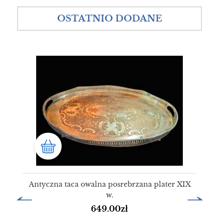
OSTATNIO DODANE
Antyczna taca owalna posrebrzana plater XIX
w.
649.00
zł