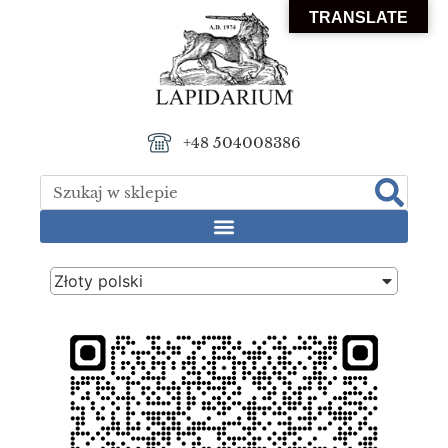
TRANSLATE
+48 504008386
Złoty polski