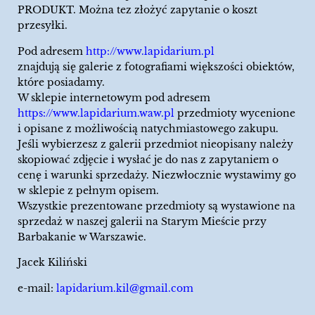
PRODUKT. Można tez złożyć zapytanie o koszt
przesyłki.
Pod adresem
http://www.lapidarium.pl
znajdują się galerie z fotografiami większości obiektów,
które posiadamy.
W sklepie internetowym pod adresem
https://www.lapidarium.waw.pl
przedmioty wycenione
i opisane z możliwością natychmiastowego zakupu.
Jeśli wybierzesz z galerii przedmiot nieopisany należy
skopiować zdjęcie i wysłać je do nas z zapytaniem o
cenę i warunki sprzedaży. Niezwłocznie wystawimy go
w sklepie z pełnym opisem.
Wszystkie prezentowane przedmioty są wystawione na
sprzedaż w naszej galerii na Starym Mieście przy
Barbakanie w Warszawie.
Jacek Kiliński
e-mail:
lapidarium.kil@gmail.com