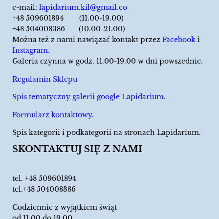
e-mail:
lapidarium.kil@gmail.co
+48 509601894 (11.00-19.00)
+48 504008386 (10.00-21.00)
Można też z nami nawiązać kontakt przez
Facebook
i
Instagram.
Galeria czynna w godz. 11.00-19.00 w dni powszednie.
Regulamin Sklepu
Spis tematyczny galerii google Lapidarium.
Formularz kontaktowy.
Spis kategorii i podkategorii na stronach Lapidarium.
SKONTAKTUJ SIĘ Z NAMI
tel.
+48 509601894
tel.+48 504008386
Codziennie z wyjątkiem świąt
od 11.00 do 19.00.