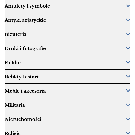
Amulety i symbole
Antyki azjatyckie
Biżuteria
Druki i fotografie
Folklor
Relikty historii
Meble i akcesoria
Militaria
Nieruchomości
Religie