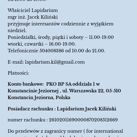
Właściciel Lapidarium
mgr inż. Jacek Kiliński
przyjmuje interesantów codziennie z wyjątkiem
niedziel.
Poniedziałki, środy, piątki i soboty – 11.00-19.00
wtorki, czwartki – 16.00-19.00.
Telefonicznie 504008386 od 10.00 do 21.00.
E-mail:
lapidarium.kil@gmail.com
Płatności:
Konto bankowe: PKO BP SA oddziała 1 w
Konstancinie Jeziornej , ul. Warszawska 22, 05-510
Konstancin Jeziorna, Polska
Posiadacz rachunku : Lapidarium Jacek Kiliński
numer rachunku : 26102011690000870208512669
Do przelewów z zagranicy numer ( for international