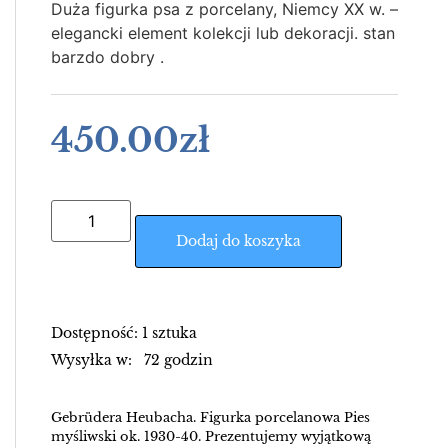
Duża figurka psa z porcelany, Niemcy XX w. –
elegancki element kolekcji lub dekoracji. stan
barzdo dobry .
450.00
zł
Dodaj do koszyka
Dostępność: 1 sztuka
Wysyłka w: 72 godzin
Gebrüdera Heubacha. Figurka porcelanowa Pies
myśliwski ok. 1930-40. Prezentujemy wyjątkową