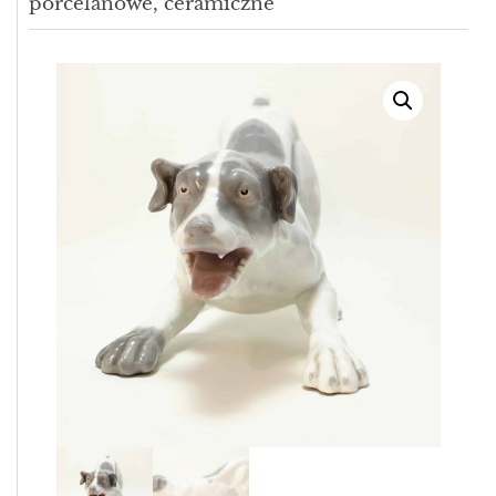
porcelanowe, ceramiczne