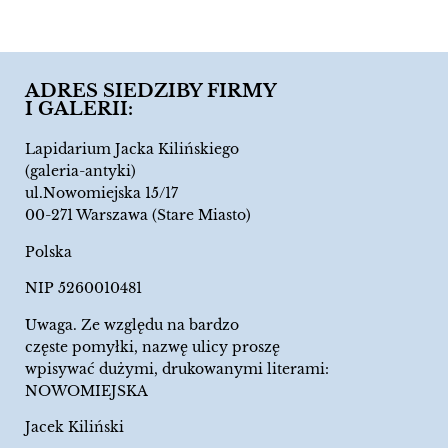
ADRES SIEDZIBY FIRMY
I GALERII:
Lapidarium Jacka Kilińskiego
(galeria-antyki)
ul.Nowomiejska 15/17
00-271 Warszawa (Stare Miasto)
Polska
NIP 5260010481
Uwaga. Ze względu na bardzo
częste pomyłki, nazwę ulicy proszę
wpisywać dużymi, drukowanymi literami:
NOWOMIEJSKA
Jacek Kiliński