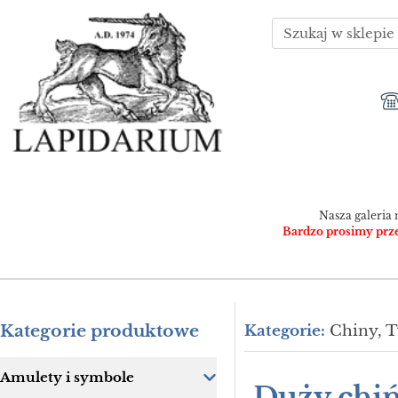
Nasza galeria 
Bardzo prosimy przed
Kategorie produktowe
Kategorie:
Chiny, T
Amulety i symbole
Duży chiń