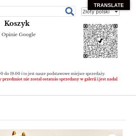
TRANSLATE
Złoty polski
Koszyk
Opinie Google
0 do 19.00 i to jest nasze podstawowe miejsce sprzedaży.
zedmiot nie został ostatnio sprzedany w galerii i jest nadal