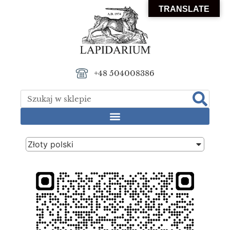
TRANSLATE
+48 504008386
Złoty polski