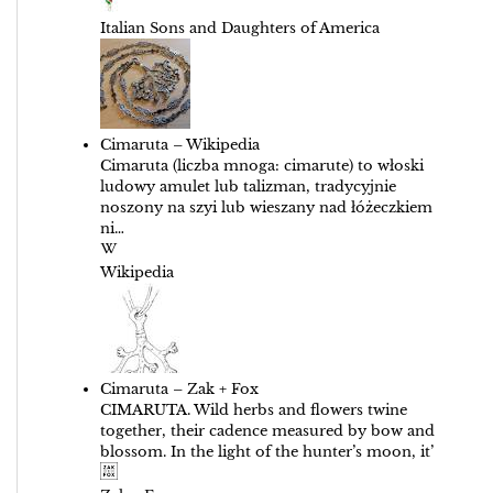
Italian Sons and Daughters of America
Cimaruta – Wikipedia
Cimaruta (liczba mnoga: cimarute) to włoski
ludowy amulet lub talizman, tradycyjnie
noszony na szyi lub wieszany nad łóżeczkiem
ni…
Wikipedia
Cimaruta – Zak + Fox
CIMARUTA. Wild herbs and flowers twine
together, their cadence measured by bow and
blossom. In the light of the hunter’s moon, it’