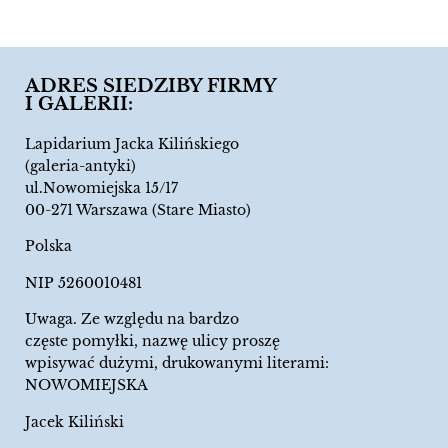
ADRES SIEDZIBY FIRMY
I GALERII:
Lapidarium Jacka Kilińskiego
(galeria-antyki)
ul.Nowomiejska 15/17
00-271 Warszawa (Stare Miasto)
Polska
NIP 5260010481
Uwaga. Ze względu na bardzo
częste pomyłki, nazwę ulicy proszę
wpisywać dużymi, drukowanymi literami:
NOWOMIEJSKA
Jacek Kiliński