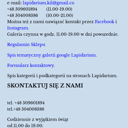
e-mail:
lapidarium.kil@gmail.co
+48 509601894 (11.00-19.00)
+48 504008386 (10.00-21.00)
Można też z nami nawiązać kontakt przez
Facebook
i
Instagram.
Galeria czynna w godz. 11.00-19.00 w dni powszednie.
Regulamin Sklepu
Spis tematyczny galerii google Lapidarium.
Formularz kontaktowy.
Spis kategorii i podkategorii na stronach Lapidarium.
SKONTAKTUJ SIĘ Z NAMI
tel.
+48 509601894
tel.+48 504008386
Codziennie z wyjątkiem świąt
od 11.00 do 19.00.