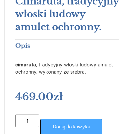
Cimaruta, tradycyjny
włoski ludowy
amulet ochronny.
Opis
cimaruta
, tradycyjny włoski ludowy amulet
ochronny.
wykonany ze srebra.
469.00
zł
Dodaj do koszyka