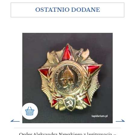
OSTATNIO DODANE
Order Aleksandra Newskiego z legitymacją –