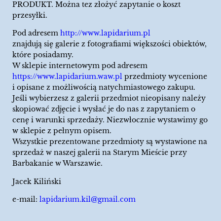
PRODUKT. Można tez złożyć zapytanie o koszt
przesyłki.
Pod adresem
http://www.lapidarium.pl
znajdują się galerie z fotografiami większości obiektów,
które posiadamy.
W sklepie internetowym pod adresem
https://www.lapidarium.waw.pl
przedmioty wycenione
i opisane z możliwością natychmiastowego zakupu.
Jeśli wybierzesz z galerii przedmiot nieopisany należy
skopiować zdjęcie i wysłać je do nas z zapytaniem o
cenę i warunki sprzedaży. Niezwłocznie wystawimy go
w sklepie z pełnym opisem.
Wszystkie prezentowane przedmioty są wystawione na
sprzedaż w naszej galerii na Starym Mieście przy
Barbakanie w Warszawie.
Jacek Kiliński
e-mail:
lapidarium.kil@gmail.com