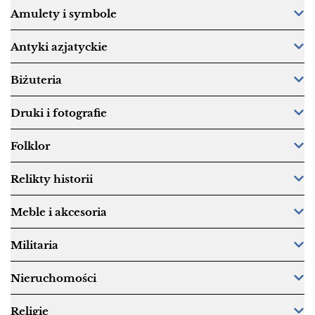
Amulety i symbole
Antyki azjatyckie
Biżuteria
Druki i fotografie
Folklor
Relikty historii
Meble i akcesoria
Militaria
Nieruchomości
Religie