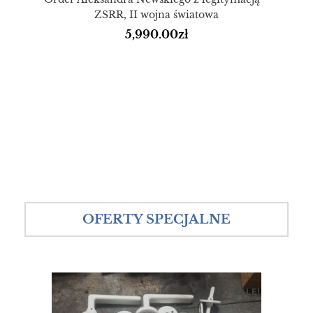
ZSRR, II wojna światowa
5,990.00
zł
OFERTY SPECJALNE
SALE!