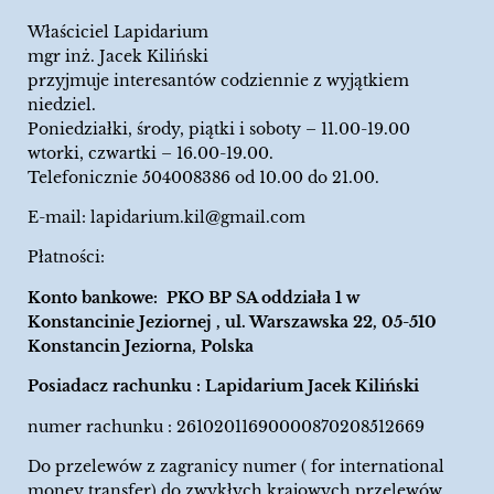
Właściciel Lapidarium
mgr inż. Jacek Kiliński
przyjmuje interesantów codziennie z wyjątkiem
niedziel.
Poniedziałki, środy, piątki i soboty – 11.00-19.00
wtorki, czwartki – 16.00-19.00.
Telefonicznie 504008386 od 10.00 do 21.00.
E-mail:
lapidarium.kil@gmail.com
Płatności:
Konto bankowe: PKO BP SA oddziała 1 w
Konstancinie Jeziornej , ul. Warszawska 22, 05-510
Konstancin Jeziorna, Polska
Posiadacz rachunku : Lapidarium Jacek Kiliński
numer rachunku : 26102011690000870208512669
Do przelewów z zagranicy numer ( for international
money transfer) do zwykłych krajowych przelewów