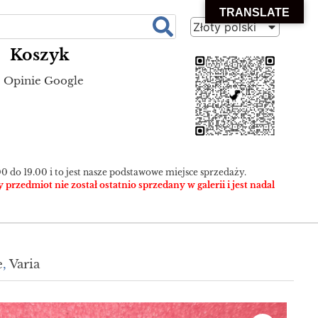
TRANSLATE
Złoty polski
Koszyk
Opinie Google
0 do 19.00 i to jest nasze podstawowe miejsce sprzedaży.
zedmiot nie został ostatnio sprzedany w galerii i jest nadal
e
,
Varia