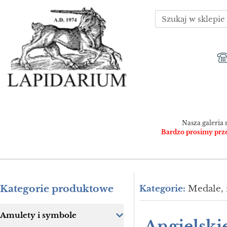
Nasza galeria 
Bardzo prosimy przed
Kategorie produktowe
Kategorie:
Medale, 
Amulety i symbole
Angielski