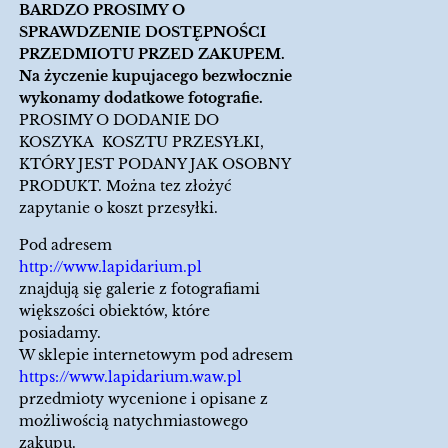
BARDZO PROSIMY O
SPRAWDZENIE DOSTĘPNOŚCI
PRZEDMIOTU PRZED ZAKUPEM.
Na życzenie kupujacego bezwłocznie
wykonamy dodatkowe fotografie.
PROSIMY O DODANIE DO
KOSZYKA KOSZTU PRZESYŁKI,
KTÓRY JEST PODANY JAK OSOBNY
PRODUKT. Można tez złożyć
zapytanie o koszt przesyłki.
Pod adresem
http://www.lapidarium.pl
znajdują się galerie z fotografiami
większości obiektów, które
posiadamy.
W sklepie internetowym pod adresem
https://www.lapidarium.waw.pl
przedmioty wycenione i opisane z
możliwością natychmiastowego
zakupu.