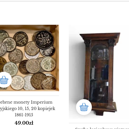
rebrne monety Imperium
yjskiego 10, 15, 20 kopiejek
1861-1915
49.00
zł