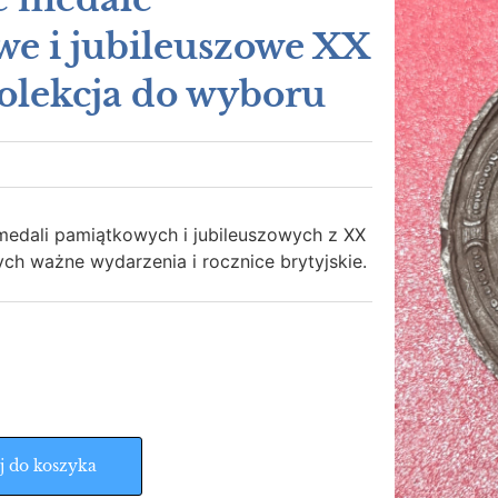
e i jubileuszowe XX
olekcja do wyboru
 medali pamiątkowych i jubileuszowych z XX
ych ważne wydarzenia i rocznice brytyjskie.
j do koszyka