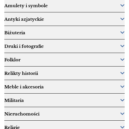
Amulety i symbole
Antyki azjatyckie
Biżuteria
Druki i fotografie
Folklor
Relikty historii
Meble i akcesoria
Militaria
Nieruchomości
Religie