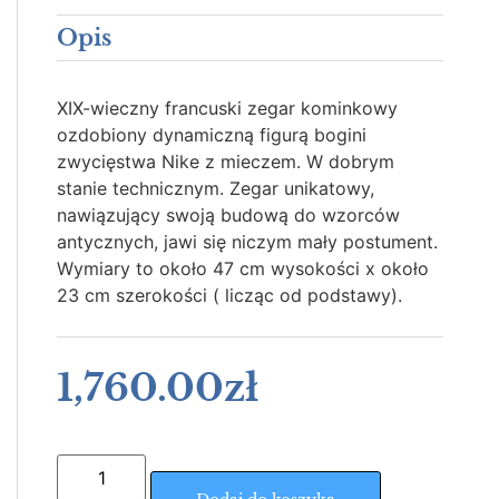
Opis
XIX-wieczny francuski zegar kominkowy
ozdobiony dynamiczną figurą bogini
zwycięstwa Nike z mieczem. W dobrym
stanie technicznym. Zegar unikatowy,
nawiązujący swoją budową do wzorców
antycznych, jawi się niczym mały postument.
Wymiary to około 47 cm wysokości x około
23 cm szerokości ( licząc od podstawy).
1,760.00
zł