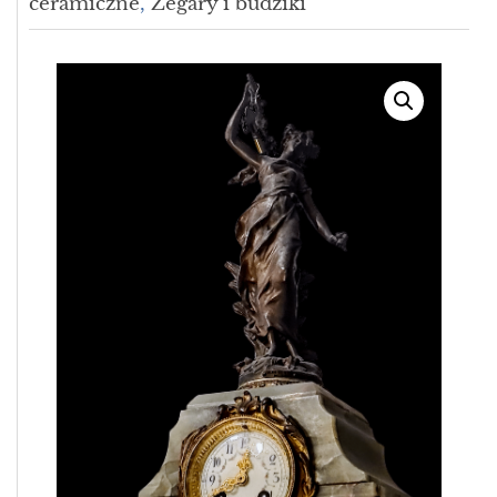
ceramiczne
,
Zegary i budziki