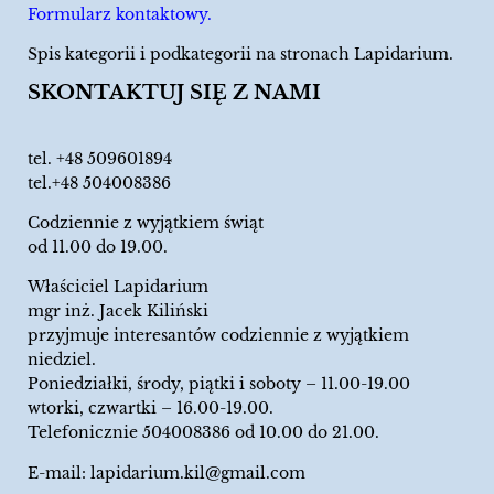
Formularz kontaktowy.
Spis kategorii i podkategorii na stronach Lapidarium.
SKONTAKTUJ SIĘ Z NAMI
tel.
+48 509601894
tel.+48 504008386
Codziennie z wyjątkiem świąt
od 11.00 do 19.00.
Właściciel Lapidarium
mgr inż. Jacek Kiliński
przyjmuje interesantów codziennie z wyjątkiem
niedziel.
Poniedziałki, środy, piątki i soboty – 11.00-19.00
wtorki, czwartki – 16.00-19.00.
Telefonicznie 504008386 od 10.00 do 21.00.
E-mail:
lapidarium.kil@gmail.com