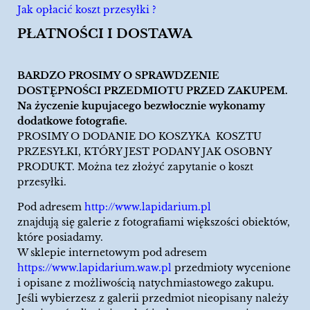
Jak opłacić koszt przesyłki ?
PŁATNOŚCI I DOSTAWA
BARDZO PROSIMY O SPRAWDZENIE
DOSTĘPNOŚCI PRZEDMIOTU PRZED ZAKUPEM.
Na życzenie kupujacego bezwłocznie wykonamy
dodatkowe fotografie.
PROSIMY O DODANIE DO KOSZYKA KOSZTU
PRZESYŁKI, KTÓRY JEST PODANY JAK OSOBNY
PRODUKT. Można tez złożyć zapytanie o koszt
przesyłki.
Pod adresem
http://www.lapidarium.pl
znajdują się galerie z fotografiami większości obiektów,
które posiadamy.
W sklepie internetowym pod adresem
https://www.lapidarium.waw.pl
przedmioty wycenione
i opisane z możliwością natychmiastowego zakupu.
Jeśli wybierzesz z galerii przedmiot nieopisany należy