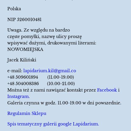
Polska
NIP 5260010481
Uwaga. Ze względu na bardzo
częste pomyłki, nazwę ulicy proszę
wpisywać dużymi, drukowanymi literami:
NOWOMIEJSKA
Jacek Kiliński
e-mail:
lapidarium.kil@gmail.co
+48 509601894 (11.00-19.00)
+48 504008386 (10.00-21.00)
Można też z nami nawiązać kontakt przez
Facebook
i
Instagram.
Galeria czynna w godz. 11.00-19.00 w dni powszednie.
Regulamin Sklepu
Spis tematyczny galerii google Lapidarium.