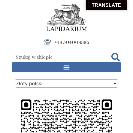
TRANSLATE
+48 504008386
Złoty polski