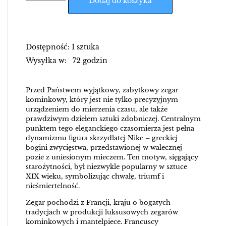
Dodaj do koszyka
Dostępność: 1 sztuka
Wysyłka w: 72 godzin
Przed Państwem wyjątkowy, zabytkowy zegar
kominkowy, który jest nie tylko precyzyjnym
urządzeniem do mierzenia czasu, ale także
prawdziwym dziełem sztuki zdobniczej. Centralnym
punktem tego eleganckiego czasomierza jest pełna
dynamizmu figura skrzydlatej Nike – greckiej
bogini zwycięstwa, przedstawionej w walecznej
pozie z uniesionym mieczem. Ten motyw, sięgający
starożytności, był niezwykle popularny w sztuce
XIX wieku, symbolizując chwałę, triumf i
nieśmiertelność.
Zegar pochodzi z Francji, kraju o bogatych
tradycjach w produkcji luksusowych zegarów
kominkowych i mantelpiece. Francuscy