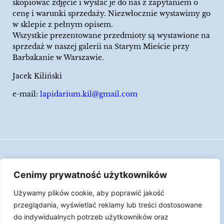
skopiować zdjęcie i wysłać je do nas z zapytaniem o
cenę i warunki sprzedaży. Niezwłocznie wystawimy go
w sklepie z pełnym opisem.
Wszystkie prezentowane przedmioty są wystawione na
sprzedaż w naszej galerii na Starym Mieście przy
Barbakanie w Warszawie.
Jacek Kiliński
e-mail:
lapidarium.kil@gmail.com
Wszelkie prawa zastrzeżone
Cenimy prywatność użytkowników
Polityka Cookies
Używamy plików cookie, aby poprawić jakość
LAPIDARIUM Jacka Kilińskiego | Człowiek jest
przeglądania, wyświetlać reklamy lub treści dostosowane
epizodem w życiu przedmiotów.
do indywidualnych potrzeb użytkowników oraz