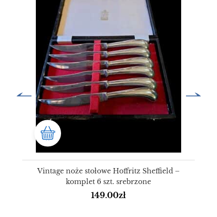
Vintage noże stołowe Hoffritz Sheffield –
komplet 6 szt. srebrzone
149.00
zł