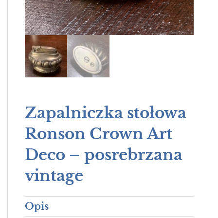
Zapalniczka stołowa
Ronson Crown Art
Deco – posrebrzana
vintage
Opis