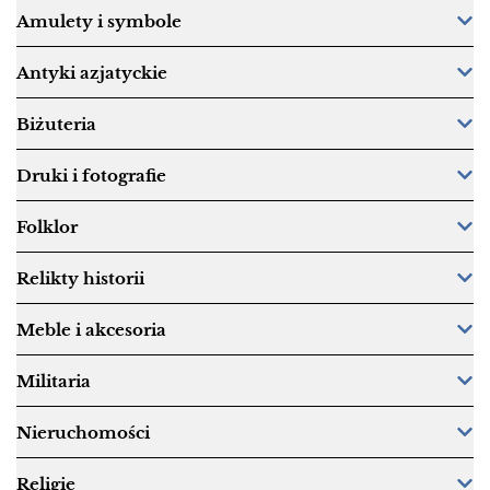
Amulety i symbole
Antyki azjatyckie
Biżuteria
Druki i fotografie
Folklor
Relikty historii
Meble i akcesoria
Militaria
Nieruchomości
Religie