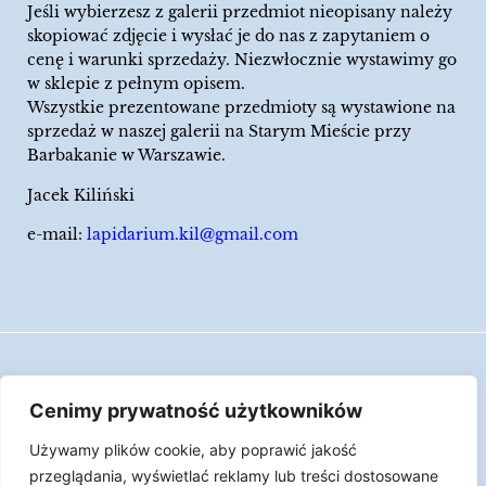
Jeśli wybierzesz z galerii przedmiot nieopisany należy
skopiować zdjęcie i wysłać je do nas z zapytaniem o
cenę i warunki sprzedaży. Niezwłocznie wystawimy go
w sklepie z pełnym opisem.
Wszystkie prezentowane przedmioty są wystawione na
sprzedaż w naszej galerii na Starym Mieście przy
Barbakanie w Warszawie.
Jacek Kiliński
e-mail:
lapidarium.kil@gmail.com
Wszelkie prawa zastrzeżone
Cenimy prywatność użytkowników
Polityka Cookies
Używamy plików cookie, aby poprawić jakość
LAPIDARIUM Jacka Kilińskiego | Człowiek jest
przeglądania, wyświetlać reklamy lub treści dostosowane