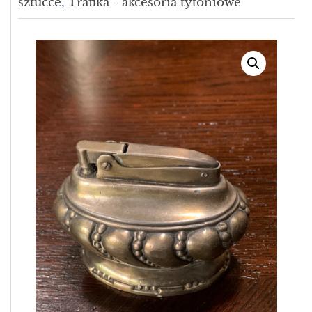
sztućce
,
Trafika - akcesoria tytoniowe