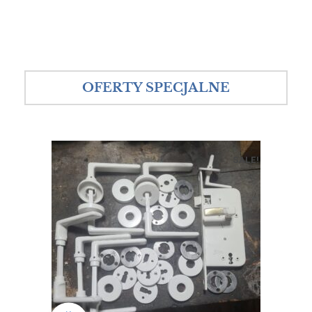
OFERTY SPECJALNE
SALE!