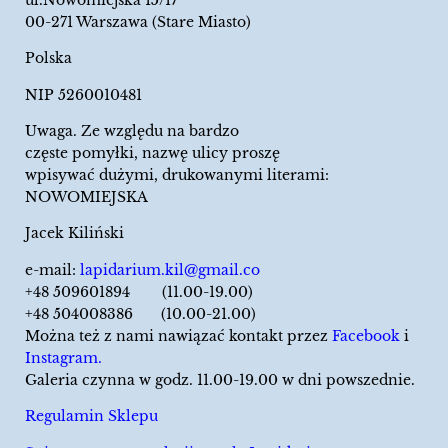
00-271 Warszawa (Stare Miasto)
Polska
NIP 5260010481
Uwaga. Ze względu na bardzo
częste pomyłki, nazwę ulicy proszę
wpisywać dużymi, drukowanymi literami:
NOWOMIEJSKA
Jacek Kiliński
e-mail:
lapidarium.kil@gmail.co
+48 509601894 (11.00-19.00)
+48 504008386 (10.00-21.00)
Można też z nami nawiązać kontakt przez
Facebook
i
Instagram.
Galeria czynna w godz. 11.00-19.00 w dni powszednie.
Regulamin Sklepu