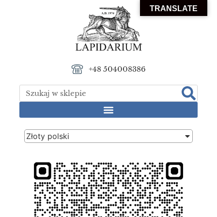
TRANSLATE
+48 504008386
Złoty polski