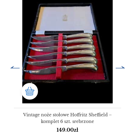
Vintage noże stołowe Hoffritz Sheffield –
komplet 6 szt. srebrzone
149.00
zł