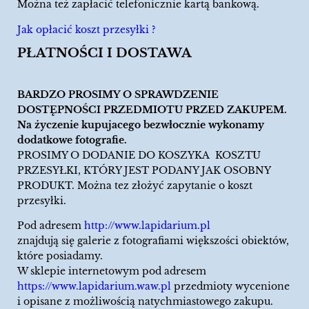
Można też zapłacić telefonicznie kartą bankową.
Jak opłacić koszt przesyłki ?
PŁATNOŚCI I DOSTAWA
BARDZO PROSIMY O SPRAWDZENIE
DOSTĘPNOŚCI PRZEDMIOTU PRZED ZAKUPEM.
Na życzenie kupujacego bezwłocznie wykonamy
dodatkowe fotografie.
PROSIMY O DODANIE DO KOSZYKA KOSZTU
PRZESYŁKI, KTÓRY JEST PODANY JAK OSOBNY
PRODUKT. Można tez złożyć zapytanie o koszt
przesyłki.
Pod adresem
http://www.lapidarium.pl
znajdują się galerie z fotografiami większości obiektów,
które posiadamy.
W sklepie internetowym pod adresem
https://www.lapidarium.waw.pl
przedmioty wycenione
i opisane z możliwością natychmiastowego zakupu.