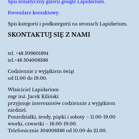
Spis tematyczny galerii google Lapidarium.
Formularz kontaktowy.
Spis kategorii i podkategorii na stronach Lapidarium.
SKONTAKTUJ SIĘ Z NAMI
tel.
+48 509601894
tel.+48 504008386
Codziennie z wyjątkiem świąt
od 11.00 do 19.00.
Właściciel Lapidarium
mgr inż. Jacek Kiliński
przyjmuje interesantów codziennie z wyjątkiem
niedziel.
Poniedziałki, środy, piątki i soboty – 11.00-19.00
wtorki, czwartki – 16.00-19.00.
Telefonicznie 504008386 od 10.00 do 21.00.