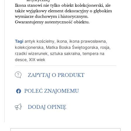
Ikona stanowi nie tylko obiekt kolekcjonerski, ale
także wyjątkowy element dekoracyjny o głębokim
wymiarze duchowym i historycznym.
Gwarantujemy autentyczność obiektu.
Tagi
antyk kościelny
,
ikona
,
ikona prawosławna
,
kolekcjonerska
,
Matka Boska Świętogorska
,
rosja
,
rzadki wizerunek
,
sztuka sakralna
,
tempera na
desce
,
XIX wiek
ZAPYTAJ O PRODUKT
POLEĆ ZNAJOMEMU
DODAJ OPINIĘ