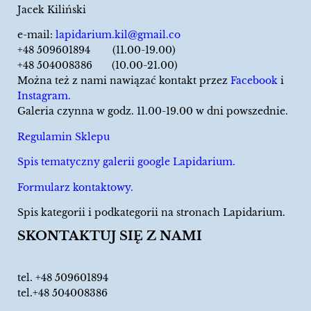
Jacek Kiliński
e-mail:
lapidarium.kil@gmail.co
+48 509601894 (11.00-19.00)
+48 504008386 (10.00-21.00)
Można też z nami nawiązać kontakt przez
Facebook
i
Instagram.
Galeria czynna w godz. 11.00-19.00 w dni powszednie.
Regulamin Sklepu
Spis tematyczny galerii google Lapidarium.
Formularz kontaktowy.
Spis kategorii i podkategorii na stronach Lapidarium.
SKONTAKTUJ SIĘ Z NAMI
tel.
+48 509601894
tel.+48 504008386