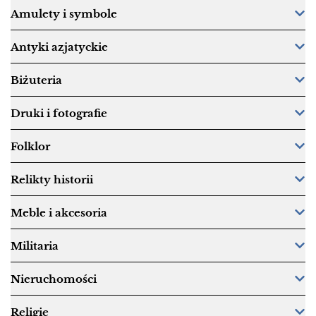
Amulety i symbole
Antyki azjatyckie
Biżuteria
Druki i fotografie
Folklor
Relikty historii
Meble i akcesoria
Militaria
Nieruchomości
Religie