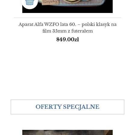
Aparat Alfa WZFO lata 60. – polski klasyk na
film 35mm z futerałem
849.00
zł
OFERTY SPECJALNE