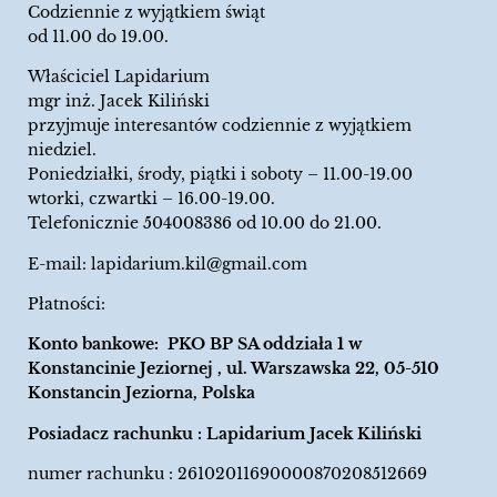
Codziennie z wyjątkiem świąt
od 11.00 do 19.00.
Właściciel Lapidarium
mgr inż. Jacek Kiliński
przyjmuje interesantów codziennie z wyjątkiem
niedziel.
Poniedziałki, środy, piątki i soboty – 11.00-19.00
wtorki, czwartki – 16.00-19.00.
Telefonicznie 504008386 od 10.00 do 21.00.
E-mail:
lapidarium.kil@gmail.com
Płatności:
Konto bankowe: PKO BP SA oddziała 1 w
Konstancinie Jeziornej , ul. Warszawska 22, 05-510
Konstancin Jeziorna, Polska
Posiadacz rachunku : Lapidarium Jacek Kiliński
numer rachunku : 26102011690000870208512669