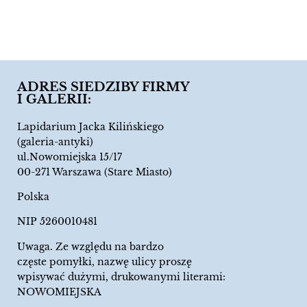
ADRES SIEDZIBY FIRMY
I GALERII:
Lapidarium Jacka Kilińskiego
(galeria-antyki)
ul.Nowomiejska 15/17
00-271 Warszawa (Stare Miasto)
Polska
NIP 5260010481
Uwaga. Ze względu na bardzo
częste pomyłki, nazwę ulicy proszę
wpisywać dużymi, drukowanymi literami:
NOWOMIEJSKA