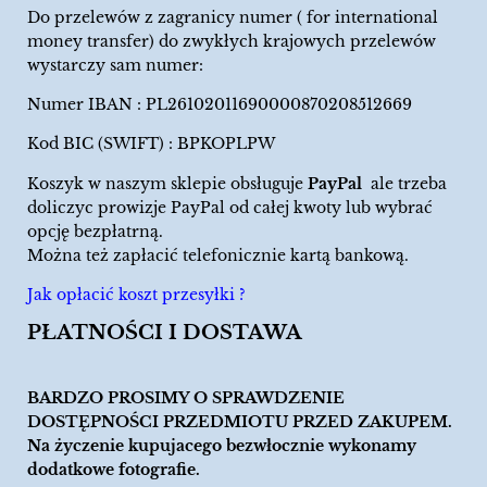
Do przelewów z zagranicy numer ( for international
money transfer) do zwykłych krajowych przelewów
wystarczy sam numer:
Numer IBAN : PL26102011690000870208512669
Kod BIC (SWIFT) : BPKOPLPW
Koszyk w naszym sklepie obsługuje
PayPal
ale trzeba
doliczyc prowizje PayPal od całej kwoty lub wybrać
opcję bezpłatrną.
Można też zapłacić telefonicznie kartą bankową.
Jak opłacić koszt przesyłki ?
PŁATNOŚCI I DOSTAWA
BARDZO PROSIMY O SPRAWDZENIE
DOSTĘPNOŚCI PRZEDMIOTU PRZED ZAKUPEM.
Na życzenie kupujacego bezwłocznie wykonamy
dodatkowe fotografie.