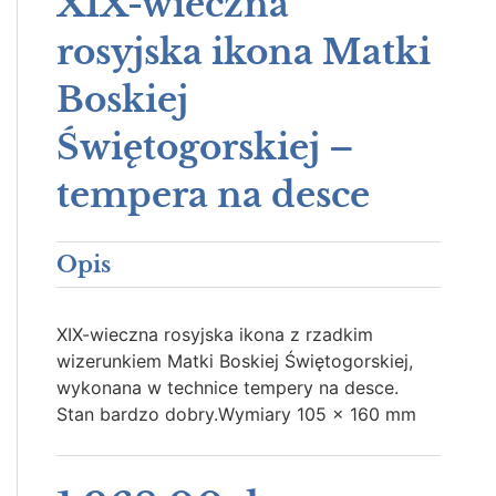
XIX-wieczna
rosyjska ikona Matki
Boskiej
Świętogorskiej –
tempera na desce
Opis
XIX-wieczna rosyjska ikona z rzadkim
wizerunkiem Matki Boskiej Świętogorskiej,
wykonana w technice tempery na desce.
Stan bardzo dobry.Wymiary 105 x 160 mm