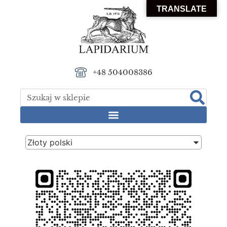
TRANSLATE
+48 504008386
Złoty polski