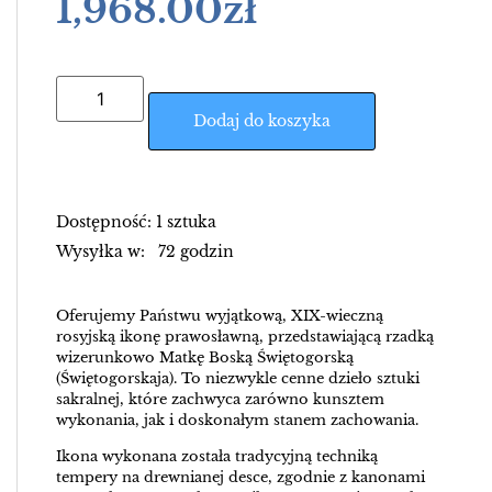
1,968.00
zł
Dodaj do koszyka
Dostępność: 1 sztuka
Wysyłka w: 72 godzin
Oferujemy Państwu wyjątkową, XIX-wieczną
rosyjską ikonę prawosławną, przedstawiającą rzadką
wizerunkowo Matkę Boską Świętogorską
(Świętogorskaja). To niezwykle cenne dzieło sztuki
sakralnej, które zachwyca zarówno kunsztem
wykonania, jak i doskonałym stanem zachowania.
Ikona wykonana została tradycyjną techniką
tempery na drewnianej desce, zgodnie z kanonami