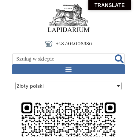
TRANSLATE
+48 504008386
Złoty polski