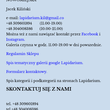
NOWOMIEJSKA
Jacek Kiliński
e-mail:
lapidarium.kil@gmail.co
+48 509601894 (11.00-19.00)
+48 504008386 (10.00-21.00)
Można też z nami nawiązać kontakt przez
Facebook
i
Instagram.
Galeria czynna w godz. 11.00-19.00 w dni powszednie.
Regulamin Sklepu
Spis tematyczny galerii google Lapidarium.
Formularz kontaktowy.
Spis kategorii i podkategorii na stronach Lapidarium.
SKONTAKTUJ SIĘ Z NAMI
tel.
+48 509601894
tel.+48 504008386