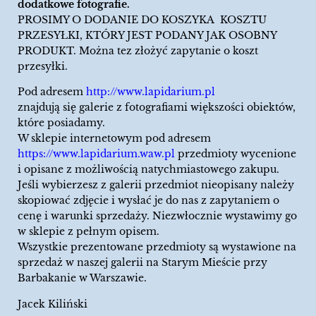
dodatkowe fotografie.
PROSIMY O DODANIE DO KOSZYKA KOSZTU
PRZESYŁKI, KTÓRY JEST PODANY JAK OSOBNY
PRODUKT. Można tez złożyć zapytanie o koszt
przesyłki.
Pod adresem
http://www.lapidarium.pl
znajdują się galerie z fotografiami większości obiektów,
które posiadamy.
W sklepie internetowym pod adresem
https://www.lapidarium.waw.pl
przedmioty wycenione
i opisane z możliwością natychmiastowego zakupu.
Jeśli wybierzesz z galerii przedmiot nieopisany należy
skopiować zdjęcie i wysłać je do nas z zapytaniem o
cenę i warunki sprzedaży. Niezwłocznie wystawimy go
w sklepie z pełnym opisem.
Wszystkie prezentowane przedmioty są wystawione na
sprzedaż w naszej galerii na Starym Mieście przy
Barbakanie w Warszawie.
Jacek Kiliński