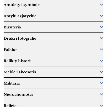
Amulety i symbole
Antyki azjatyckie
Biżuteria
Druki i fotografie
Folklor
Relikty historii
Meble i akcesoria
Militaria
Nieruchomości
Religie