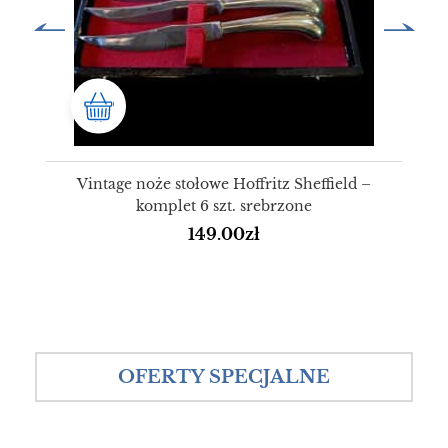
Vintage noże stołowe Hoffritz Sheffield –
komplet 6 szt. srebrzone
149.00
zł
OFERTY SPECJALNE