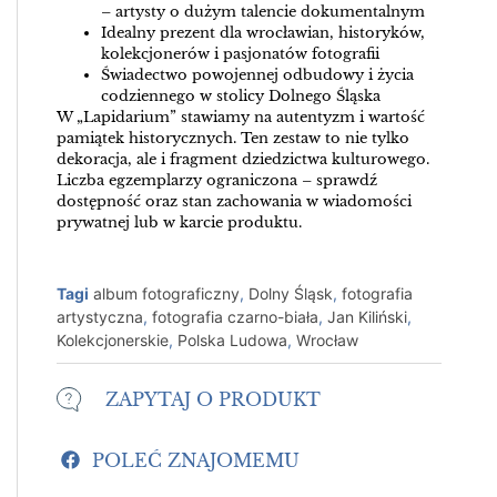
– artysty o dużym talencie dokumentalnym
Idealny prezent dla wrocławian, historyków,
kolekcjonerów i pasjonatów fotografii
Świadectwo powojennej odbudowy i życia
codziennego w stolicy Dolnego Śląska
W „Lapidarium” stawiamy na autentyzm i wartość
pamiątek historycznych. Ten zestaw to nie tylko
dekoracja, ale i fragment dziedzictwa kulturowego.
Liczba egzemplarzy ograniczona – sprawdź
dostępność oraz stan zachowania w wiadomości
prywatnej lub w karcie produktu.
Tagi
album fotograficzny
,
Dolny Śląsk
,
fotografia
artystyczna
,
fotografia czarno-biała
,
Jan Kiliński
,
Kolekcjonerskie
,
Polska Ludowa
,
Wrocław
ZAPYTAJ O PRODUKT
POLEĆ ZNAJOMEMU