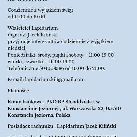
Codziennie z wyjątkiem świąt
od 11.00 do 19.00.
Właściciel Lapidarium
mgr inż. Jacek Kiliński
przyjmuje interesantów codziennie z wyjątkiem
niedziel.
Poniedziałki, środy, piątki i soboty – 11.00-19.00
wtorki, czwartki – 16.00-19.00.
Telefonicznie 504008386 od 10.00 do 21.00.
E-mail:
lapidarium.kil@gmail.com
Płatności:
Konto bankowe: PKO BP SA oddziała 1 w
Konstancinie Jeziornej , ul. Warszawska 22, 05-510
Konstancin Jeziorna, Polska
Posiadacz rachunku : Lapidarium Jacek Kiliński