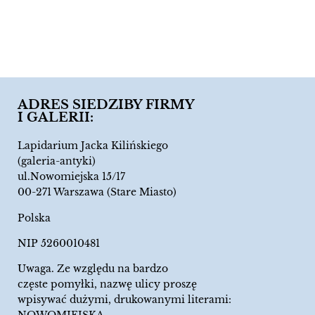
ADRES SIEDZIBY FIRMY
I GALERII:
Lapidarium Jacka Kilińskiego
(galeria-antyki)
ul.Nowomiejska 15/17
00-271 Warszawa (Stare Miasto)
Polska
NIP 5260010481
Uwaga. Ze względu na bardzo
częste pomyłki, nazwę ulicy proszę
wpisywać dużymi, drukowanymi literami: