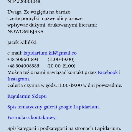
NIP 5260010481
Uwaga. Ze względu na bardzo
częste pomyłki, nazwę ulicy proszę
wpisywać dużymi, drukowanymi literami:
NOWOMIEJSKA
Jacek Kiliński
e-mail:
lapidarium.kil@gmail.co
+48 509601894 (11.00-19.00)
+48 504008386 (10.00-21.00)
Można też z nami nawiązać kontakt przez
Facebook
i
Instagram.
Galeria czynna w godz. 11.00-19.00 w dni powszednie.
Regulamin Sklepu
Spis tematyczny galerii google Lapidarium.
Formularz kontaktowy.
Spis kategorii i podkategorii na stronach Lapidarium.