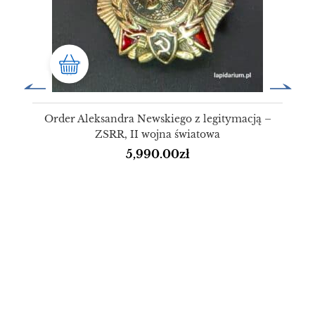
Order Aleksandra Newskiego z legitymacją –
ZSRR, II wojna światowa
5,990.00
zł