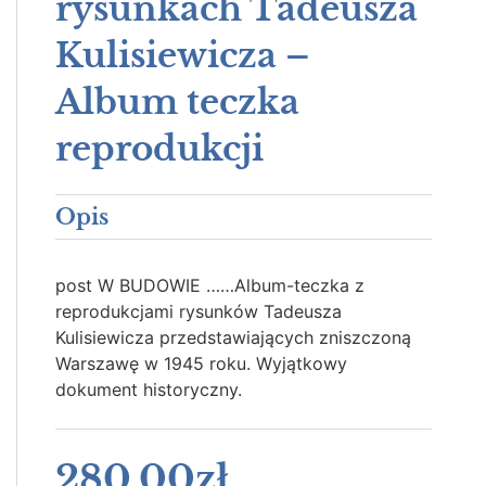
rysunkach Tadeusza
Kulisiewicza –
Album teczka
reprodukcji
Opis
post W BUDOWIE ……Album-teczka z
reprodukcjami rysunków Tadeusza
Kulisiewicza przedstawiających zniszczoną
Warszawę w 1945 roku. Wyjątkowy
dokument historyczny.
280.00
zł