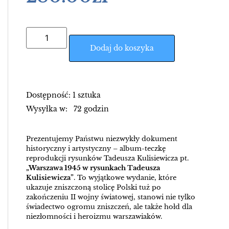
Dodaj do koszyka
Dostępność: 1 sztuka
Wysyłka w: 72 godzin
Prezentujemy Państwu niezwykły dokument
historyczny i artystyczny – album-teczkę
reprodukcji rysunków Tadeusza Kulisiewicza pt.
„Warszawa 1945 w rysunkach Tadeusza
Kulisiewicza”
. To wyjątkowe wydanie, które
ukazuje zniszczoną stolicę Polski tuż po
zakończeniu II wojny światowej, stanowi nie tylko
świadectwo ogromu zniszczeń, ale także hołd dla
niezłomności i heroizmu warszawiaków.