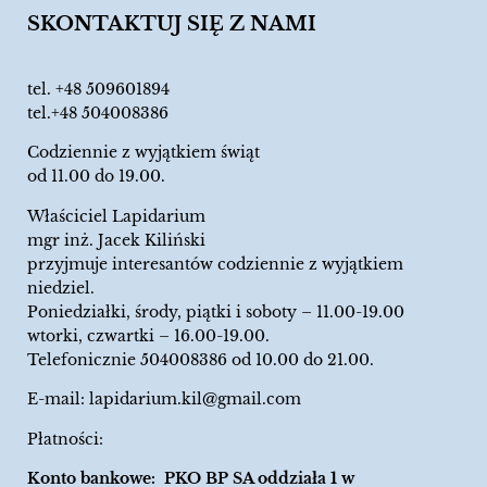
SKONTAKTUJ SIĘ Z NAMI
tel.
+48 509601894
tel.+48 504008386
Codziennie z wyjątkiem świąt
od 11.00 do 19.00.
Właściciel Lapidarium
mgr inż. Jacek Kiliński
przyjmuje interesantów codziennie z wyjątkiem
niedziel.
Poniedziałki, środy, piątki i soboty – 11.00-19.00
wtorki, czwartki – 16.00-19.00.
Telefonicznie 504008386 od 10.00 do 21.00.
E-mail:
lapidarium.kil@gmail.com
Płatności:
Konto bankowe: PKO BP SA oddziała 1 w