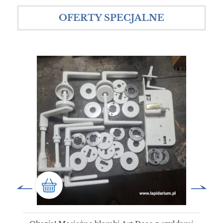
OFERTY SPECJALNE
SALE!