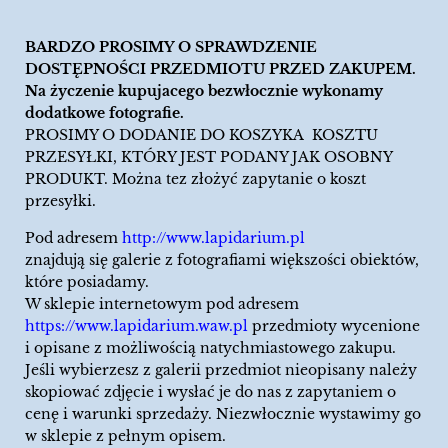
BARDZO PROSIMY O SPRAWDZENIE
DOSTĘPNOŚCI PRZEDMIOTU PRZED ZAKUPEM.
Na życzenie kupujacego bezwłocznie wykonamy
dodatkowe fotografie.
PROSIMY O DODANIE DO KOSZYKA KOSZTU
PRZESYŁKI, KTÓRY JEST PODANY JAK OSOBNY
PRODUKT. Można tez złożyć zapytanie o koszt
przesyłki.
Pod adresem
http://www.lapidarium.pl
znajdują się galerie z fotografiami większości obiektów,
które posiadamy.
W sklepie internetowym pod adresem
https://www.lapidarium.waw.pl
przedmioty wycenione
i opisane z możliwością natychmiastowego zakupu.
Jeśli wybierzesz z galerii przedmiot nieopisany należy
skopiować zdjęcie i wysłać je do nas z zapytaniem o
cenę i warunki sprzedaży. Niezwłocznie wystawimy go
w sklepie z pełnym opisem.