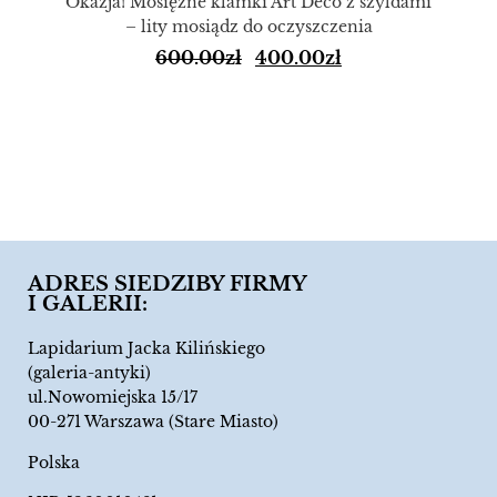
Okazja! Mosiężne klamki Art Deco z szyldami
– lity mosiądz do oczyszczenia
600.00
zł
400.00
zł
ADRES SIEDZIBY FIRMY
I GALERII:
Lapidarium Jacka Kilińskiego
(galeria-antyki)
ul.Nowomiejska 15/17
00-271 Warszawa (Stare Miasto)
Polska