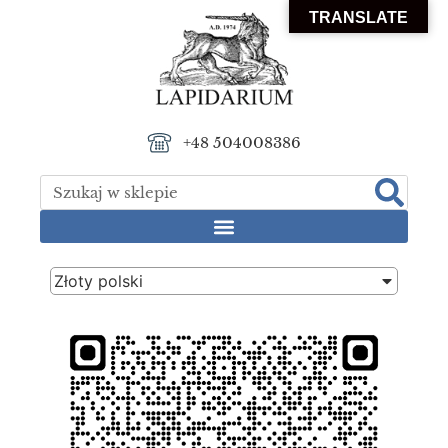
TRANSLATE
+48 504008386
Złoty polski