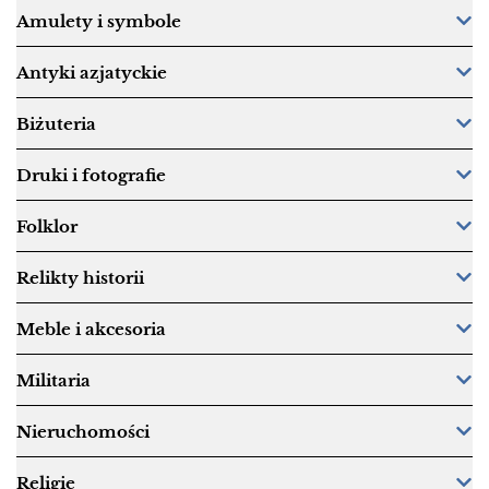
Amulety i symbole
Antyki azjatyckie
Biżuteria
Druki i fotografie
Folklor
Relikty historii
Meble i akcesoria
Militaria
Nieruchomości
Religie