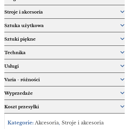
Stroje i akcesoria
Sztuka użytkowa
Sztuki piękne
Technika
Usługi
Varia - różności
Wyprzedaże
Koszt przesyłki
Kategorie:
Akcesoria
,
Stroje i akcesoria