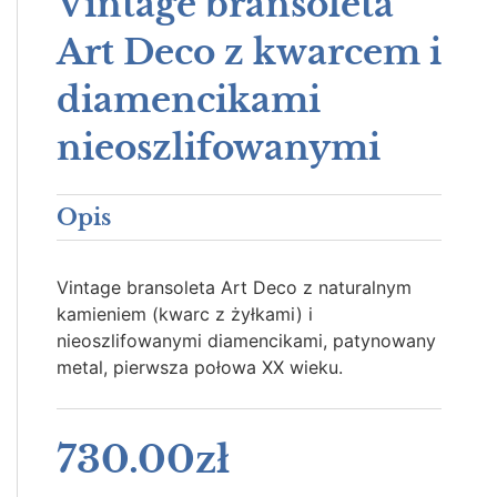
Vintage bransoleta
Art Deco z kwarcem i
diamencikami
nieoszlifowanymi
Opis
Vintage bransoleta Art Deco z naturalnym
kamieniem (kwarc z żyłkami) i
nieoszlifowanymi diamencikami, patynowany
metal, pierwsza połowa XX wieku.
730.00
zł