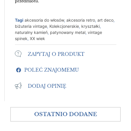
przedmiotu.
Tagi
akcesoria do włosów
,
akcesoria retro
,
art deco
,
biżuteria vintage
,
Kolekcjonerskie
,
kryształki
,
naturalny kamień
,
patynowany metal
,
vintage
spinek
,
XX wiek
ZAPYTAJ O PRODUKT
POLEĆ ZNAJOMEMU
DODAJ OPINIĘ
OSTATNIO DODANE