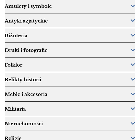
Amulety i symbole
Antyki azjatyckie
Biżuteria
Druki i fotografie
Folklor
Relikty historii
Meble i akcesoria
Militaria
Nieruchomości
Religie