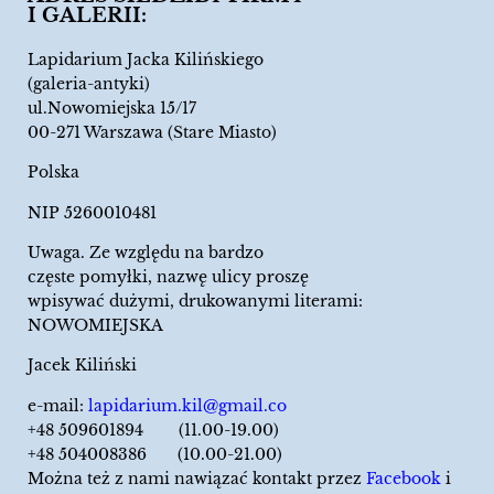
I GALERII:
Lapidarium Jacka Kilińskiego
(galeria-antyki)
ul.Nowomiejska 15/17
00-271 Warszawa (Stare Miasto)
Polska
NIP 5260010481
Uwaga. Ze względu na bardzo
częste pomyłki, nazwę ulicy proszę
wpisywać dużymi, drukowanymi literami:
NOWOMIEJSKA
Jacek Kiliński
e-mail:
lapidarium.kil@gmail.co
+48 509601894 (11.00-19.00)
+48 504008386 (10.00-21.00)
Można też z nami nawiązać kontakt przez
Facebook
i