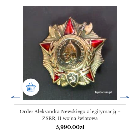
Order Aleksandra Newskiego z legitymacją –
ZSRR, II wojna światowa
5,990.00
zł