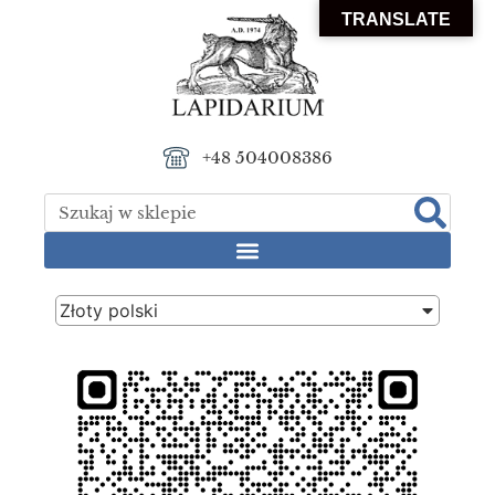
TRANSLATE
+48 504008386
Złoty polski