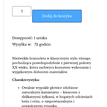
Dodaj do koszyka
Dostępność: 1 sztuka
Wysyłka w: 72 godzin
Niezwykła bransoleta w klasycznym stylu vintage,
pochodząca prawdopodobnie z pierwszej połowy
XX wieku, która zachwyca kunsztem wykonania i
wyjątkowym doborem materiałów.
Charakterystyka:
Owalnie wypukłe głowice zdobione
naturalnym kamieniem – kwarcem z
delikatnymi żyłkami, w bogatych odcieniach
beżu i różu, o niepowtarzalnym i
organicznym rysunku.