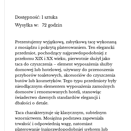
Dostępność: 1 sztuka
Wysyłka w: 72 godzin
Prezentujemy wyjątkową, zabytkową tacę wykonaną
z mosiądzu i pokrytą platerowaniem. Ten elegancki
przedmiot, pochodzący najprawdopodobniej z
przełomu XIX i XX wieku, pierwotnie służył jako
taca do czyszczenia – element wyposażenia służby
domowej lub hotelowej, używany do przenoszenia
przyborów toaletowych, akcesoriów do czyszczenia
butów lub kosmetyków. Tego typu przedmioty były
nieodłącznym elementem wyposażenia zamożnych
domostw i renomowanych hoteli, stanowiąc
świadectwo dawnych standardów elegancji i
dbałości o detale.
Taca charakteryzuje się klasycznym, subtelnym
wzornictwem. Mosiężna podstawa zapewniała
trwałość i odpowiednią wagę, natomiast
platerowanie (najprawdopodobniej srebrem lub