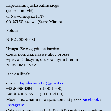
Lapidarium Jacka Kilińskiego
(galeria-antyki)
ul.Nowomiejska 15/17
00-271 Warszawa (Stare Miasto)
Polska
NIP 5260010481
Uwaga. Ze względu na bardzo
częste pomyłki, nazwę ulicy proszę
wpisywać dużymi, drukowanymi literami:
NOWOMIEJSKA
Jacek Kiliński
e-mail:
lapidarium.kil@gmail.co
+48 509601894 (11.00-19.00)
+48 504008386 (10.00-21.00)
Można też z nami nawiązać kontakt przez
Facebook
i
Instagram.
Galeria czynna w godz. 11.00-19.00 w dni powszednie.