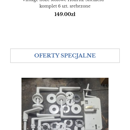
komplet 6 szt. srebrzone
149.00
zł
OFERTY SPECJALNE
SALE!