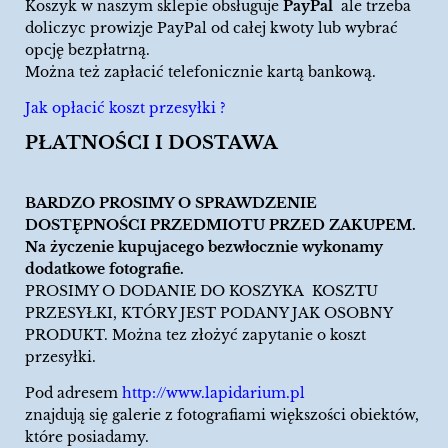
Koszyk w naszym sklepie obsługuje
PayPal
ale trzeba
doliczyc prowizje PayPal od całej kwoty lub wybrać
opcję bezpłatrną.
Można też zapłacić telefonicznie kartą bankową.
Jak opłacić koszt przesyłki ?
PŁATNOŚCI I DOSTAWA
BARDZO PROSIMY O SPRAWDZENIE
DOSTĘPNOŚCI PRZEDMIOTU PRZED ZAKUPEM.
Na życzenie kupujacego bezwłocznie wykonamy
dodatkowe fotografie.
PROSIMY O DODANIE DO KOSZYKA KOSZTU
PRZESYŁKI, KTÓRY JEST PODANY JAK OSOBNY
PRODUKT. Można tez złożyć zapytanie o koszt
przesyłki.
Pod adresem
http://www.lapidarium.pl
znajdują się galerie z fotografiami większości obiektów,
które posiadamy.