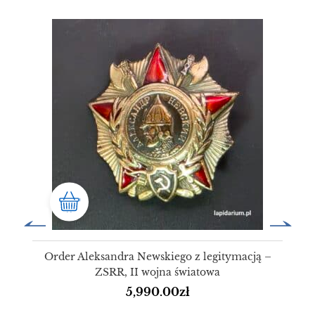
Order Aleksandra Newskiego z legitymacją –
ZSRR, II wojna światowa
5,990.00
zł