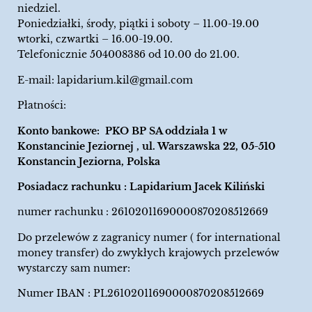
niedziel.
Poniedziałki, środy, piątki i soboty – 11.00-19.00
wtorki, czwartki – 16.00-19.00.
Telefonicznie 504008386 od 10.00 do 21.00.
E-mail:
lapidarium.kil@gmail.com
Płatności:
Konto bankowe: PKO BP SA oddziała 1 w
Konstancinie Jeziornej , ul. Warszawska 22, 05-510
Konstancin Jeziorna, Polska
Posiadacz rachunku : Lapidarium Jacek Kiliński
numer rachunku : 26102011690000870208512669
Do przelewów z zagranicy numer ( for international
money transfer) do zwykłych krajowych przelewów
wystarczy sam numer:
Numer IBAN : PL26102011690000870208512669