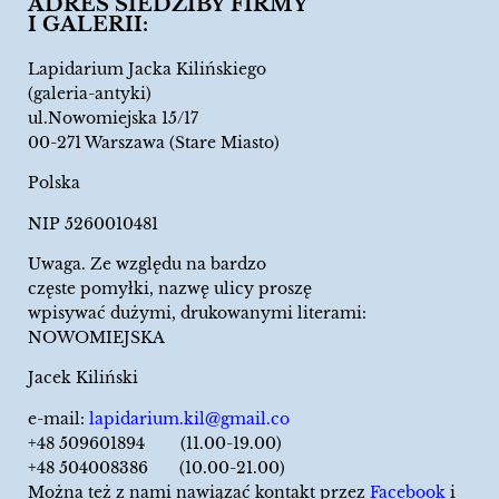
ADRES SIEDZIBY FIRMY
I GALERII:
Lapidarium Jacka Kilińskiego
(galeria-antyki)
ul.Nowomiejska 15/17
00-271 Warszawa (Stare Miasto)
Polska
NIP 5260010481
Uwaga. Ze względu na bardzo
częste pomyłki, nazwę ulicy proszę
wpisywać dużymi, drukowanymi literami:
NOWOMIEJSKA
Jacek Kiliński
e-mail:
lapidarium.kil@gmail.co
+48 509601894 (11.00-19.00)
+48 504008386 (10.00-21.00)
Można też z nami nawiązać kontakt przez
Facebook
i