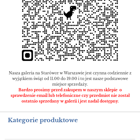
Nasza galeria na Starówce w Warszawie jest czynna codziennie z
wyjątkiem świąt od 11.00 do 19.00 i to jest nasze podstawowe
miejsce sprzedaży.
Bardzo prosimy przed zakupem w naszym sklepie o
sprawdzenie email lub telefoniczne czy przedmiot nie został
ostatnio sprzedany w galerii i jest nadal dostępny.
Kategorie produktowe