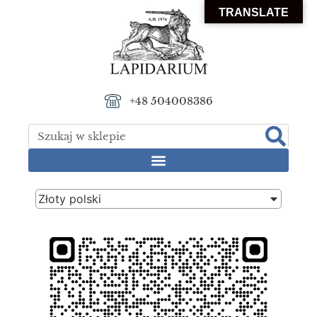
TRANSLATE
+48 504008386
Złoty polski