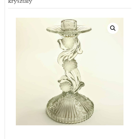
kryształy