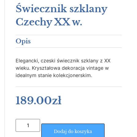
Świecznik szklany
Czechy XX w.
Opis
Elegancki, czeski świecznik szklany z XX
wieku. Kryształowa dekoracja vintage w
idealnym stanie kolekcjonerskim.
189.00
zł
Dodaj do koszyka