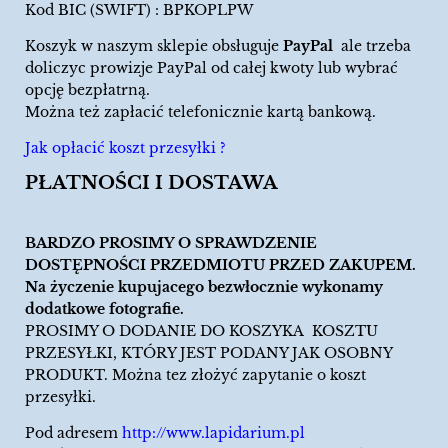
Kod BIC (SWIFT) : BPKOPLPW
Koszyk w naszym sklepie obsługuje
PayPal
ale trzeba
doliczyc prowizje PayPal od całej kwoty lub wybrać
opcję bezpłatrną.
Można też zapłacić telefonicznie kartą bankową.
Jak opłacić koszt przesyłki ?
PŁATNOŚCI I DOSTAWA
BARDZO PROSIMY O SPRAWDZENIE
DOSTĘPNOŚCI PRZEDMIOTU PRZED ZAKUPEM.
Na życzenie kupujacego bezwłocznie wykonamy
dodatkowe fotografie.
PROSIMY O DODANIE DO KOSZYKA KOSZTU
PRZESYŁKI, KTÓRY JEST PODANY JAK OSOBNY
PRODUKT. Można tez złożyć zapytanie o koszt
przesyłki.
Pod adresem
http://www.lapidarium.pl