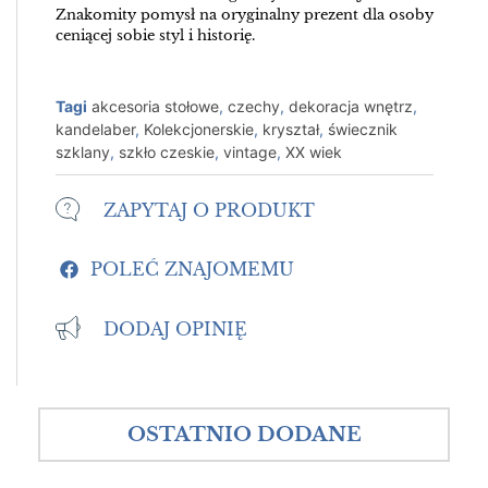
Znakomity pomysł na oryginalny prezent dla osoby
ceniącej sobie styl i historię.
Tagi
akcesoria stołowe
,
czechy
,
dekoracja wnętrz
,
kandelaber
,
Kolekcjonerskie
,
kryształ
,
świecznik
szklany
,
szkło czeskie
,
vintage
,
XX wiek
ZAPYTAJ O PRODUKT
POLEĆ ZNAJOMEMU
DODAJ OPINIĘ
OSTATNIO DODANE