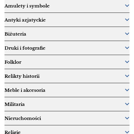
Amulety i symbole
Antyki azjatyckie
Biżuteria
Druki i fotografie
Folklor
Relikty historii
Meble i akcesoria
Militaria
Nieruchomości
Religie