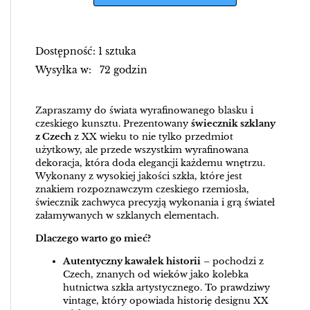
Dostępność: 1 sztuka
Wysyłka w: 72 godzin
Zapraszamy do świata wyrafinowanego blasku i
czeskiego kunsztu. Prezentowany
świecznik szklany
z Czech
z XX wieku to nie tylko przedmiot
użytkowy, ale przede wszystkim wyrafinowana
dekoracja, która doda elegancji każdemu wnętrzu.
Wykonany z wysokiej jakości szkła, które jest
znakiem rozpoznawczym czeskiego rzemiosła,
świecznik zachwyca precyzją wykonania i grą świateł
załamywanych w szklanych elementach.
Dlaczego warto go mieć?
Autentyczny kawałek historii
– pochodzi z
Czech, znanych od wieków jako kolebka
hutnictwa szkła artystycznego. To prawdziwy
vintage, który opowiada historię designu XX