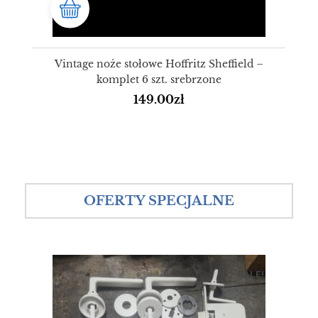
Vintage noże stołowe Hoffritz Sheffield –
komplet 6 szt. srebrzone
149.00
zł
OFERTY SPECJALNE
SALE!