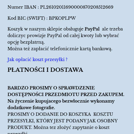
Numer IBAN : PL26102011690000870208512669
Kod BIC (SWIFT) : BPKOPLPW
Koszyk w naszym sklepie obsługuje
PayPal
ale trzeba
doliczyc prowizje PayPal od całej kwoty lub wybrać
opcję bezpłatrną.
Można też zapłacić telefonicznie kartą bankową.
Jak opłacić koszt przesyłki ?
PŁATNOŚCI I DOSTAWA
BARDZO PROSIMY O SPRAWDZENIE
DOSTĘPNOŚCI PRZEDMIOTU PRZED ZAKUPEM.
Na życzenie kupujacego bezwłocznie wykonamy
dodatkowe fotografie.
PROSIMY O DODANIE DO KOSZYKA KOSZTU
PRZESYŁKI, KTÓRY JEST PODANY JAK OSOBNY
PRODUKT. Można tez złożyć zapytanie o koszt
przesyłki.