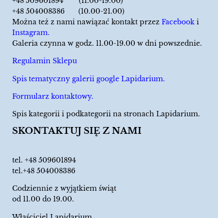
+48 509601894 (11.00-19.00)
+48 504008386 (10.00-21.00)
Można też z nami nawiązać kontakt przez
Facebook
i
Instagram.
Galeria czynna w godz. 11.00-19.00 w dni powszednie.
Regulamin Sklepu
Spis tematyczny galerii google Lapidarium.
Formularz kontaktowy.
Spis kategorii i podkategorii na stronach Lapidarium.
SKONTAKTUJ SIĘ Z NAMI
tel.
+48 509601894
tel.+48 504008386
Codziennie z wyjątkiem świąt
od 11.00 do 19.00.
Właściciel Lapidarium