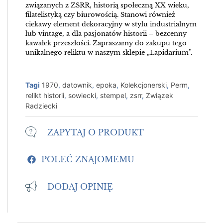
związanych z ZSRR, historią społeczną XX wieku,
filatelistyką czy biurowością. Stanowi również
ciekawy element dekoracyjny w stylu industrialnym
lub vintage, a dla pasjonatów historii – bezcenny
kawałek przeszłości. Zapraszamy do zakupu tego
unikalnego reliktu w naszym sklepie „Lapidarium”.
Tagi
1970
,
datownik
,
epoka
,
Kolekcjonerski
,
Perm
,
relikt historii
,
sowiecki
,
stempel
,
zsrr
,
Związek
Radziecki
ZAPYTAJ O PRODUKT
POLEĆ ZNAJOMEMU
DODAJ OPINIĘ