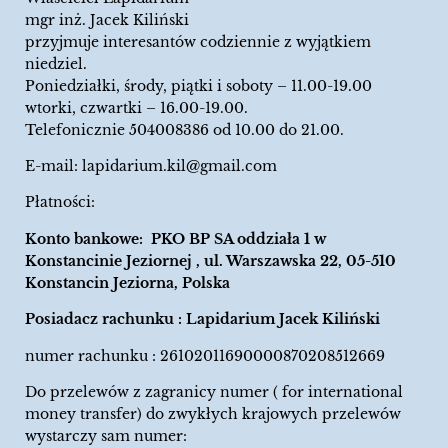
mgr inż. Jacek Kiliński
przyjmuje interesantów codziennie z wyjątkiem
niedziel.
Poniedziałki, środy, piątki i soboty – 11.00-19.00
wtorki, czwartki – 16.00-19.00.
Telefonicznie 504008386 od 10.00 do 21.00.
E-mail:
lapidarium.kil@gmail.com
Płatności:
Konto bankowe: PKO BP SA oddziała 1 w
Konstancinie Jeziornej , ul. Warszawska 22, 05-510
Konstancin Jeziorna, Polska
Posiadacz rachunku : Lapidarium Jacek Kiliński
numer rachunku : 26102011690000870208512669
Do przelewów z zagranicy numer ( for international
money transfer) do zwykłych krajowych przelewów
wystarczy sam numer: