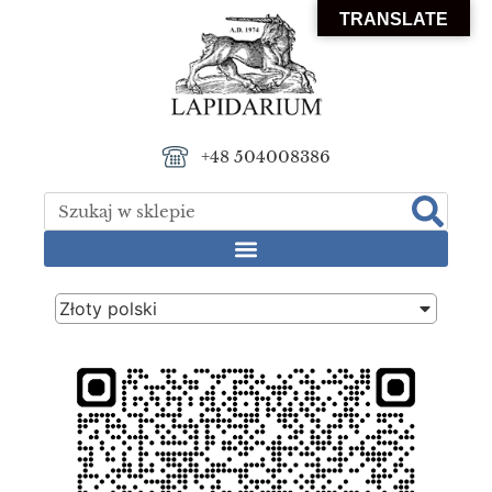
TRANSLATE
+48 504008386
Złoty polski