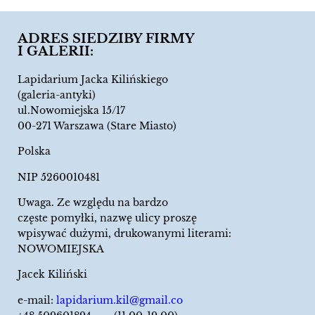
ADRES SIEDZIBY FIRMY
I GALERII:
Lapidarium Jacka Kilińskiego
(galeria-antyki)
ul.Nowomiejska 15/17
00-271 Warszawa (Stare Miasto)
Polska
NIP 5260010481
Uwaga. Ze względu na bardzo
częste pomyłki, nazwę ulicy proszę
wpisywać dużymi, drukowanymi literami:
NOWOMIEJSKA
Jacek Kiliński
e-mail:
lapidarium.kil@gmail.co