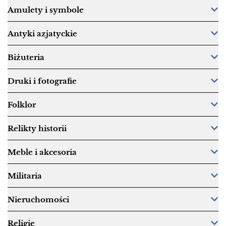
Amulety i symbole
Antyki azjatyckie
Biżuteria
Druki i fotografie
Folklor
Relikty historii
Meble i akcesoria
Militaria
Nieruchomości
Religie