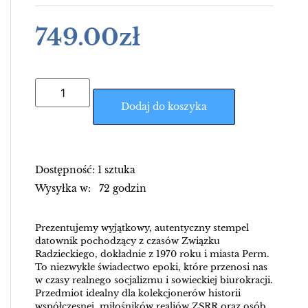
749.00
zł
Dodaj do koszyka
Dostępność: 1 sztuka
Wysyłka w: 72 godzin
Prezentujemy wyjątkowy, autentyczny stempel
datownik pochodzący z czasów Związku
Radzieckiego, dokładnie z 1970 roku i miasta Perm.
To niezwykłe świadectwo epoki, które przenosi nas
w czasy realnego socjalizmu i sowieckiej biurokracji.
Przedmiot idealny dla kolekcjonerów historii
współczesnej, miłośników realiów ZSRR oraz osób