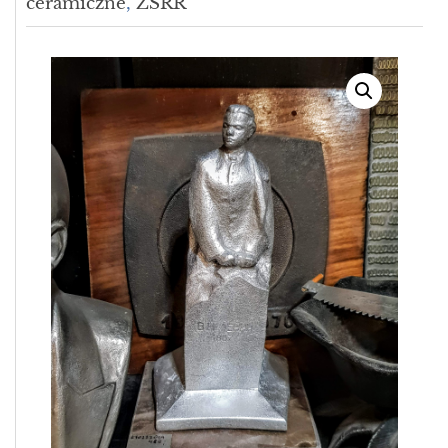
ceramiczne
,
ZSRR