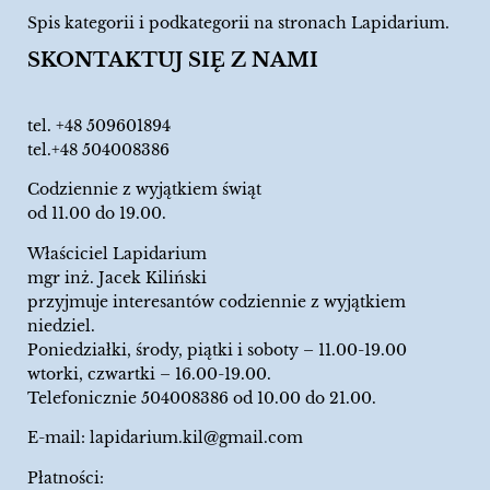
Spis kategorii i podkategorii na stronach Lapidarium.
SKONTAKTUJ SIĘ Z NAMI
tel.
+48 509601894
tel.+48 504008386
Codziennie z wyjątkiem świąt
od 11.00 do 19.00.
Właściciel Lapidarium
mgr inż. Jacek Kiliński
przyjmuje interesantów codziennie z wyjątkiem
niedziel.
Poniedziałki, środy, piątki i soboty – 11.00-19.00
wtorki, czwartki – 16.00-19.00.
Telefonicznie 504008386 od 10.00 do 21.00.
E-mail:
lapidarium.kil@gmail.com
Płatności: