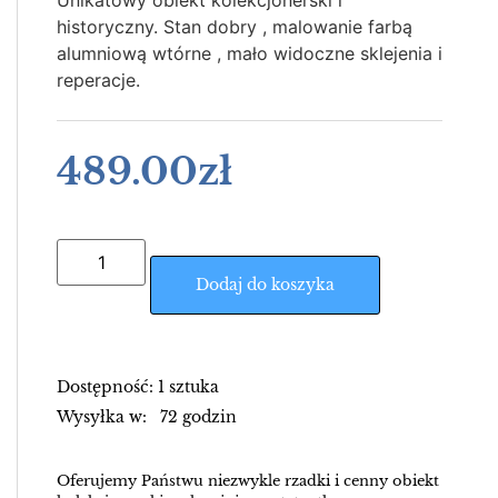
Unikatowy obiekt kolekcjonerski i
historyczny. Stan dobry , malowanie farbą
alumniową wtórne , mało widoczne sklejenia i
reperacje.
489.00
zł
Dodaj do koszyka
Dostępność: 1 sztuka
Wysyłka w: 72 godzin
Oferujemy Państwu niezwykle rzadki i cenny obiekt