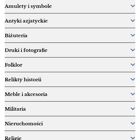
Amulety i symbole
Antyki azjatyckie
Biżuteria
Druki i fotografie
Folklor
Relikty historii
Meble i akcesoria
Militaria
Nieruchomości
Religie