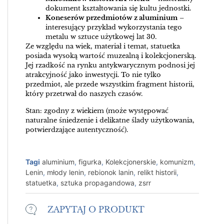
dokument kształtowania się kultu jednostki.
Koneserów przedmiotów z aluminium
–
interesujący przykład wykorzystania tego
metalu w sztuce użytkowej lat 30.
Ze względu na wiek, materiał i temat, statuetka
posiada wysoką wartość muzealną i kolekcjonerską.
Jej rzadkość na rynku antykwarycznym podnosi jej
atrakcyjność jako inwestycji. To nie tylko
przedmiot, ale przede wszystkim fragment historii,
który przetrwał do naszych czasów.
Stan: zgodny z wiekiem (może występować
naturalne śniedzenie i delikatne ślady użytkowania,
potwierdzające autentyczność).
Tagi
aluminium
,
figurka
,
Kolekcjonerskie
,
komunizm
,
Lenin
,
młody lenin
,
rebionok lanin
,
relikt historii
,
statuetka
,
sztuka propagandowa
,
zsrr
ZAPYTAJ O PRODUKT