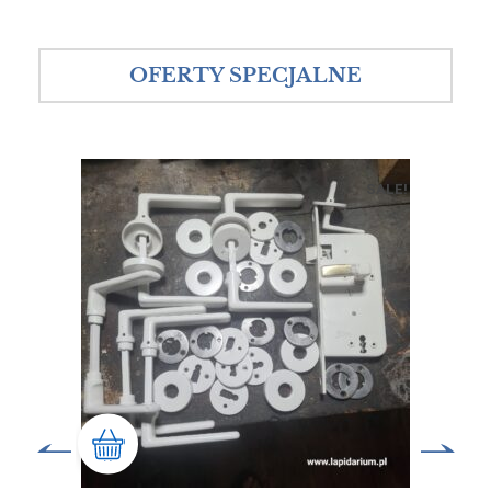
OFERTY SPECJALNE
SALE!