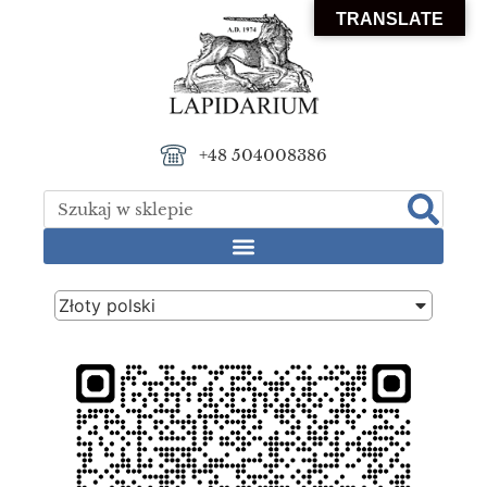
TRANSLATE
+48 504008386
Złoty polski