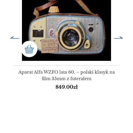
Aparat Alfa WZFO lata 60. – polski klasyk na
film 35mm z futerałem
849.00
zł