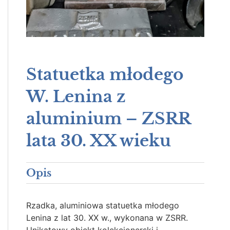
Statuetka młodego
W. Lenina z
aluminium – ZSRR
lata 30. XX wieku
Opis
Rzadka, aluminiowa statuetka młodego
Lenina z lat 30. XX w., wykonana w ZSRR.