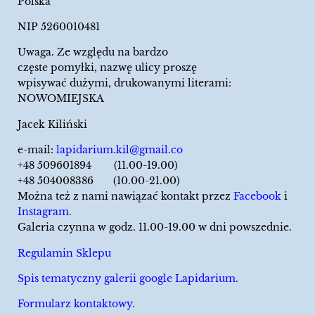
Polska
NIP 5260010481
Uwaga. Ze względu na bardzo
częste pomyłki, nazwę ulicy proszę
wpisywać dużymi, drukowanymi literami:
NOWOMIEJSKA
Jacek Kiliński
e-mail:
lapidarium.kil@gmail.co
+48 509601894 (11.00-19.00)
+48 504008386 (10.00-21.00)
Można też z nami nawiązać kontakt przez
Facebook
i
Instagram.
Galeria czynna w godz. 11.00-19.00 w dni powszednie.
Regulamin Sklepu
Spis tematyczny galerii google Lapidarium.
Formularz kontaktowy.