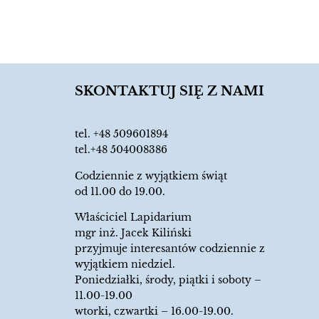
SKONTAKTUJ SIĘ Z NAMI
tel.
+48 509601894
tel.+48 504008386
Codziennie z wyjątkiem świąt
od 11.00 do 19.00.
Właściciel Lapidarium
mgr inż. Jacek Kiliński
przyjmuje interesantów codziennie z
wyjątkiem niedziel.
Poniedziałki, środy, piątki i soboty –
11.00-19.00
wtorki, czwartki – 16.00-19.00.