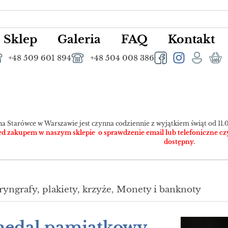
Sklep
Galeria
FAQ
Kontakt
+48 509 601 894
+48 504 008 386
na Starówce w Warszawie jest czynna codziennie z wyjątkiem świąt od 11.0
 zakupem w naszym sklepie o sprawdzenie email lub telefoniczne czy pr
dostępny.
ryngrafy, plakiety, krzyże
,
Monety i banknoty
medal pamiątkowy