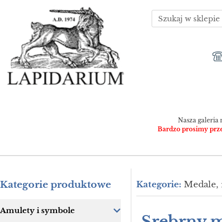
Nasza galeria 
Bardzo prosimy przed
Kategorie produktowe
Kategorie:
Medale, 
Amulety i symbole
Srebrny 