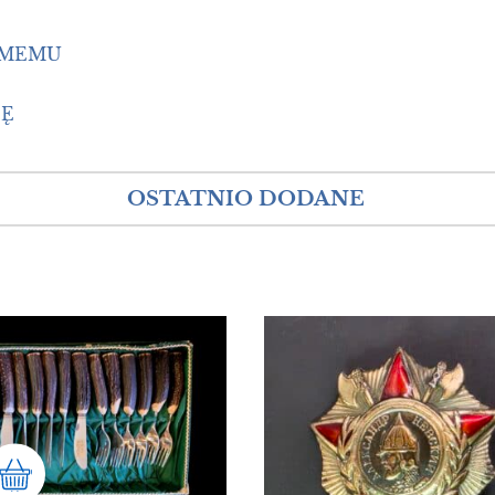
OMEMU
IĘ
OSTATNIO DODANE