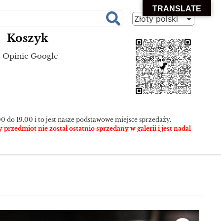
TRANSLATE
Złoty polski
Koszyk
Opinie Google
0 do 19.00 i to jest nasze podstawowe miejsce sprzedaży.
zedmiot nie został ostatnio sprzedany w galerii i jest nadal