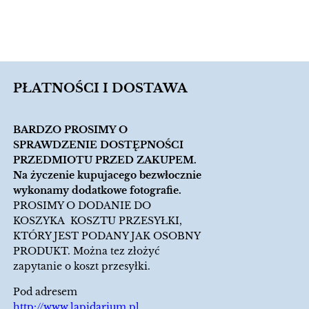
PŁATNOŚCI I DOSTAWA
BARDZO PROSIMY O
SPRAWDZENIE DOSTĘPNOŚCI
PRZEDMIOTU PRZED ZAKUPEM.
Na życzenie kupujacego bezwłocznie
wykonamy dodatkowe fotografie.
PROSIMY O DODANIE DO
KOSZYKA KOSZTU PRZESYŁKI,
KTÓRY JEST PODANY JAK OSOBNY
PRODUKT. Można tez złożyć
zapytanie o koszt przesyłki.
Pod adresem
http://www.lapidarium.pl