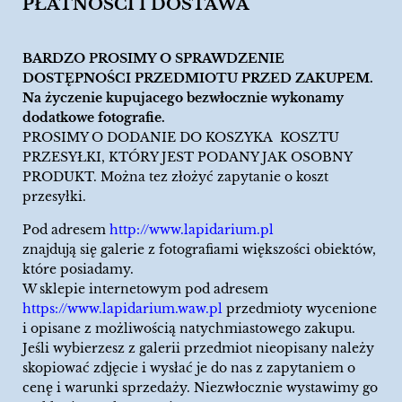
PŁATNOŚCI I DOSTAWA
BARDZO PROSIMY O SPRAWDZENIE
DOSTĘPNOŚCI PRZEDMIOTU PRZED ZAKUPEM.
Na życzenie kupujacego bezwłocznie wykonamy
dodatkowe fotografie.
PROSIMY O DODANIE DO KOSZYKA KOSZTU
PRZESYŁKI, KTÓRY JEST PODANY JAK OSOBNY
PRODUKT. Można tez złożyć zapytanie o koszt
przesyłki.
Pod adresem
http://www.lapidarium.pl
znajdują się galerie z fotografiami większości obiektów,
które posiadamy.
W sklepie internetowym pod adresem
https://www.lapidarium.waw.pl
przedmioty wycenione
i opisane z możliwością natychmiastowego zakupu.
Jeśli wybierzesz z galerii przedmiot nieopisany należy
skopiować zdjęcie i wysłać je do nas z zapytaniem o
cenę i warunki sprzedaży. Niezwłocznie wystawimy go