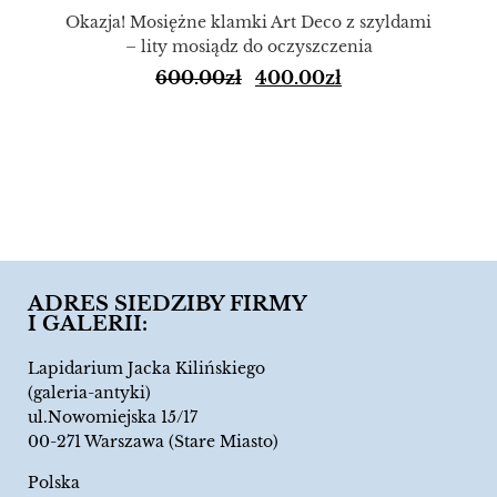
Okazja! Mosiężne klamki Art Deco z szyldami
– lity mosiądz do oczyszczenia
600.00
zł
400.00
zł
ADRES SIEDZIBY FIRMY
I GALERII:
Lapidarium Jacka Kilińskiego
(galeria-antyki)
ul.Nowomiejska 15/17
00-271 Warszawa (Stare Miasto)
Polska