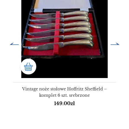
Vintage noże stołowe Hoffritz Sheffield –
komplet 6 szt. srebrzone
149.00
zł