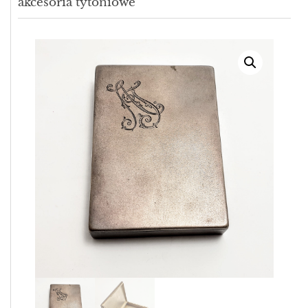
akcesoria tytoniowe