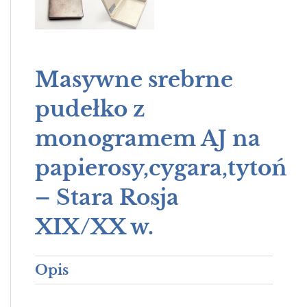
Masywne srebrne
pudełko z
monogramem AJ na
papierosy,cygara,tytoń
– Stara Rosja
XIX/XX w.
Opis