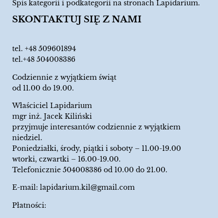
Spis kategorii i podkategorii na stronach Lapidarium.
SKONTAKTUJ SIĘ Z NAMI
tel.
+48 509601894
tel.+48 504008386
Codziennie z wyjątkiem świąt
od 11.00 do 19.00.
Właściciel Lapidarium
mgr inż. Jacek Kiliński
przyjmuje interesantów codziennie z wyjątkiem
niedziel.
Poniedziałki, środy, piątki i soboty – 11.00-19.00
wtorki, czwartki – 16.00-19.00.
Telefonicznie 504008386 od 10.00 do 21.00.
E-mail:
lapidarium.kil@gmail.com
Płatności: