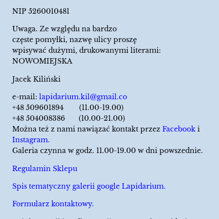
NIP 5260010481
Uwaga. Ze względu na bardzo
częste pomyłki, nazwę ulicy proszę
wpisywać dużymi, drukowanymi literami:
NOWOMIEJSKA
Jacek Kiliński
e-mail:
lapidarium.kil@gmail.co
+48 509601894 (11.00-19.00)
+48 504008386 (10.00-21.00)
Można też z nami nawiązać kontakt przez
Facebook
i
Instagram.
Galeria czynna w godz. 11.00-19.00 w dni powszednie.
Regulamin Sklepu
Spis tematyczny galerii google Lapidarium.
Formularz kontaktowy.