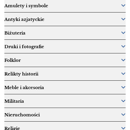
Amulety i symbole
Antyki azjatyckie
Biżuteria
Druki i fotografie
Folklor
Relikty historii
Meble i akcesoria
Militaria
Nieruchomości
Religie