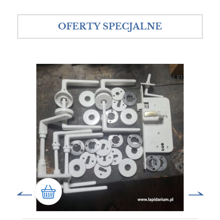
OFERTY SPECJALNE
SALE!