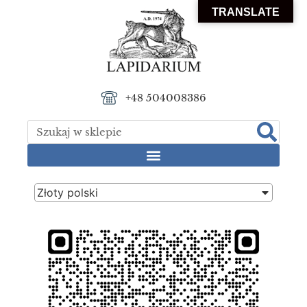
TRANSLATE
+48 504008386
Złoty polski