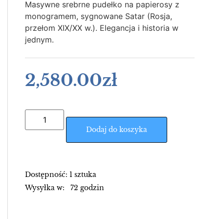
Masywne srebrne pudełko na papierosy z
monogramem, sygnowane Satar (Rosja,
przełom XIX/XX w.). Elegancja i historia w
jednym.
2,580.00
zł
Dodaj do koszyka
Dostępność: 1 sztuka
Wysyłka w: 72 godzin