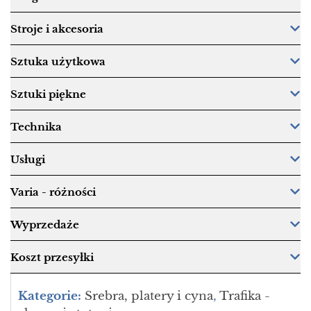
Stroje i akcesoria
Sztuka użytkowa
Sztuki piękne
Technika
Usługi
Varia - różności
Wyprzedaże
Koszt przesyłki
Kategorie:
Srebra, platery i cyna
,
Trafika -