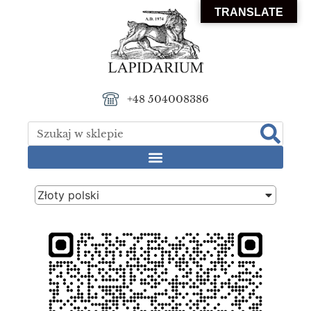
TRANSLATE
+48 504008386
Złoty polski