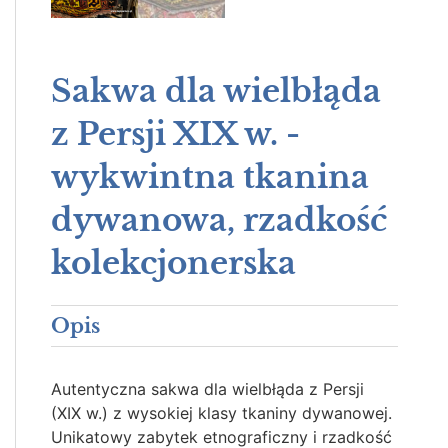
Sakwa dla wielbłąda
z Persji XIX w. -
wykwintna tkanina
dywanowa, rzadkość
kolekcjonerska
Opis
Autentyczna sakwa dla wielbłąda z Persji
(XIX w.) z wysokiej klasy tkaniny dywanowej.
Unikatowy zabytek etnograficzny i rzadkość