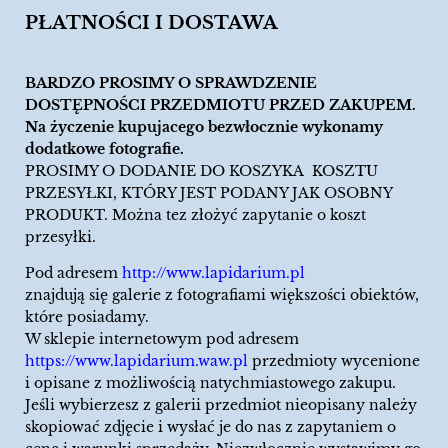
PŁATNOŚCI I DOSTAWA
BARDZO PROSIMY O SPRAWDZENIE
DOSTĘPNOŚCI PRZEDMIOTU PRZED ZAKUPEM.
Na życzenie kupujacego bezwłocznie wykonamy
dodatkowe fotografie.
PROSIMY O DODANIE DO KOSZYKA KOSZTU
PRZESYŁKI, KTÓRY JEST PODANY JAK OSOBNY
PRODUKT. Można tez złożyć zapytanie o koszt
przesyłki.
Pod adresem
http://www.lapidarium.pl
znajdują się galerie z fotografiami większości obiektów,
które posiadamy.
W sklepie internetowym pod adresem
https://www.lapidarium.waw.pl
przedmioty wycenione
i opisane z możliwością natychmiastowego zakupu.
Jeśli wybierzesz z galerii przedmiot nieopisany należy
skopiować zdjęcie i wysłać je do nas z zapytaniem o