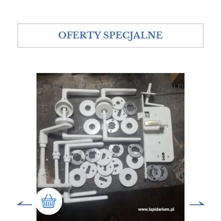
OFERTY SPECJALNE
SALE!