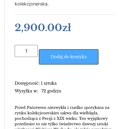
kolekcjonerska.
2,900.00
zł
Dodaj do koszyka
Dostępność: 1 sztuka
Wysyłka w: 72 godzin
Przed Państwem niezwykła i rzadko spotykana na
rynku kolekcjonerskim sakwa dla wielbłąda,
pochodząca z Persji z XIX wieku. Ten wyjątkowy
przedmiot to nie tylko świadectwo dawnej sztuki