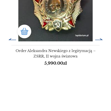
Order Aleksandra Newskiego z legitymacją –
ZSRR, II wojna światowa
5,990.00
zł