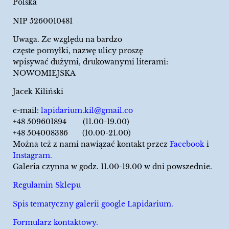
Polska
NIP 5260010481
Uwaga. Ze względu na bardzo
częste pomyłki, nazwę ulicy proszę
wpisywać dużymi, drukowanymi literami:
NOWOMIEJSKA
Jacek Kiliński
e-mail:
lapidarium.kil@gmail.co
+48 509601894 (11.00-19.00)
+48 504008386 (10.00-21.00)
Można też z nami nawiązać kontakt przez
Facebook
i
Instagram.
Galeria czynna w godz. 11.00-19.00 w dni powszednie.
Regulamin Sklepu
Spis tematyczny galerii google Lapidarium.
Formularz kontaktowy.