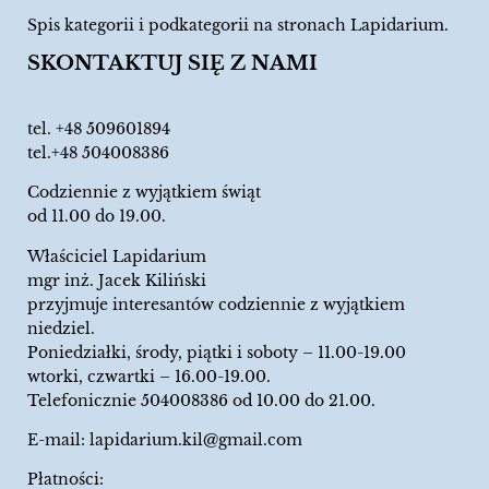
Spis kategorii i podkategorii na stronach Lapidarium.
SKONTAKTUJ SIĘ Z NAMI
tel.
+48 509601894
tel.+48 504008386
Codziennie z wyjątkiem świąt
od 11.00 do 19.00.
Właściciel Lapidarium
mgr inż. Jacek Kiliński
przyjmuje interesantów codziennie z wyjątkiem
niedziel.
Poniedziałki, środy, piątki i soboty – 11.00-19.00
wtorki, czwartki – 16.00-19.00.
Telefonicznie 504008386 od 10.00 do 21.00.
E-mail:
lapidarium.kil@gmail.com
Płatności: