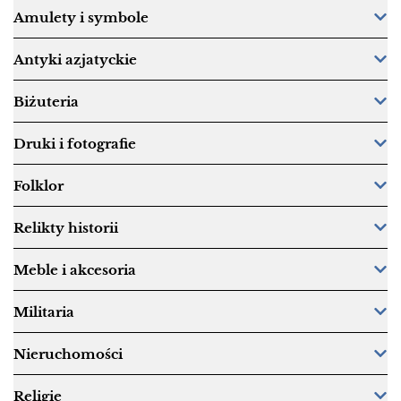
Amulety i symbole
Antyki azjatyckie
Biżuteria
Druki i fotografie
Folklor
Relikty historii
Meble i akcesoria
Militaria
Nieruchomości
Religie