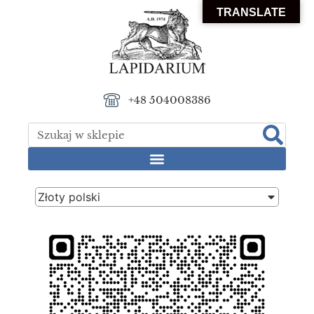
TRANSLATE
+48 504008386
Złoty polski