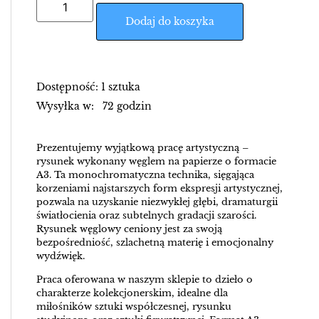
Dodaj do koszyka
Dostępność: 1 sztuka
Wysyłka w: 72 godzin
Prezentujemy wyjątkową pracę artystyczną –
rysunek wykonany węglem na papierze o formacie
A3. Ta monochromatyczna technika, sięgająca
korzeniami najstarszych form ekspresji artystycznej,
pozwala na uzyskanie niezwykłej głębi, dramaturgii
światłocienia oraz subtelnych gradacji szarości.
Rysunek węglowy ceniony jest za swoją
bezpośredniość, szlachetną materię i emocjonalny
wydźwięk.
Praca oferowana w naszym sklepie to dzieło o
charakterze kolekcjonerskim, idealne dla
miłośników sztuki współczesnej, rysunku