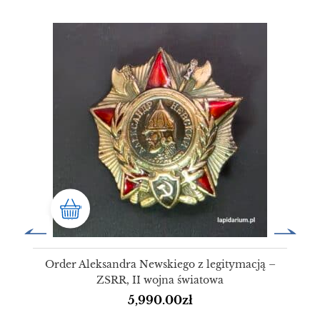
Order Aleksandra Newskiego z legitymacją –
ZSRR, II wojna światowa
5,990.00
zł