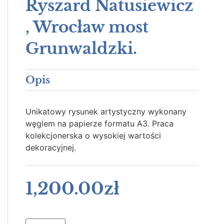
Ryszard Natusiewicz
, Wrocław most
Grunwaldzki.
Opis
Unikatowy rysunek artystyczny wykonany
węglem na papierze formatu A3. Praca
kolekcjonerska o wysokiej wartości
dekoracyjnej.
1,200.00
zł