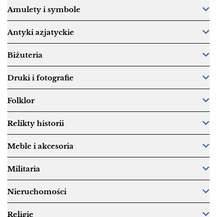
Amulety i symbole
Antyki azjatyckie
Biżuteria
Druki i fotografie
Folklor
Relikty historii
Meble i akcesoria
Militaria
Nieruchomości
Religie