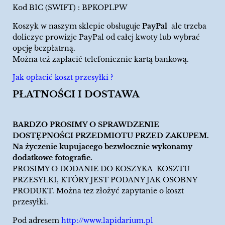
Kod BIC (SWIFT) : BPKOPLPW
Koszyk w naszym sklepie obsługuje
PayPal
ale trzeba
doliczyc prowizje PayPal od całej kwoty lub wybrać
opcję bezpłatrną.
Można też zapłacić telefonicznie kartą bankową.
Jak opłacić koszt przesyłki ?
PŁATNOŚCI I DOSTAWA
BARDZO PROSIMY O SPRAWDZENIE
DOSTĘPNOŚCI PRZEDMIOTU PRZED ZAKUPEM.
Na życzenie kupujacego bezwłocznie wykonamy
dodatkowe fotografie.
PROSIMY O DODANIE DO KOSZYKA KOSZTU
PRZESYŁKI, KTÓRY JEST PODANY JAK OSOBNY
PRODUKT. Można tez złożyć zapytanie o koszt
przesyłki.
Pod adresem
http://www.lapidarium.pl