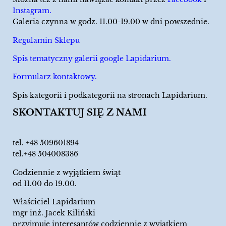
Instagram.
Galeria czynna w godz. 11.00-19.00 w dni powszednie.
Regulamin Sklepu
Spis tematyczny galerii google Lapidarium.
Formularz kontaktowy.
Spis kategorii i podkategorii na stronach Lapidarium.
SKONTAKTUJ SIĘ Z NAMI
tel.
+48 509601894
tel.+48 504008386
Codziennie z wyjątkiem świąt
od 11.00 do 19.00.
Właściciel Lapidarium
mgr inż. Jacek Kiliński
przyjmuje interesantów codziennie z wyjątkiem