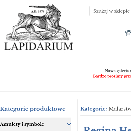
Nasza galeria 
Bardzo prosimy przed
Kategorie produktowe
Kategorie:
Malarst
Amulety i symbole
Regina He