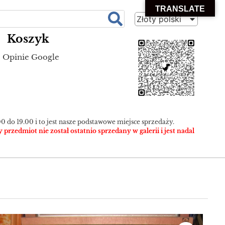
TRANSLATE
Złoty polski
Koszyk
Opinie Google
0 do 19.00 i to jest nasze podstawowe miejsce sprzedaży.
zedmiot nie został ostatnio sprzedany w galerii i jest nadal