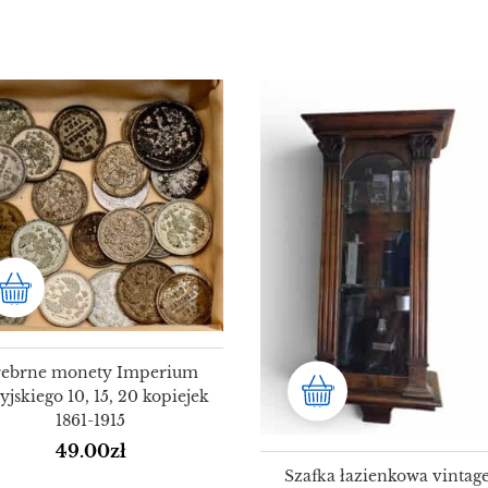
rebrne monety Imperium
yjskiego 10, 15, 20 kopiejek
1861-1915
49.00
zł
Szafka łazienkowa vintage