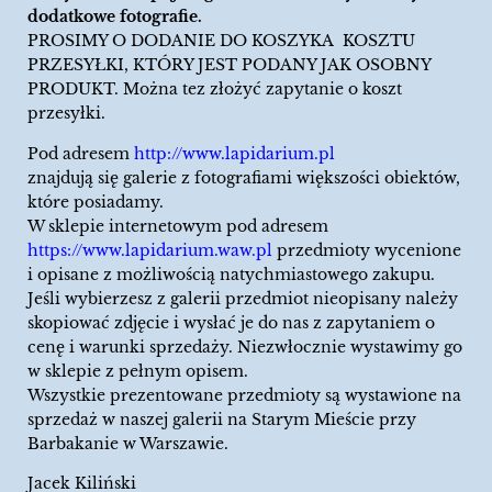
dodatkowe fotografie.
PROSIMY O DODANIE DO KOSZYKA KOSZTU
PRZESYŁKI, KTÓRY JEST PODANY JAK OSOBNY
PRODUKT. Można tez złożyć zapytanie o koszt
przesyłki.
Pod adresem
http://www.lapidarium.pl
znajdują się galerie z fotografiami większości obiektów,
które posiadamy.
W sklepie internetowym pod adresem
https://www.lapidarium.waw.pl
przedmioty wycenione
i opisane z możliwością natychmiastowego zakupu.
Jeśli wybierzesz z galerii przedmiot nieopisany należy
skopiować zdjęcie i wysłać je do nas z zapytaniem o
cenę i warunki sprzedaży. Niezwłocznie wystawimy go
w sklepie z pełnym opisem.
Wszystkie prezentowane przedmioty są wystawione na
sprzedaż w naszej galerii na Starym Mieście przy
Barbakanie w Warszawie.
Jacek Kiliński