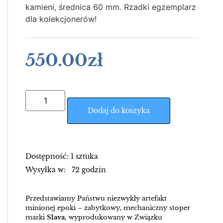
kamieni, średnica 60 mm. Rzadki egzemplarz
dla kolekcjonerów!
550.00
zł
Dodaj do koszyka
Dostępność: 1 sztuka
Wysyłka w: 72 godzin
Przedstawiamy Państwu niezwykły artefakt
minionej epoki – zabytkowy, mechaniczny stoper
marki
Slava
, wyprodukowany w Związku