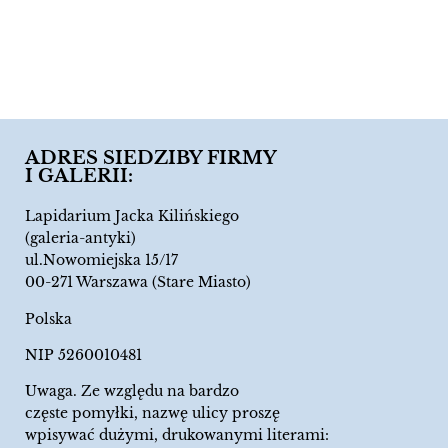
ADRES SIEDZIBY FIRMY
I GALERII:
Lapidarium Jacka Kilińskiego
(galeria-antyki)
ul.Nowomiejska 15/17
00-271 Warszawa (Stare Miasto)
Polska
NIP 5260010481
Uwaga. Ze względu na bardzo
częste pomyłki, nazwę ulicy proszę
wpisywać dużymi, drukowanymi literami: