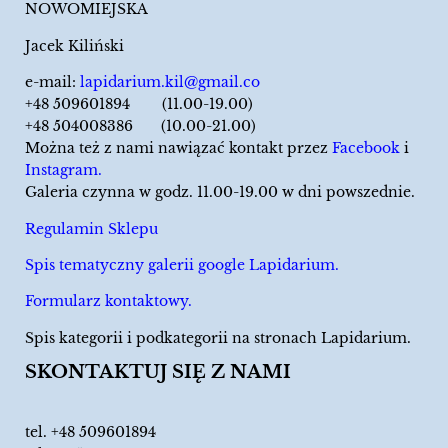
NOWOMIEJSKA
Jacek Kiliński
e-mail:
lapidarium.kil@gmail.co
+48 509601894 (11.00-19.00)
+48 504008386 (10.00-21.00)
Można też z nami nawiązać kontakt przez
Facebook
i
Instagram.
Galeria czynna w godz. 11.00-19.00 w dni powszednie.
Regulamin Sklepu
Spis tematyczny galerii google Lapidarium.
Formularz kontaktowy.
Spis kategorii i podkategorii na stronach Lapidarium.
SKONTAKTUJ SIĘ Z NAMI
tel.
+48 509601894