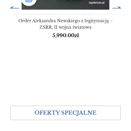
Order Aleksandra Newskiego z legitymacją –
ZSRR, II wojna światowa
5,990.00
zł
OFERTY SPECJALNE