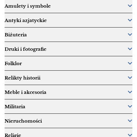
Amulety i symbole
Antyki azjatyckie
Biżuteria
Druki i fotografie
Folklor
Relikty historii
Meble i akcesoria
Militaria
Nieruchomości
Religie