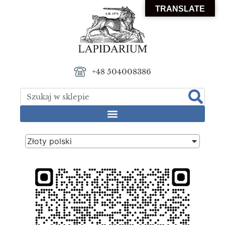
TRANSLATE
+48 504008386
Złoty polski