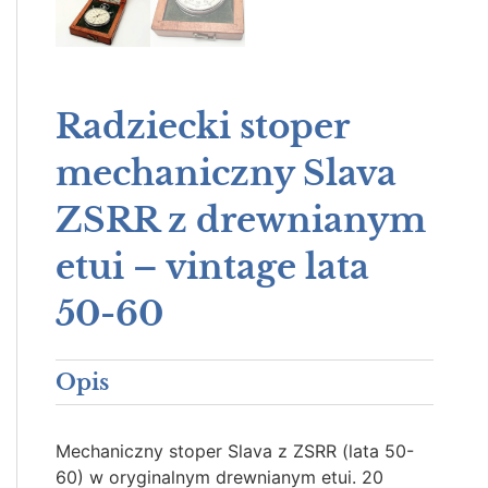
Radziecki stoper
mechaniczny Slava
ZSRR z drewnianym
etui – vintage lata
50-60
Opis
Mechaniczny stoper Slava z ZSRR (lata 50-
60) w oryginalnym drewnianym etui. 20