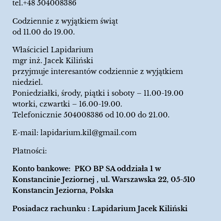
tel.+48 504008386
Codziennie z wyjątkiem świąt
od 11.00 do 19.00.
Właściciel Lapidarium
mgr inż. Jacek Kiliński
przyjmuje interesantów codziennie z wyjątkiem
niedziel.
Poniedziałki, środy, piątki i soboty – 11.00-19.00
wtorki, czwartki – 16.00-19.00.
Telefonicznie 504008386 od 10.00 do 21.00.
E-mail:
lapidarium.kil@gmail.com
Płatności:
Konto bankowe: PKO BP SA oddziała 1 w
Konstancinie Jeziornej , ul. Warszawska 22, 05-510
Konstancin Jeziorna, Polska
Posiadacz rachunku : Lapidarium Jacek Kiliński