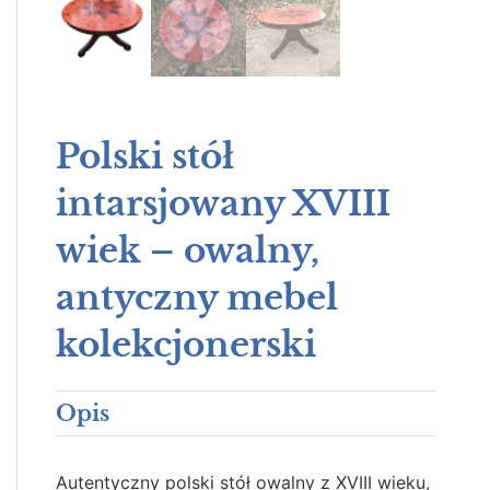
Polski stół
intarsjowany XVIII
wiek – owalny,
antyczny mebel
kolekcjonerski
Opis
Autentyczny polski stół owalny z XVIII wieku,