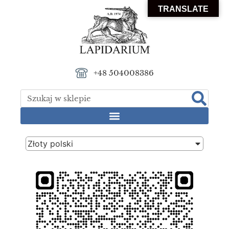
TRANSLATE
+48 504008386
Złoty polski