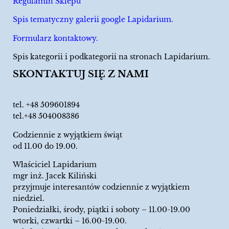
Regulamin Sklepu
Spis tematyczny galerii google Lapidarium.
Formularz kontaktowy.
Spis kategorii i podkategorii na stronach Lapidarium.
SKONTAKTUJ SIĘ Z NAMI
tel.
+48 509601894
tel.+48 504008386
Codziennie z wyjątkiem świąt
od 11.00 do 19.00.
Właściciel Lapidarium
mgr inż. Jacek Kiliński
przyjmuje interesantów codziennie z wyjątkiem
niedziel.
Poniedziałki, środy, piątki i soboty – 11.00-19.00
wtorki, czwartki – 16.00-19.00.