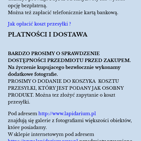
opcję bezpłatrną.
Można też zapłacić telefonicznie kartą bankową.
Jak opłacić koszt przesyłki ?
PŁATNOŚCI I DOSTAWA
BARDZO PROSIMY O SPRAWDZENIE
DOSTĘPNOŚCI PRZEDMIOTU PRZED ZAKUPEM.
Na życzenie kupujacego bezwłocznie wykonamy
dodatkowe fotografie.
PROSIMY O DODANIE DO KOSZYKA KOSZTU
PRZESYŁKI, KTÓRY JEST PODANY JAK OSOBNY
PRODUKT. Można tez złożyć zapytanie o koszt
przesyłki.
Pod adresem
http://www.lapidarium.pl
znajdują się galerie z fotografiami większości obiektów,
które posiadamy.
W sklepie internetowym pod adresem