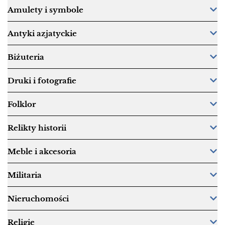
Amulety i symbole
Antyki azjatyckie
Biżuteria
Druki i fotografie
Folklor
Relikty historii
Meble i akcesoria
Militaria
Nieruchomości
Religie