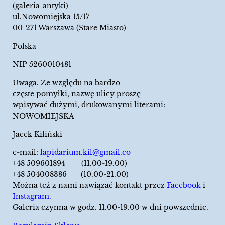
(galeria-antyki)
ul.Nowomiejska 15/17
00-271 Warszawa (Stare Miasto)
Polska
NIP 5260010481
Uwaga. Ze względu na bardzo
częste pomyłki, nazwę ulicy proszę
wpisywać dużymi, drukowanymi literami:
NOWOMIEJSKA
Jacek Kiliński
e-mail:
lapidarium.kil@gmail.co
+48 509601894 (11.00-19.00)
+48 504008386 (10.00-21.00)
Można też z nami nawiązać kontakt przez
Facebook
i
Instagram.
Galeria czynna w godz. 11.00-19.00 w dni powszednie.