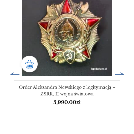
Order Aleksandra Newskiego z legitymacją –
ZSRR, II wojna światowa
5,990.00
zł