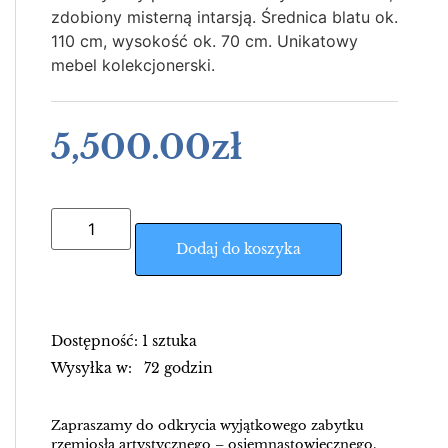
zdobiony misterną intarsją. Średnica blatu ok.
110 cm, wysokość ok. 70 cm. Unikatowy
mebel kolekcjonerski.
5,500.00
zł
Dodaj do koszyka
Dostępność: 1 sztuka
Wysyłka w: 72 godzin
Zapraszamy do odkrycia wyjątkowego zabytku
rzemiosła artystycznego – osiemnastowiecznego,