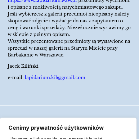
https://www.lapidarium.waw.pl
przedmioty wycenione
i opisane z możliwością natychmiastowego zakupu.
Jeśli wybierzesz z galerii przedmiot nieopisany należy
skopiować zdjęcie i wysłać je do nas z zapytaniem o
cenę i warunki sprzedaży. Niezwłocznie wystawimy go
w sklepie z pełnym opisem.
Wszystkie prezentowane przedmioty są wystawione na
sprzedaż w naszej galerii na Starym Mieście przy
Barbakanie w Warszawie.
Jacek Kiliński
e-mail:
lapidarium.kil@gmail.com
Wszelkie prawa zastrzeżone
Cenimy prywatność użytkowników
Polityka Cookies
Używamy plików cookie, aby poprawić jakość