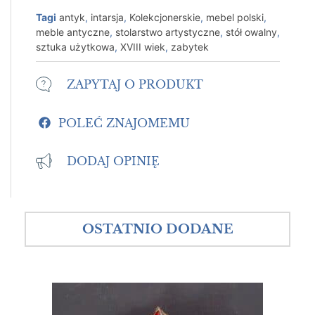
Tagi
antyk
,
intarsja
,
Kolekcjonerskie
,
mebel polski
,
meble antyczne
,
stolarstwo artystyczne
,
stół owalny
,
sztuka użytkowa
,
XVIII wiek
,
zabytek
ZAPYTAJ O PRODUKT
POLEĆ ZNAJOMEMU
DODAJ OPINIĘ
OSTATNIO DODANE