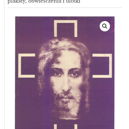
plakaty, obwiesczenia i ulotki