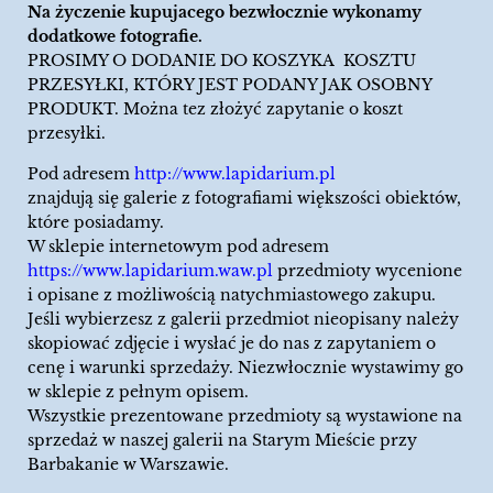
Na życzenie kupujacego bezwłocznie wykonamy
dodatkowe fotografie.
PROSIMY O DODANIE DO KOSZYKA KOSZTU
PRZESYŁKI, KTÓRY JEST PODANY JAK OSOBNY
PRODUKT. Można tez złożyć zapytanie o koszt
przesyłki.
Pod adresem
http://www.lapidarium.pl
znajdują się galerie z fotografiami większości obiektów,
które posiadamy.
W sklepie internetowym pod adresem
https://www.lapidarium.waw.pl
przedmioty wycenione
i opisane z możliwością natychmiastowego zakupu.
Jeśli wybierzesz z galerii przedmiot nieopisany należy
skopiować zdjęcie i wysłać je do nas z zapytaniem o
cenę i warunki sprzedaży. Niezwłocznie wystawimy go
w sklepie z pełnym opisem.
Wszystkie prezentowane przedmioty są wystawione na
sprzedaż w naszej galerii na Starym Mieście przy
Barbakanie w Warszawie.