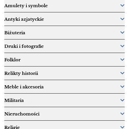
Amulety i symbole
Antyki azjatyckie
Biżuteria
Druki i fotografie
Folklor
Relikty historii
Meble i akcesoria
Militaria
Nieruchomości
Religie