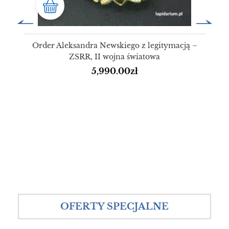
Order Aleksandra Newskiego z legitymacją –
ZSRR, II wojna światowa
5,990.00
zł
OFERTY SPECJALNE