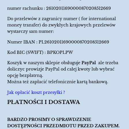
numer rachunku : 26102011690000870208512669
Do przelewów z zagranicy numer ( for international
money transfer) do zwykłych krajowych przelewów
wystarczy sam numer:
Numer IBAN : PL26102011690000870208512669
Kod BIC (SWIFT) : BPKOPLPW
Koszyk w naszym sklepie obsługuje
PayPal
ale trzeba
doliczyc prowizje PayPal od całej kwoty lub wybrać
opcję bezpłatrną.
Można też zapłacić telefonicznie kartą bankową.
Jak opłacić koszt przesyłki ?
PŁATNOŚCI I DOSTAWA
BARDZO PROSIMY O SPRAWDZENIE
DOSTĘPNOŚCI PRZEDMIOTU PRZED ZAKUPEM.