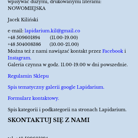
wpisywać dużymi, drukowanymi literami:
NOWOMIEJSKA
Jacek Kiliński
e-mail:
lapidarium.kil@gmail.co
+48 509601894 (11.00-19.00)
+48 504008386 (10.00-21.00)
Można też z nami nawiązać kontakt przez
Facebook
i
Instagram.
Galeria czynna w godz. 11.00-19.00 w dni powszednie.
Regulamin Sklepu
Spis tematyczny galerii google Lapidarium.
Formularz kontaktowy.
Spis kategorii i podkategorii na stronach Lapidarium.
SKONTAKTUJ SIĘ Z NAMI