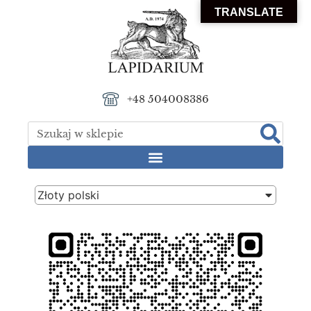
TRANSLATE
+48 504008386
Złoty polski