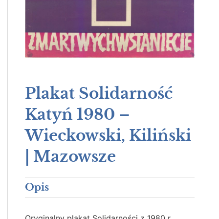
Plakat Solidarność
Katyń 1980 –
Wieckowski, Kiliński
| Mazowsze
Opis
Oryginalny plakat Solidarności z 1980 r.