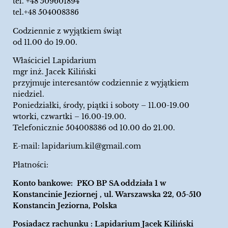
tel.
+48 509601894
tel.+48 504008386
Codziennie z wyjątkiem świąt
od 11.00 do 19.00.
Właściciel Lapidarium
mgr inż. Jacek Kiliński
przyjmuje interesantów codziennie z wyjątkiem
niedziel.
Poniedziałki, środy, piątki i soboty – 11.00-19.00
wtorki, czwartki – 16.00-19.00.
Telefonicznie 504008386 od 10.00 do 21.00.
E-mail:
lapidarium.kil@gmail.com
Płatności:
Konto bankowe: PKO BP SA oddziała 1 w
Konstancinie Jeziornej , ul. Warszawska 22, 05-510
Konstancin Jeziorna, Polska
Posiadacz rachunku : Lapidarium Jacek Kiliński