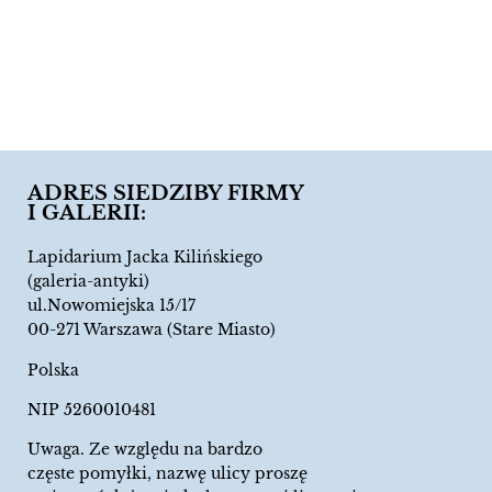
ADRES SIEDZIBY FIRMY
I GALERII:
Lapidarium Jacka Kilińskiego
(galeria-antyki)
ul.Nowomiejska 15/17
00-271 Warszawa (Stare Miasto)
Polska
NIP 5260010481
Uwaga. Ze względu na bardzo
częste pomyłki, nazwę ulicy proszę