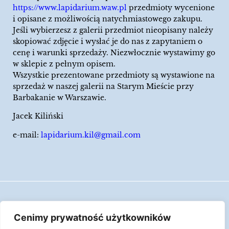
https://www.lapidarium.waw.pl
przedmioty wycenione
i opisane z możliwością natychmiastowego zakupu.
Jeśli wybierzesz z galerii przedmiot nieopisany należy
skopiować zdjęcie i wysłać je do nas z zapytaniem o
cenę i warunki sprzedaży. Niezwłocznie wystawimy go
w sklepie z pełnym opisem.
Wszystkie prezentowane przedmioty są wystawione na
sprzedaż w naszej galerii na Starym Mieście przy
Barbakanie w Warszawie.
Jacek Kiliński
e-mail:
lapidarium.kil@gmail.com
Wszelkie prawa zastrzeżone
Cenimy prywatność użytkowników
Polityka Cookies