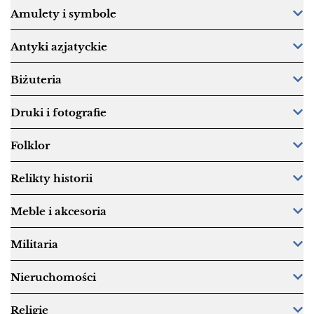
Amulety i symbole
Antyki azjatyckie
Biżuteria
Druki i fotografie
Folklor
Relikty historii
Meble i akcesoria
Militaria
Nieruchomości
Religie