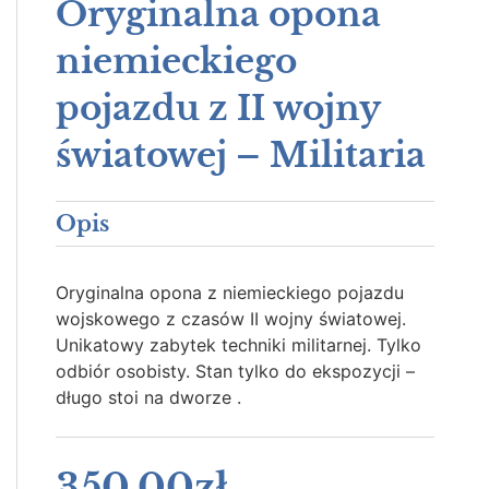
Oryginalna opona
niemieckiego
pojazdu z II wojny
światowej – Militaria
Opis
Oryginalna opona z niemieckiego pojazdu
wojskowego z czasów II wojny światowej.
Unikatowy zabytek techniki militarnej. Tylko
odbiór osobisty. Stan tylko do ekspozycji –
długo stoi na dworze .
350.00
zł