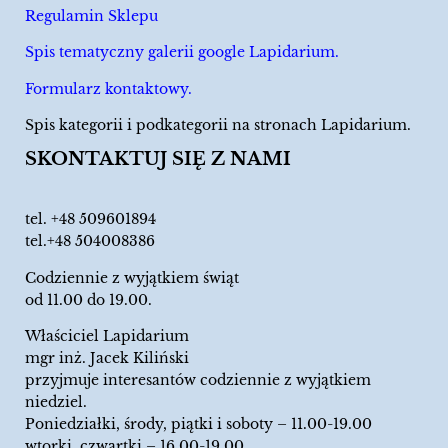
Regulamin Sklepu
Spis tematyczny galerii google Lapidarium.
Formularz kontaktowy.
Spis kategorii i podkategorii na stronach Lapidarium.
SKONTAKTUJ SIĘ Z NAMI
tel.
+48 509601894
tel.+48 504008386
Codziennie z wyjątkiem świąt
od 11.00 do 19.00.
Właściciel Lapidarium
mgr inż. Jacek Kiliński
przyjmuje interesantów codziennie z wyjątkiem
niedziel.
Poniedziałki, środy, piątki i soboty – 11.00-19.00
wtorki, czwartki – 16.00-19.00.