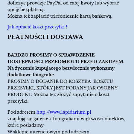
doliczyc prowizje PayPal od całej kwoty lub wybrać
opcję bezpłatrną.
Można też zapłacić telefonicznie kartą bankową.
Jak opłacić koszt przesyłki ?
PŁATNOŚCI I DOSTAWA
BARDZO PROSIMY O SPRAWDZENIE
DOSTĘPNOŚCI PRZEDMIOTU PRZED ZAKUPEM.
Na życzenie kupujacego bezwłocznie wykonamy
dodatkowe fotografie.
PROSIMY O DODANIE DO KOSZYKA KOSZTU
PRZESYŁKI, KTÓRY JEST PODANY JAK OSOBNY
PRODUKT. Można tez złożyć zapytanie o koszt
przesyłki.
Pod adresem
http://www.lapidarium.pl
znajdują się galerie z fotografiami większości obiektów,
które posiadamy.
W sklepie internetowym pod adresem