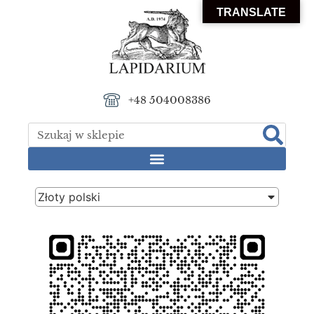
TRANSLATE
+48 504008386
Złoty polski