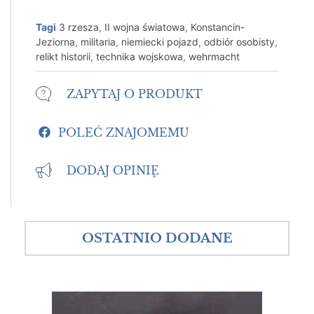
Tagi
3 rzesza
,
II wojna światowa
,
Konstancin-
Jeziorna
,
militaria
,
niemiecki pojazd
,
odbiór osobisty
,
relikt historii
,
technika wojskowa
,
wehrmacht
ZAPYTAJ O PRODUKT
POLEĆ ZNAJOMEMU
DODAJ OPINIĘ
OSTATNIO DODANE