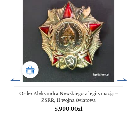
Order Aleksandra Newskiego z legitymacją –
ZSRR, II wojna światowa
5,990.00
zł