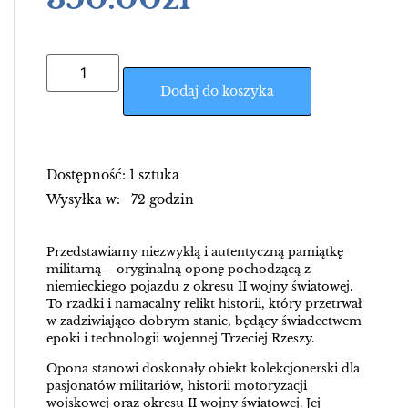
Dodaj do koszyka
Dostępność: 1 sztuka
Wysyłka w: 72 godzin
Przedstawiamy niezwykłą i autentyczną pamiątkę
militarną – oryginalną oponę pochodzącą z
niemieckiego pojazdu z okresu II wojny światowej.
To rzadki i namacalny relikt historii, który przetrwał
w zadziwiająco dobrym stanie, będący świadectwem
epoki i technologii wojennej Trzeciej Rzeszy.
Opona stanowi doskonały obiekt kolekcjonerski dla
pasjonatów militariów, historii motoryzacji
wojskowej oraz okresu II wojny światowej. Jej