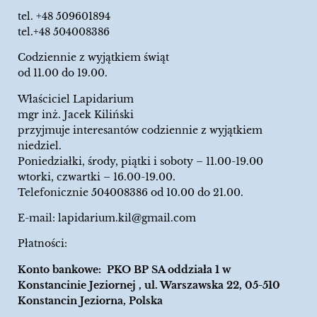
tel.
+48 509601894
tel.+48 504008386
Codziennie z wyjątkiem świąt
od 11.00 do 19.00.
Właściciel Lapidarium
mgr inż. Jacek Kiliński
przyjmuje interesantów codziennie z wyjątkiem
niedziel.
Poniedziałki, środy, piątki i soboty – 11.00-19.00
wtorki, czwartki – 16.00-19.00.
Telefonicznie 504008386 od 10.00 do 21.00.
E-mail:
lapidarium.kil@gmail.com
Płatności:
Konto bankowe: PKO BP SA oddziała 1 w
Konstancinie Jeziornej , ul. Warszawska 22, 05-510
Konstancin Jeziorna, Polska