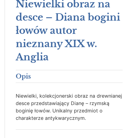
Niewielki obraz na
desce – Diana bogini
łowów autor
nieznany XIX w.
Anglia
Opis
Niewielki, kolekcjonerski obraz na drewnianej
desce przedstawiający Dianę – rzymską
boginię łowów. Unikalny przedmiot o
charakterze antykwarycznym.