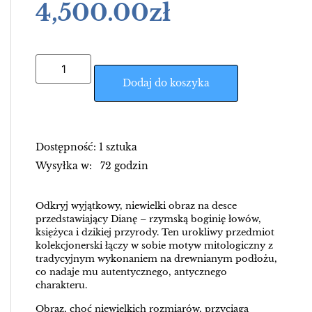
4,500.00
zł
Dodaj do koszyka
Dostępność: 1 sztuka
Wysyłka w: 72 godzin
Odkryj wyjątkowy, niewielki obraz na desce
przedstawiający Dianę – rzymską boginię łowów,
księżyca i dzikiej przyrody. Ten urokliwy przedmiot
kolekcjonerski łączy w sobie motyw mitologiczny z
tradycyjnym wykonaniem na drewnianym podłożu,
co nadaje mu autentycznego, antycznego
charakteru.
Obraz, choć niewielkich rozmiarów, przyciąga