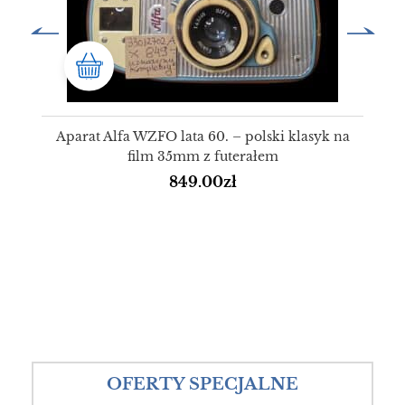
Aparat Alfa WZFO lata 60. – polski klasyk na
film 35mm z futerałem
849.00
zł
OFERTY SPECJALNE