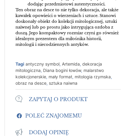
dodając przedmiotowi autentyczności.
Ten obraz na desce to nie tylko dekoracja, ale także
kawałek opowieści o wierzeniach i sztuce. Stanowi
doskonały obiekt do kolekcji mitologicznej, sztuki
naiwnej lub po prostu jako intrygująca ozdoba z
duszą. Jego kompaktowy rozmiar czyni go również
idealnym prezentem dla miłośnika historii,
mitologii i niecodziennych antyków.
Tagi
antyczny symbol
,
Artemida
,
dekoracja
mitologiczna
,
Diana bogini łowów
,
malarstwo
kolekcjonerskie
,
mały format
,
mitologia rzymska
,
obraz na desce
,
sztuka naiwna
ZAPYTAJ O PRODUKT
POLEĆ ZNAJOMEMU
DODAJ OPINIĘ