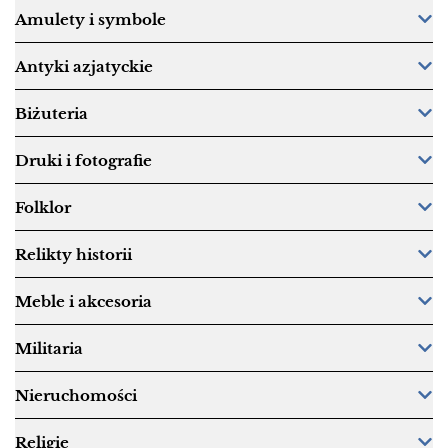
Amulety i symbole
Antyki azjatyckie
Biżuteria
Druki i fotografie
Folklor
Relikty historii
Meble i akcesoria
Militaria
Nieruchomości
Religie