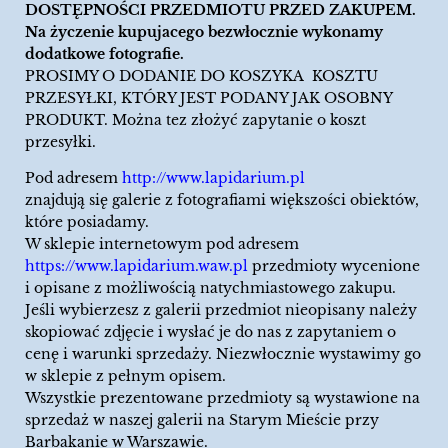
DOSTĘPNOŚCI PRZEDMIOTU PRZED ZAKUPEM.
Na życzenie kupujacego bezwłocznie wykonamy
dodatkowe fotografie.
PROSIMY O DODANIE DO KOSZYKA KOSZTU
PRZESYŁKI, KTÓRY JEST PODANY JAK OSOBNY
PRODUKT. Można tez złożyć zapytanie o koszt
przesyłki.
Pod adresem
http://www.lapidarium.pl
znajdują się galerie z fotografiami większości obiektów,
które posiadamy.
W sklepie internetowym pod adresem
https://www.lapidarium.waw.pl
przedmioty wycenione
i opisane z możliwością natychmiastowego zakupu.
Jeśli wybierzesz z galerii przedmiot nieopisany należy
skopiować zdjęcie i wysłać je do nas z zapytaniem o
cenę i warunki sprzedaży. Niezwłocznie wystawimy go
w sklepie z pełnym opisem.
Wszystkie prezentowane przedmioty są wystawione na
sprzedaż w naszej galerii na Starym Mieście przy
Barbakanie w Warszawie.