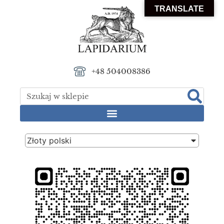
TRANSLATE
+48 504008386
Złoty polski