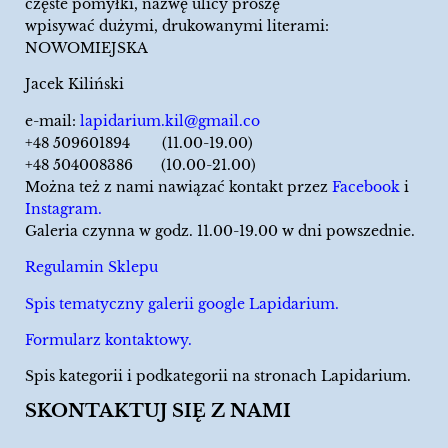
częste pomyłki, nazwę ulicy proszę
wpisywać dużymi, drukowanymi literami:
NOWOMIEJSKA
Jacek Kiliński
e-mail:
lapidarium.kil@gmail.co
+48 509601894 (11.00-19.00)
+48 504008386 (10.00-21.00)
Można też z nami nawiązać kontakt przez
Facebook
i
Instagram.
Galeria czynna w godz. 11.00-19.00 w dni powszednie.
Regulamin Sklepu
Spis tematyczny galerii google Lapidarium.
Formularz kontaktowy.
Spis kategorii i podkategorii na stronach Lapidarium.
SKONTAKTUJ SIĘ Z NAMI