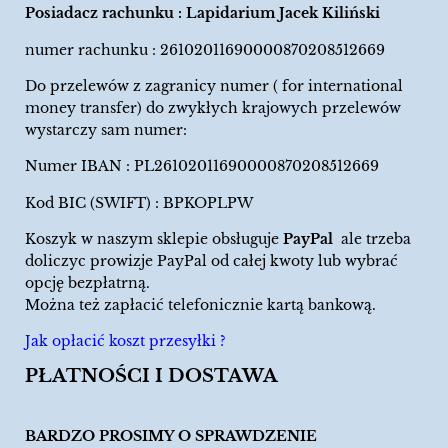
Posiadacz rachunku : Lapidarium Jacek Kiliński
numer rachunku : 26102011690000870208512669
Do przelewów z zagranicy numer ( for international
money transfer) do zwykłych krajowych przelewów
wystarczy sam numer:
Numer IBAN : PL26102011690000870208512669
Kod BIC (SWIFT) : BPKOPLPW
Koszyk w naszym sklepie obsługuje
PayPal
ale trzeba
doliczyc prowizje PayPal od całej kwoty lub wybrać
opcję bezpłatrną.
Można też zapłacić telefonicznie kartą bankową.
Jak opłacić koszt przesyłki ?
PŁATNOŚCI I DOSTAWA
BARDZO PROSIMY O SPRAWDZENIE