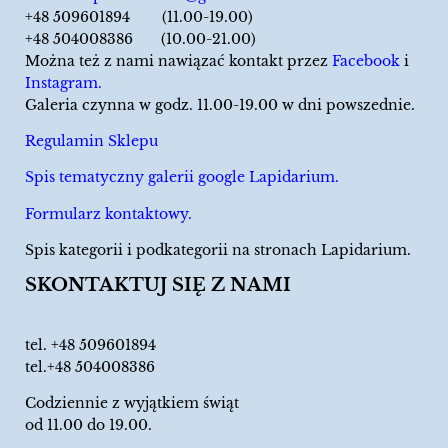
+48 509601894 (11.00-19.00)
+48 504008386 (10.00-21.00)
Można też z nami nawiązać kontakt przez
Facebook
i
Instagram.
Galeria czynna w godz. 11.00-19.00 w dni powszednie.
Regulamin Sklepu
Spis tematyczny galerii google Lapidarium.
Formularz kontaktowy.
Spis kategorii i podkategorii na stronach Lapidarium.
SKONTAKTUJ SIĘ Z NAMI
tel.
+48 509601894
tel.+48 504008386
Codziennie z wyjątkiem świąt
od 11.00 do 19.00.