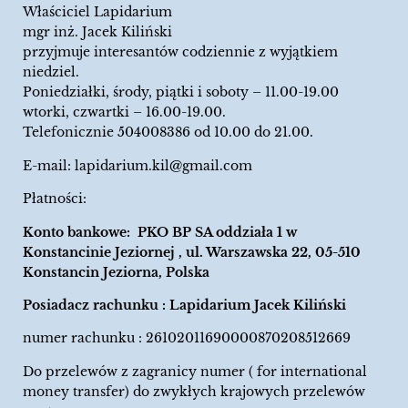
Właściciel Lapidarium
mgr inż. Jacek Kiliński
przyjmuje interesantów codziennie z wyjątkiem
niedziel.
Poniedziałki, środy, piątki i soboty – 11.00-19.00
wtorki, czwartki – 16.00-19.00.
Telefonicznie 504008386 od 10.00 do 21.00.
E-mail:
lapidarium.kil@gmail.com
Płatności:
Konto bankowe: PKO BP SA oddziała 1 w
Konstancinie Jeziornej , ul. Warszawska 22, 05-510
Konstancin Jeziorna, Polska
Posiadacz rachunku : Lapidarium Jacek Kiliński
numer rachunku : 26102011690000870208512669
Do przelewów z zagranicy numer ( for international
money transfer) do zwykłych krajowych przelewów