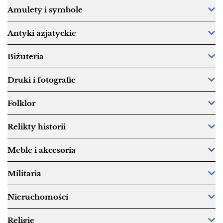
Amulety i symbole
Antyki azjatyckie
Biżuteria
Druki i fotografie
Folklor
Relikty historii
Meble i akcesoria
Militaria
Nieruchomości
Religie