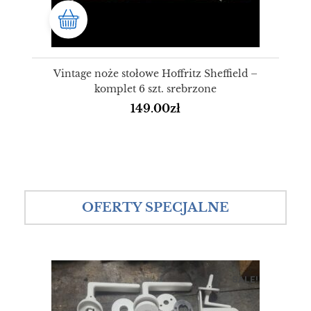
Vintage noże stołowe Hoffritz Sheffield –
komplet 6 szt. srebrzone
149.00
zł
OFERTY SPECJALNE
SALE!