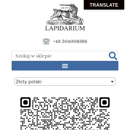
TRANSLATE
+48 504008386
Złoty polski