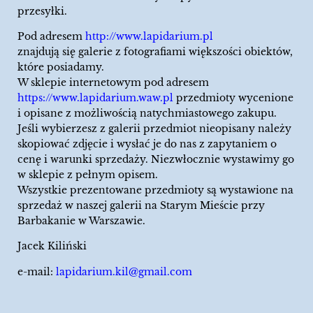
przesyłki.
Pod adresem
http://www.lapidarium.pl
znajdują się galerie z fotografiami większości obiektów,
które posiadamy.
W sklepie internetowym pod adresem
https://www.lapidarium.waw.pl
przedmioty wycenione
i opisane z możliwością natychmiastowego zakupu.
Jeśli wybierzesz z galerii przedmiot nieopisany należy
skopiować zdjęcie i wysłać je do nas z zapytaniem o
cenę i warunki sprzedaży. Niezwłocznie wystawimy go
w sklepie z pełnym opisem.
Wszystkie prezentowane przedmioty są wystawione na
sprzedaż w naszej galerii na Starym Mieście przy
Barbakanie w Warszawie.
Jacek Kiliński
e-mail:
lapidarium.kil@gmail.com