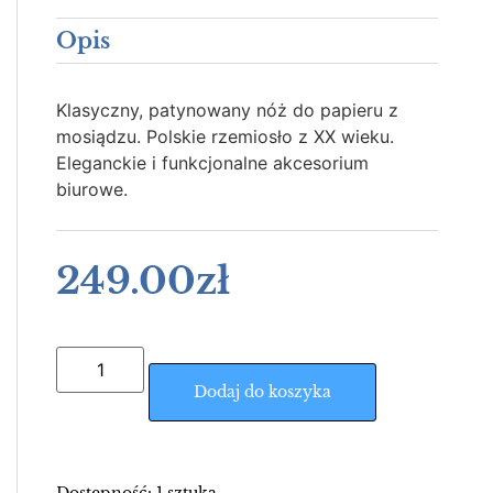
Opis
Klasyczny, patynowany nóż do papieru z
mosiądzu. Polskie rzemiosło z XX wieku.
Eleganckie i funkcjonalne akcesorium
biurowe.
249.00
zł
Dodaj do koszyka