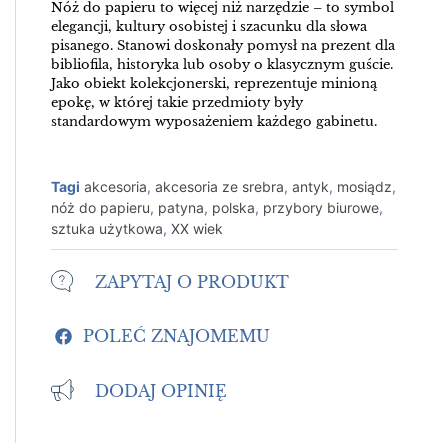
Nóż do papieru to więcej niż narzędzie – to symbol
elegancji, kultury osobistej i szacunku dla słowa
pisanego. Stanowi doskonały pomysł na prezent dla
bibliofila, historyka lub osoby o klasycznym guście.
Jako obiekt kolekcjonerski, reprezentuje minioną
epokę, w której takie przedmioty były
standardowym wyposażeniem każdego gabinetu.
Tagi
akcesoria
,
akcesoria ze srebra
,
antyk
,
mosiądz
,
nóż do papieru
,
patyna
,
polska
,
przybory biurowe
,
sztuka użytkowa
,
XX wiek
ZAPYTAJ O PRODUKT
POLEĆ ZNAJOMEMU
DODAJ OPINIĘ