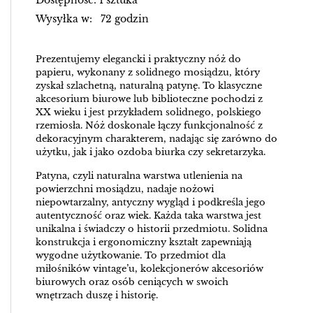
Dostępność: 1 sztuka
Wysyłka w: 72 godzin
Prezentujemy elegancki i praktyczny nóż do
papieru, wykonany z solidnego mosiądzu, który
zyskał szlachetną, naturalną patynę. To klasyczne
akcesorium biurowe lub biblioteczne pochodzi z
XX wieku i jest przykładem solidnego, polskiego
rzemiosła. Nóż doskonale łączy funkcjonalność z
dekoracyjnym charakterem, nadając się zarówno do
użytku, jak i jako ozdoba biurka czy sekretarzyka.
Patyna, czyli naturalna warstwa utlenienia na
powierzchni mosiądzu, nadaje nożowi
niepowtarzalny, antyczny wygląd i podkreśla jego
autentyczność oraz wiek. Każda taka warstwa jest
unikalna i świadczy o historii przedmiotu. Solidna
konstrukcja i ergonomiczny kształt zapewniają
wygodne użytkowanie. To przedmiot dla
miłośników vintage’u, kolekcjonerów akcesoriów
biurowych oraz osób ceniących w swoich
wnętrzach duszę i historię.