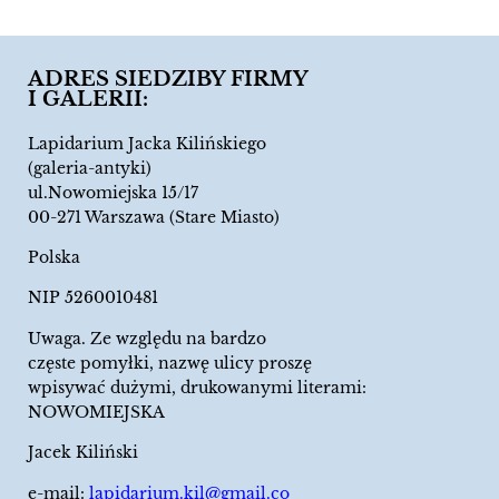
ADRES SIEDZIBY FIRMY
I GALERII:
Lapidarium Jacka Kilińskiego
(galeria-antyki)
ul.Nowomiejska 15/17
00-271 Warszawa (Stare Miasto)
Polska
NIP 5260010481
Uwaga. Ze względu na bardzo
częste pomyłki, nazwę ulicy proszę
wpisywać dużymi, drukowanymi literami:
NOWOMIEJSKA
Jacek Kiliński
e-mail:
lapidarium.kil@gmail.co