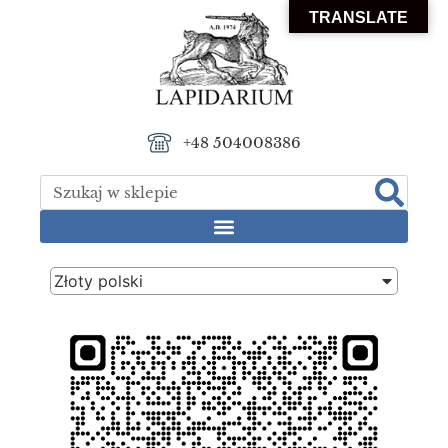
TRANSLATE
+48 504008386
Złoty polski