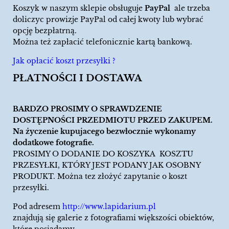
Koszyk w naszym sklepie obsługuje
PayPal
ale trzeba
doliczyc prowizje PayPal od całej kwoty lub wybrać
opcję bezpłatrną.
Można też zapłacić telefonicznie kartą bankową.
Jak opłacić koszt przesyłki ?
PŁATNOŚCI I DOSTAWA
BARDZO PROSIMY O SPRAWDZENIE
DOSTĘPNOŚCI PRZEDMIOTU PRZED ZAKUPEM.
Na życzenie kupujacego bezwłocznie wykonamy
dodatkowe fotografie.
PROSIMY O DODANIE DO KOSZYKA KOSZTU
PRZESYŁKI, KTÓRY JEST PODANY JAK OSOBNY
PRODUKT. Można tez złożyć zapytanie o koszt
przesyłki.
Pod adresem
http://www.lapidarium.pl
znajdują się galerie z fotografiami większości obiektów,
które posiadamy.