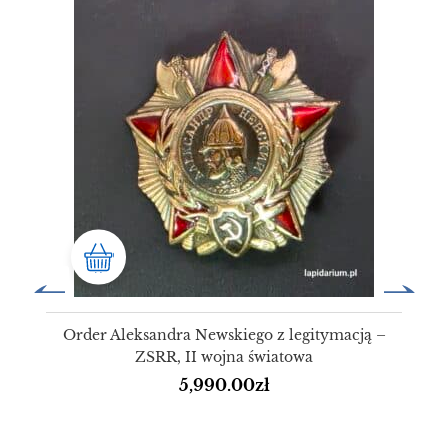
Order Aleksandra Newskiego z legitymacją –
ZSRR, II wojna światowa
5,990.00
zł