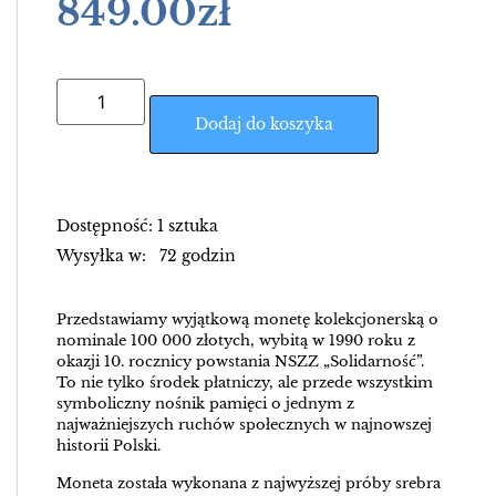
849.00
zł
Dodaj do koszyka
Dostępność: 1 sztuka
Wysyłka w: 72 godzin
Przedstawiamy wyjątkową monetę kolekcjonerską o
nominale 100 000 złotych, wybitą w 1990 roku z
okazji 10. rocznicy powstania NSZZ „Solidarność”.
To nie tylko środek płatniczy, ale przede wszystkim
symboliczny nośnik pamięci o jednym z
najważniejszych ruchów społecznych w najnowszej
historii Polski.
Moneta została wykonana z najwyższej próby srebra