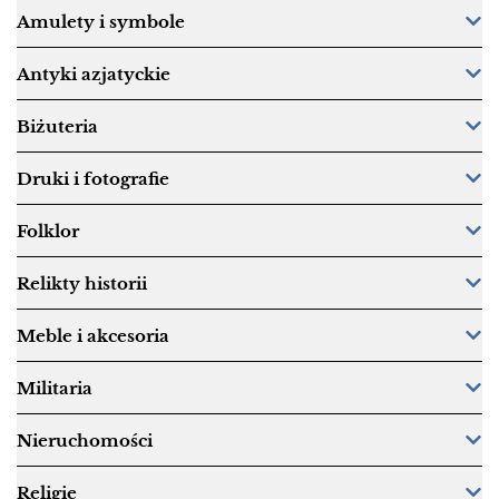
Amulety i symbole
Antyki azjatyckie
Biżuteria
Druki i fotografie
Folklor
Relikty historii
Meble i akcesoria
Militaria
Nieruchomości
Religie