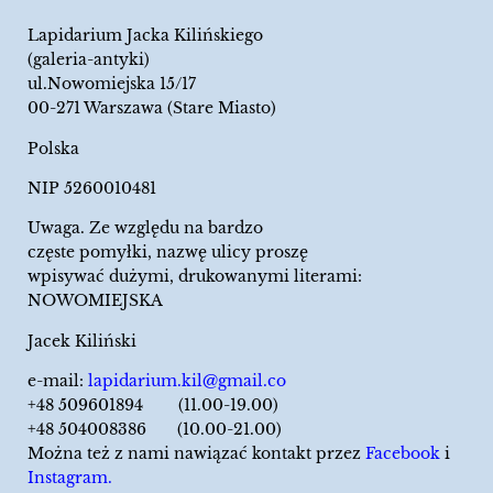
Lapidarium Jacka Kilińskiego
(galeria-antyki)
ul.Nowomiejska 15/17
00-271 Warszawa (Stare Miasto)
Polska
NIP 5260010481
Uwaga. Ze względu na bardzo
częste pomyłki, nazwę ulicy proszę
wpisywać dużymi, drukowanymi literami:
NOWOMIEJSKA
Jacek Kiliński
e-mail:
lapidarium.kil@gmail.co
+48 509601894 (11.00-19.00)
+48 504008386 (10.00-21.00)
Można też z nami nawiązać kontakt przez
Facebook
i
Instagram.