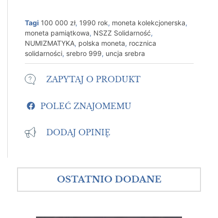
Tagi
100 000 zł
,
1990 rok
,
moneta kolekcjonerska
,
moneta pamiątkowa
,
NSZZ Solidarność
,
NUMIZMATYKA
,
polska moneta
,
rocznica
solidarności
,
srebro 999
,
uncja srebra
ZAPYTAJ O PRODUKT
POLEĆ ZNAJOMEMU
DODAJ OPINIĘ
OSTATNIO DODANE