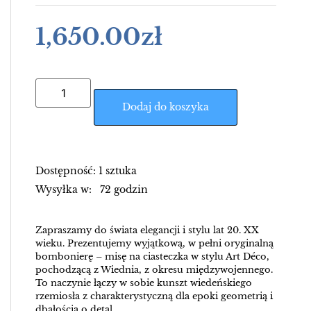
1,650.00
zł
Dodaj do koszyka
Dostępność: 1 sztuka
Wysyłka w: 72 godzin
Zapraszamy do świata elegancji i stylu lat 20. XX
wieku. Prezentujemy wyjątkową, w pełni oryginalną
bombonierę – misę na ciasteczka w stylu Art Déco,
pochodzącą z Wiednia, z okresu międzywojennego.
To naczynie łączy w sobie kunszt wiedeńskiego
rzemiosła z charakterystyczną dla epoki geometrią i
dbałością o detal.