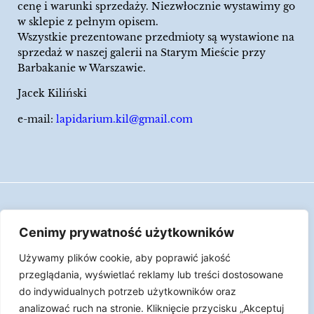
cenę i warunki sprzedaży. Niezwłocznie wystawimy go
w sklepie z pełnym opisem.
Wszystkie prezentowane przedmioty są wystawione na
sprzedaż w naszej galerii na Starym Mieście przy
Barbakanie w Warszawie.
Jacek Kiliński
e-mail:
lapidarium.kil@gmail.com
Wszelkie prawa zastrzeżone
Cenimy prywatność użytkowników
Polityka Cookies
Używamy plików cookie, aby poprawić jakość
LAPIDARIUM Jacka Kilińskiego | Człowiek jest
przeglądania, wyświetlać reklamy lub treści dostosowane
epizodem w życiu przedmiotów.
do indywidualnych potrzeb użytkowników oraz
analizować ruch na stronie. Kliknięcie przycisku „Akceptuj