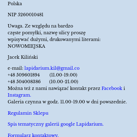
Polska
NIP 5260010481
Uwaga. Ze względu na bardzo
częste pomyłki, nazwę ulicy proszę
wpisywać dużymi, drukowanymi literami:
NOWOMIEJSKA
Jacek Kiliński
e-mail:
lapidarium.kil@gmail.co
+48 509601894 (11.00-19.00)
+48 504008386 (10.00-21.00)
Można też z nami nawiązać kontakt przez
Facebook
i
Instagram.
Galeria czynna w godz. 11.00-19.00 w dni powszednie.
Regulamin Sklepu
Spis tematyczny galerii google Lapidarium.
Formularz kontaktowy.