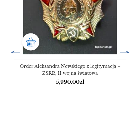
Order Aleksandra Newskiego z legitymacją –
ZSRR, II wojna światowa
5,990.00
zł