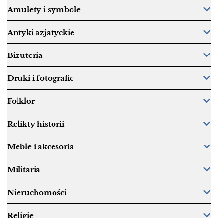
Amulety i symbole
Antyki azjatyckie
Biżuteria
Druki i fotografie
Folklor
Relikty historii
Meble i akcesoria
Militaria
Nieruchomości
Religie