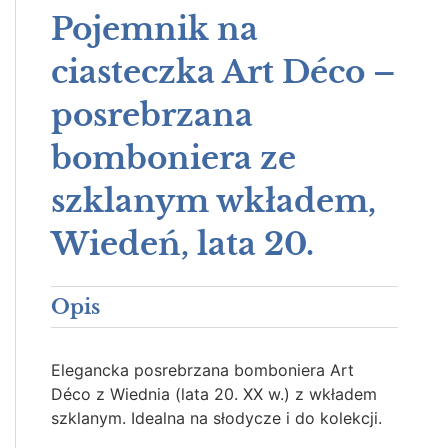
Pojemnik na
ciasteczka Art Déco –
posrebrzana
bomboniera ze
szklanym wkładem,
Wiedeń, lata 20.
Opis
Elegancka posrebrzana bomboniera Art
Déco z Wiednia (lata 20. XX w.) z wkładem
szklanym. Idealna na słodycze i do kolekcji.