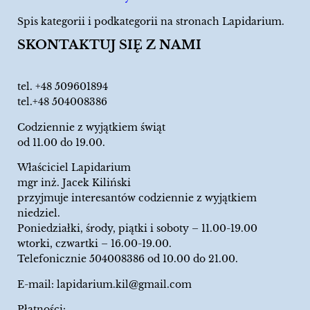
Spis kategorii i podkategorii na stronach Lapidarium.
SKONTAKTUJ SIĘ Z NAMI
tel.
+48 509601894
tel.+48 504008386
Codziennie z wyjątkiem świąt
od 11.00 do 19.00.
Właściciel Lapidarium
mgr inż. Jacek Kiliński
przyjmuje interesantów codziennie z wyjątkiem
niedziel.
Poniedziałki, środy, piątki i soboty – 11.00-19.00
wtorki, czwartki – 16.00-19.00.
Telefonicznie 504008386 od 10.00 do 21.00.
E-mail:
lapidarium.kil@gmail.com
Płatności: