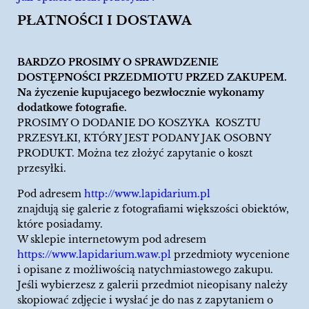
PŁATNOŚCI I DOSTAWA
BARDZO PROSIMY O SPRAWDZENIE
DOSTĘPNOŚCI PRZEDMIOTU PRZED ZAKUPEM.
Na życzenie kupujacego bezwłocznie wykonamy
dodatkowe fotografie.
PROSIMY O DODANIE DO KOSZYKA KOSZTU
PRZESYŁKI, KTÓRY JEST PODANY JAK OSOBNY
PRODUKT. Można tez złożyć zapytanie o koszt
przesyłki.
Pod adresem
http://www.lapidarium.pl
znajdują się galerie z fotografiami większości obiektów,
które posiadamy.
W sklepie internetowym pod adresem
https://www.lapidarium.waw.pl
przedmioty wycenione
i opisane z możliwością natychmiastowego zakupu.
Jeśli wybierzesz z galerii przedmiot nieopisany należy
skopiować zdjęcie i wysłać je do nas z zapytaniem o