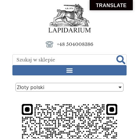
TRANSLATE
+48 504008386
Złoty polski