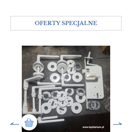
OFERTY SPECJALNE
SALE!