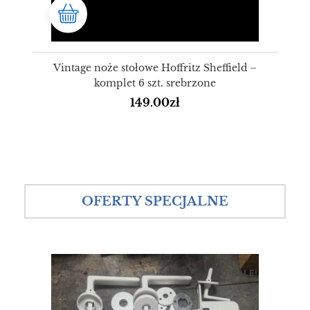
Vintage noże stołowe Hoffritz Sheffield –
komplet 6 szt. srebrzone
149.00
zł
OFERTY SPECJALNE
SALE!