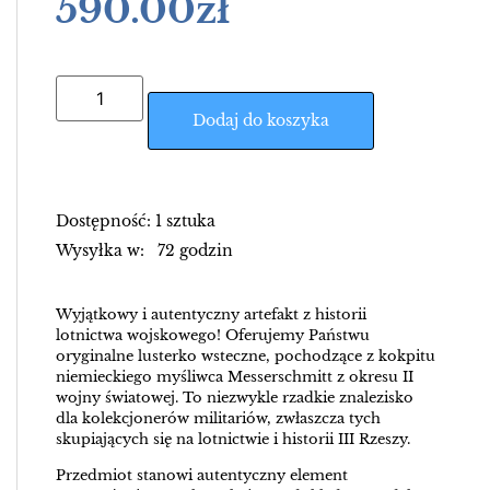
590.00
zł
Dodaj do koszyka
Dostępność: 1 sztuka
Wysyłka w: 72 godzin
Wyjątkowy i autentyczny artefakt z historii
lotnictwa wojskowego! Oferujemy Państwu
oryginalne lusterko wsteczne, pochodzące z kokpitu
niemieckiego myśliwca Messerschmitt z okresu II
wojny światowej. To niezwykle rzadkie znalezisko
dla kolekcjonerów militariów, zwłaszcza tych
skupiających się na lotnictwie i historii III Rzeszy.
Przedmiot stanowi autentyczny element