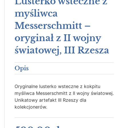
Lusterko wsteczne z
myśliwca
Messerschmitt –
oryginał z II wojny
światowej, III Rzesza
Opis
Oryginalne lusterko wsteczne z kokpitu
myśliwca Messerschmitt z II wojny światowej.
Unikatowy artefakt III Rzeszy dla
kolekcjonerów.