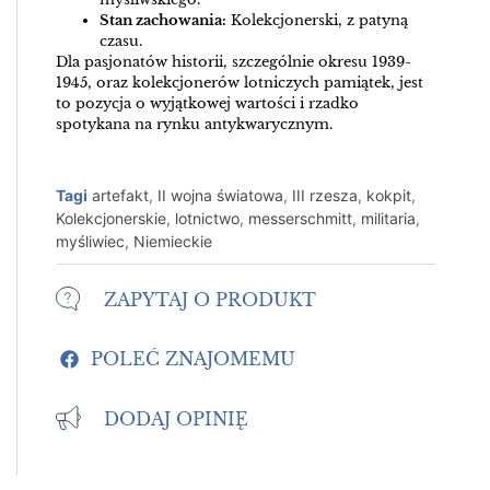
Stan zachowania:
Kolekcjonerski, z patyną
czasu.
Dla pasjonatów historii, szczególnie okresu 1939-
1945, oraz kolekcjonerów lotniczych pamiątek, jest
to pozycja o wyjątkowej wartości i rzadko
spotykana na rynku antykwarycznym.
Tagi
artefakt
,
II wojna światowa
,
III rzesza
,
kokpit
,
Kolekcjonerskie
,
lotnictwo
,
messerschmitt
,
militaria
,
myśliwiec
,
Niemieckie
ZAPYTAJ O PRODUKT
POLEĆ ZNAJOMEMU
DODAJ OPINIĘ