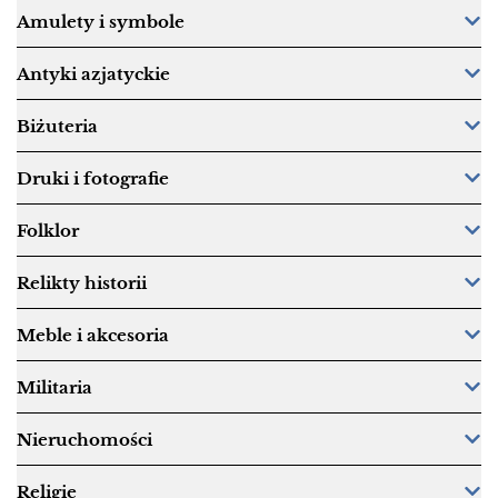
Amulety i symbole
Antyki azjatyckie
Biżuteria
Druki i fotografie
Folklor
Relikty historii
Meble i akcesoria
Militaria
Nieruchomości
Religie