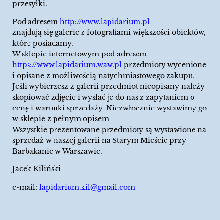
przesyłki.
Pod adresem
http://www.lapidarium.pl
znajdują się galerie z fotografiami większości obiektów,
które posiadamy.
W sklepie internetowym pod adresem
https://www.lapidarium.waw.pl
przedmioty wycenione
i opisane z możliwością natychmiastowego zakupu.
Jeśli wybierzesz z galerii przedmiot nieopisany należy
skopiować zdjęcie i wysłać je do nas z zapytaniem o
cenę i warunki sprzedaży. Niezwłocznie wystawimy go
w sklepie z pełnym opisem.
Wszystkie prezentowane przedmioty są wystawione na
sprzedaż w naszej galerii na Starym Mieście przy
Barbakanie w Warszawie.
Jacek Kiliński
e-mail:
lapidarium.kil@gmail.com