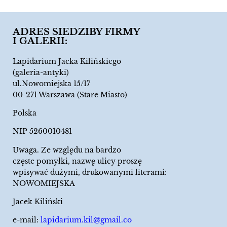
ADRES SIEDZIBY FIRMY
I GALERII:
Lapidarium Jacka Kilińskiego
(galeria-antyki)
ul.Nowomiejska 15/17
00-271 Warszawa (Stare Miasto)
Polska
NIP 5260010481
Uwaga. Ze względu na bardzo
częste pomyłki, nazwę ulicy proszę
wpisywać dużymi, drukowanymi literami:
NOWOMIEJSKA
Jacek Kiliński
e-mail:
lapidarium.kil@gmail.co