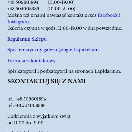
+48 509601894 (11.00-19.00)
+48 504008386 (10.00-21.00)
Można też z nami nawiązać kontakt przez
Facebook
i
Instagram.
Galeria czynna w godz. 11.00-19.00 w dni powszednie.
Regulamin Sklepu
Spis tematyczny galerii google Lapidarium.
Formularz kontaktowy.
Spis kategorii i podkategorii na stronach Lapidarium.
SKONTAKTUJ SIĘ Z NAMI
tel.
+48 509601894
tel.+48 504008386
Codziennie z wyjątkiem świąt
od 11.00 do 19.00.