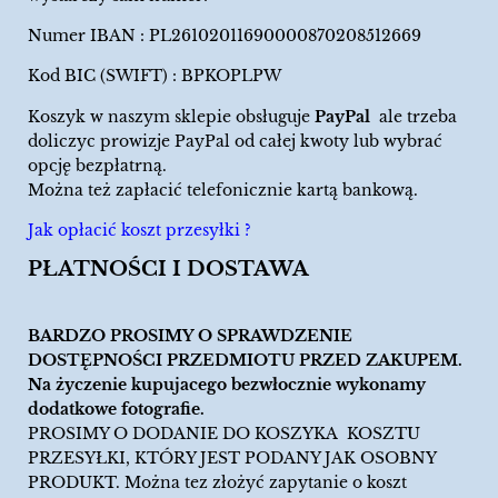
Numer IBAN : PL26102011690000870208512669
Kod BIC (SWIFT) : BPKOPLPW
Koszyk w naszym sklepie obsługuje
PayPal
ale trzeba
doliczyc prowizje PayPal od całej kwoty lub wybrać
opcję bezpłatrną.
Można też zapłacić telefonicznie kartą bankową.
Jak opłacić koszt przesyłki ?
PŁATNOŚCI I DOSTAWA
BARDZO PROSIMY O SPRAWDZENIE
DOSTĘPNOŚCI PRZEDMIOTU PRZED ZAKUPEM.
Na życzenie kupujacego bezwłocznie wykonamy
dodatkowe fotografie.
PROSIMY O DODANIE DO KOSZYKA KOSZTU
PRZESYŁKI, KTÓRY JEST PODANY JAK OSOBNY
PRODUKT. Można tez złożyć zapytanie o koszt