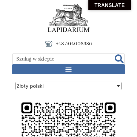
TRANSLATE
+48 504008386
Złoty polski