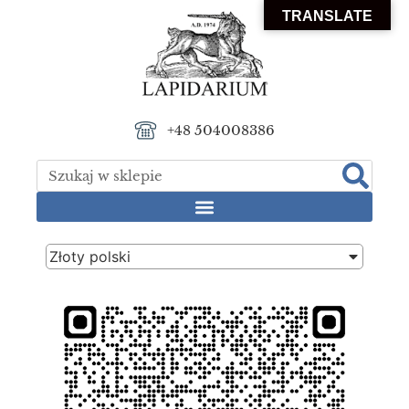
TRANSLATE
+48 504008386
Złoty polski