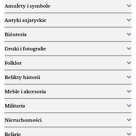
Amulety i symbole
Antyki azjatyckie
Biżuteria
Druki i fotografie
Folklor
Relikty historii
Meble i akcesoria
Militaria
Nieruchomości
Religie