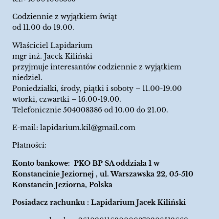
Codziennie z wyjątkiem świąt
od 11.00 do 19.00.
Właściciel Lapidarium
mgr inż. Jacek Kiliński
przyjmuje interesantów codziennie z wyjątkiem
niedziel.
Poniedziałki, środy, piątki i soboty – 11.00-19.00
wtorki, czwartki – 16.00-19.00.
Telefonicznie 504008386 od 10.00 do 21.00.
E-mail:
lapidarium.kil@gmail.com
Płatności:
Konto bankowe: PKO BP SA oddziała 1 w
Konstancinie Jeziornej , ul. Warszawska 22, 05-510
Konstancin Jeziorna, Polska
Posiadacz rachunku : Lapidarium Jacek Kiliński