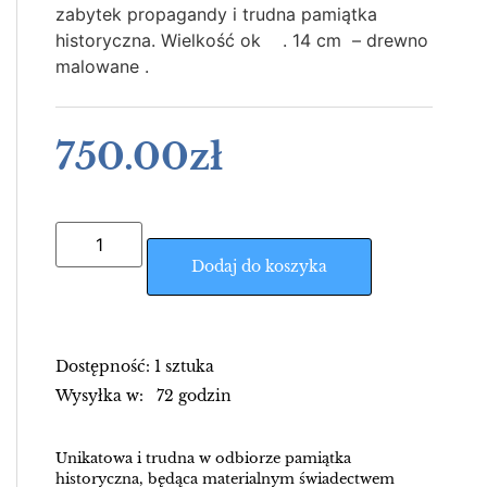
zabytek propagandy i trudna pamiątka
historyczna. Wielkość ok . 14 cm – drewno
malowane .
750.00
zł
Dodaj do koszyka
Dostępność: 1 sztuka
Wysyłka w: 72 godzin
Unikatowa i trudna w odbiorze pamiątka
historyczna, będąca materialnym świadectwem