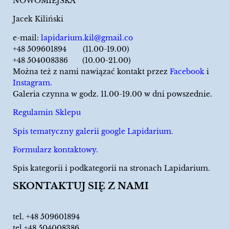
NOWOMIEJSKA
Jacek Kiliński
e-mail:
lapidarium.kil@gmail.co
+48 509601894 (11.00-19.00)
+48 504008386 (10.00-21.00)
Można też z nami nawiązać kontakt przez
Facebook
i
Instagram.
Galeria czynna w godz. 11.00-19.00 w dni powszednie.
Regulamin Sklepu
Spis tematyczny galerii google Lapidarium.
Formularz kontaktowy.
Spis kategorii i podkategorii na stronach Lapidarium.
SKONTAKTUJ SIĘ Z NAMI
tel.
+48 509601894
tel.+48 504008386