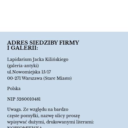
ADRES SIEDZIBY FIRMY
I GALERII:
Lapidarium Jacka Kilińskiego
(galeria-antyki)
ul.Nowomiejska 15/17
00-271 Warszawa (Stare Miasto)
Polska
NIP 5260010481
Uwaga. Ze względu na bardzo
częste pomyłki, nazwę ulicy proszę
wpisywać dużymi, drukowanymi literami: