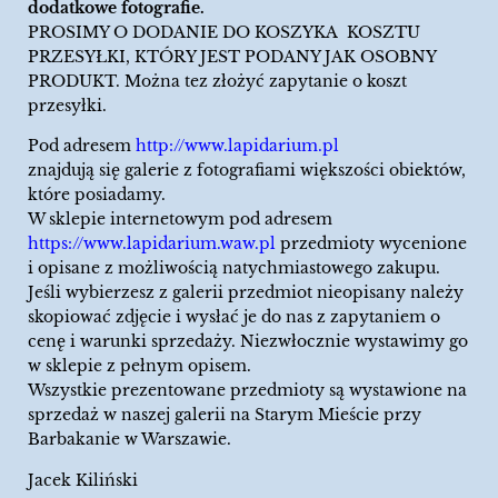
dodatkowe fotografie.
PROSIMY O DODANIE DO KOSZYKA KOSZTU
PRZESYŁKI, KTÓRY JEST PODANY JAK OSOBNY
PRODUKT. Można tez złożyć zapytanie o koszt
przesyłki.
Pod adresem
http://www.lapidarium.pl
znajdują się galerie z fotografiami większości obiektów,
które posiadamy.
W sklepie internetowym pod adresem
https://www.lapidarium.waw.pl
przedmioty wycenione
i opisane z możliwością natychmiastowego zakupu.
Jeśli wybierzesz z galerii przedmiot nieopisany należy
skopiować zdjęcie i wysłać je do nas z zapytaniem o
cenę i warunki sprzedaży. Niezwłocznie wystawimy go
w sklepie z pełnym opisem.
Wszystkie prezentowane przedmioty są wystawione na
sprzedaż w naszej galerii na Starym Mieście przy
Barbakanie w Warszawie.
Jacek Kiliński