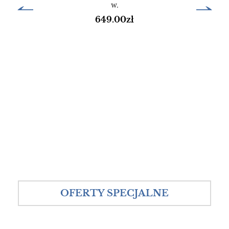
w.
649.00
zł
OFERTY SPECJALNE