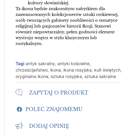
kultury słowiańskiej.
Ta ikona będzie znakomitym nabytkiem dla
zaawansowanych kolekcjonerów sztuki cerkiewnej,
osób tworzących gabinety osobliwości o tematyce
religijnej lub pasjonatów historii Rosji. Stanowi
również niepowtarzalny, pełen godności element
wystroju wnętrz w stylu klasycznym lub
rustykalnym.
Tagi
antyk sakralny
,
antyki kościelne
,
chrześcijaństwo
,
ikona
,
ikona rosyjska
,
kult świętych
,
oryginalna ikona
,
sztuka rosyjska
,
sztuka sakralna
ZAPYTAJ O PRODUKT
POLEĆ ZNAJOMEMU
DODAJ OPINIĘ