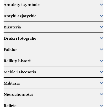
Amulety i symbole
Antyki azjatyckie
Biżuteria
Druki i fotografie
Folklor
Relikty historii
Meble i akcesoria
Militaria
Nieruchomości
Religie