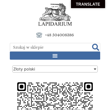
TRANSLATE
+48 504008386
Złoty polski