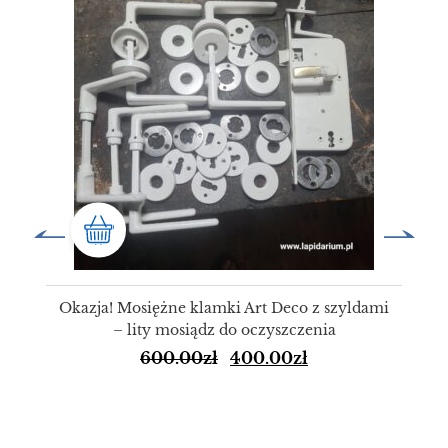
Okazja! Mosiężne klamki Art Deco z szyldami
– lity mosiądz do oczyszczenia
600.00
zł
400.00
zł