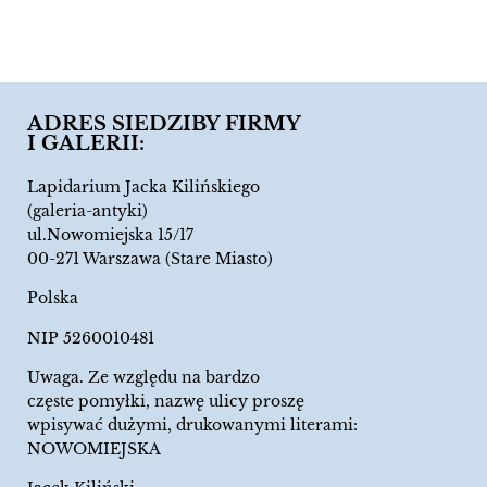
ADRES SIEDZIBY FIRMY
I GALERII:
Lapidarium Jacka Kilińskiego
(galeria-antyki)
ul.Nowomiejska 15/17
00-271 Warszawa (Stare Miasto)
Polska
NIP 5260010481
Uwaga. Ze względu na bardzo
częste pomyłki, nazwę ulicy proszę
wpisywać dużymi, drukowanymi literami:
NOWOMIEJSKA