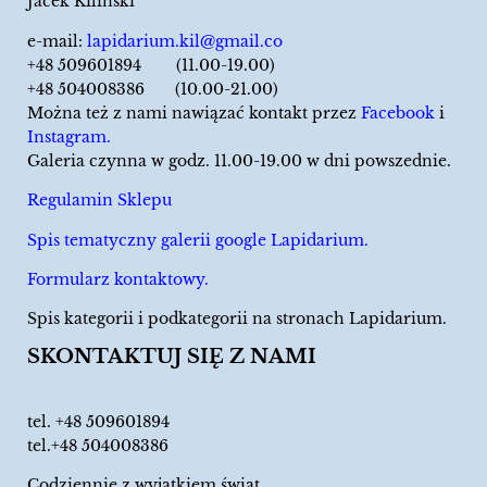
Jacek Kiliński
e-mail:
lapidarium.kil@gmail.co
+48 509601894 (11.00-19.00)
+48 504008386 (10.00-21.00)
Można też z nami nawiązać kontakt przez
Facebook
i
Instagram.
Galeria czynna w godz. 11.00-19.00 w dni powszednie.
Regulamin Sklepu
Spis tematyczny galerii google Lapidarium.
Formularz kontaktowy.
Spis kategorii i podkategorii na stronach Lapidarium.
SKONTAKTUJ SIĘ Z NAMI
tel.
+48 509601894
tel.+48 504008386
Codziennie z wyjątkiem świąt