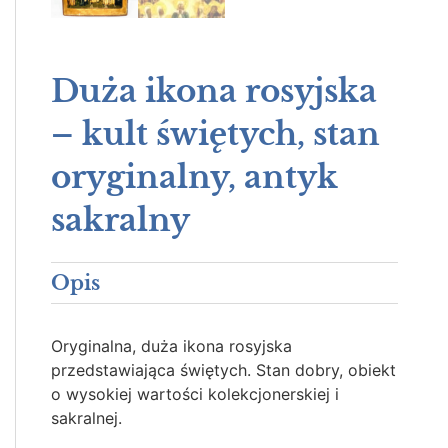
Duża ikona rosyjska
– kult świętych, stan
oryginalny, antyk
sakralny
Opis
Oryginalna, duża ikona rosyjska
przedstawiająca świętych. Stan dobry, obiekt
o wysokiej wartości kolekcjonerskiej i
sakralnej.