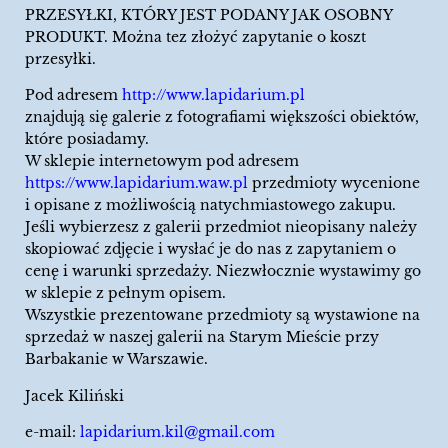
PRZESYŁKI, KTÓRY JEST PODANY JAK OSOBNY
PRODUKT. Można tez złożyć zapytanie o koszt
przesyłki.
Pod adresem
http://www.lapidarium.pl
znajdują się galerie z fotografiami większości obiektów,
które posiadamy.
W sklepie internetowym pod adresem
https://www.lapidarium.waw.pl
przedmioty wycenione
i opisane z możliwością natychmiastowego zakupu.
Jeśli wybierzesz z galerii przedmiot nieopisany należy
skopiować zdjęcie i wysłać je do nas z zapytaniem o
cenę i warunki sprzedaży. Niezwłocznie wystawimy go
w sklepie z pełnym opisem.
Wszystkie prezentowane przedmioty są wystawione na
sprzedaż w naszej galerii na Starym Mieście przy
Barbakanie w Warszawie.
Jacek Kiliński
e-mail:
lapidarium.kil@gmail.com