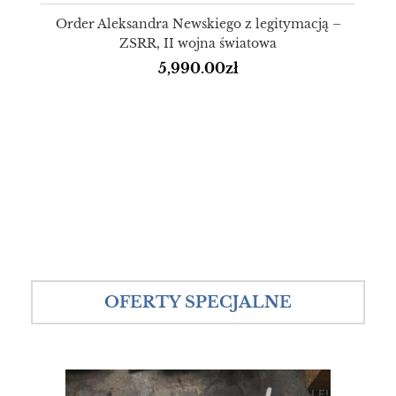
Order Aleksandra Newskiego z legitymacją –
ZSRR, II wojna światowa
5,990.00
zł
OFERTY SPECJALNE
SALE!