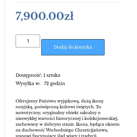
7,900.00
zł
Dodaj do koszyka
Dostępność: 1 sztuka
Wysyłka w: 72 godzin
Oferujemy Państwu wyjątkową, dużą ikonę
rosyjską, poświęconą kultowi świętych. To
autentyczny, oryginalny obiekt sakralny o
niezwykłej wartości historycznej i kolekcjonerskiej,
zachowany w dobrym stanie. Ikona, będąca oknem
na duchowość Wschodniego Chrześcijaństwa,
stanowi fascynujący ślad wiary i tradycji.