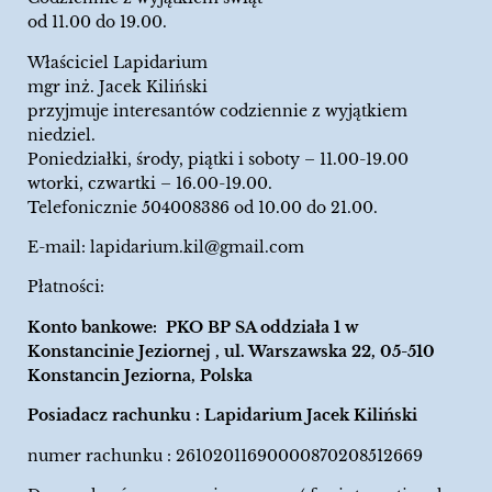
od 11.00 do 19.00.
Właściciel Lapidarium
mgr inż. Jacek Kiliński
przyjmuje interesantów codziennie z wyjątkiem
niedziel.
Poniedziałki, środy, piątki i soboty – 11.00-19.00
wtorki, czwartki – 16.00-19.00.
Telefonicznie 504008386 od 10.00 do 21.00.
E-mail:
lapidarium.kil@gmail.com
Płatności:
Konto bankowe: PKO BP SA oddziała 1 w
Konstancinie Jeziornej , ul. Warszawska 22, 05-510
Konstancin Jeziorna, Polska
Posiadacz rachunku : Lapidarium Jacek Kiliński
numer rachunku : 26102011690000870208512669