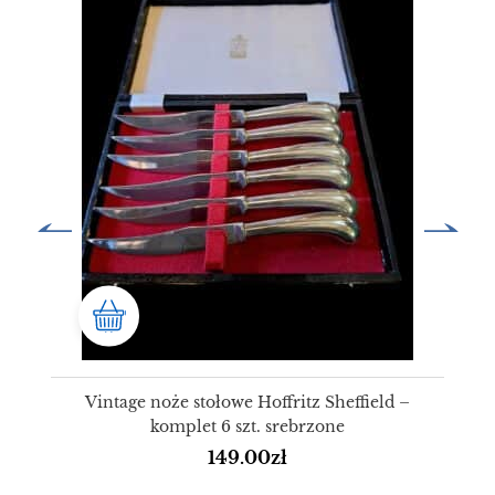
Vintage noże stołowe Hoffritz Sheffield –
komplet 6 szt. srebrzone
149.00
zł