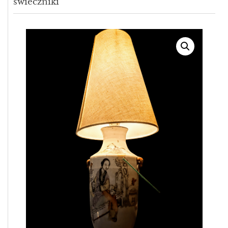
świeczniki