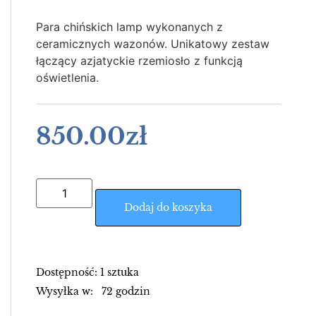
Para chińskich lamp wykonanych z
ceramicznych wazonów. Unikatowy zestaw
łączący azjatyckie rzemiosło z funkcją
oświetlenia.
850.00
zł
Dodaj do koszyka
Dostępność: 1 sztuka
Wysyłka w: 72 godzin