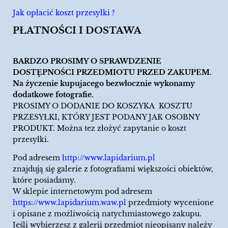
Jak opłacić koszt przesyłki ?
PŁATNOŚCI I DOSTAWA
BARDZO PROSIMY O SPRAWDZENIE
DOSTĘPNOŚCI PRZEDMIOTU PRZED ZAKUPEM.
Na życzenie kupujacego bezwłocznie wykonamy
dodatkowe fotografie.
PROSIMY O DODANIE DO KOSZYKA KOSZTU
PRZESYŁKI, KTÓRY JEST PODANY JAK OSOBNY
PRODUKT. Można tez złożyć zapytanie o koszt
przesyłki.
Pod adresem
http://www.lapidarium.pl
znajdują się galerie z fotografiami większości obiektów,
które posiadamy.
W sklepie internetowym pod adresem
https://www.lapidarium.waw.pl
przedmioty wycenione
i opisane z możliwością natychmiastowego zakupu.
Jeśli wybierzesz z galerii przedmiot nieopisany należy