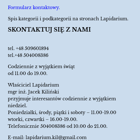
Formularz kontaktowy.
Spis kategorii i podkategorii na stronach Lapidarium.
SKONTAKTUJ SIĘ Z NAMI
tel.
+48 509601894
tel.+48 504008386
Codziennie z wyjątkiem świąt
od 11.00 do 19.00.
Właściciel Lapidarium
mgr inż. Jacek Kiliński
przyjmuje interesantów codziennie z wyjątkiem
niedziel.
Poniedziałki, środy, piątki i soboty – 11.00-19.00
wtorki, czwartki – 16.00-19.00.
Telefonicznie 504008386 od 10.00 do 21.00.
E-mail:
lapidarium.kil@gmail.com