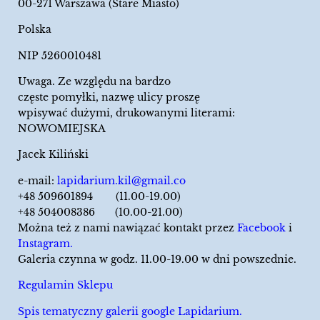
00-271 Warszawa (Stare Miasto)
Polska
NIP 5260010481
Uwaga. Ze względu na bardzo
częste pomyłki, nazwę ulicy proszę
wpisywać dużymi, drukowanymi literami:
NOWOMIEJSKA
Jacek Kiliński
e-mail:
lapidarium.kil@gmail.co
+48 509601894 (11.00-19.00)
+48 504008386 (10.00-21.00)
Można też z nami nawiązać kontakt przez
Facebook
i
Instagram.
Galeria czynna w godz. 11.00-19.00 w dni powszednie.
Regulamin Sklepu
Spis tematyczny galerii google Lapidarium.