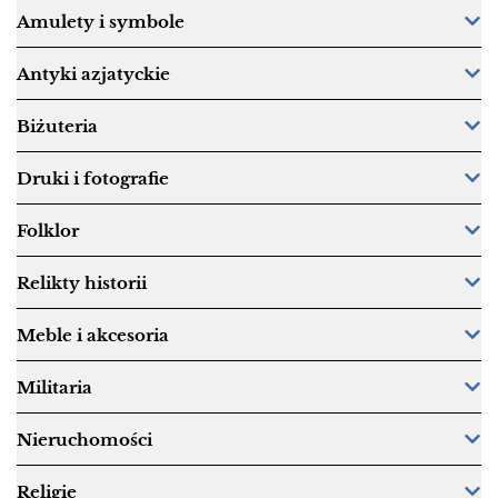
Amulety i symbole
Antyki azjatyckie
Biżuteria
Druki i fotografie
Folklor
Relikty historii
Meble i akcesoria
Militaria
Nieruchomości
Religie