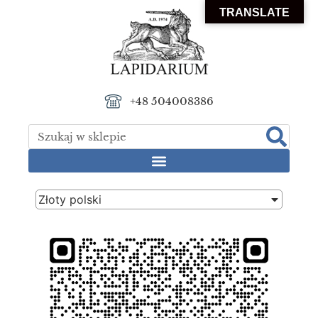
TRANSLATE
+48 504008386
Złoty polski