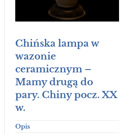
Chińska lampa w
wazonie
ceramicznym –
Mamy drugą do
pary. Chiny pocz. XX
w.
Opis