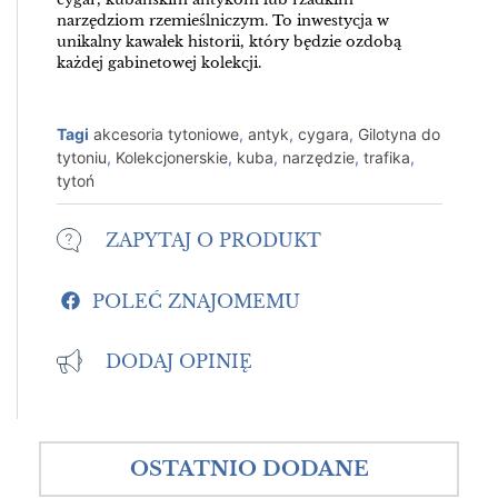
narzędziom rzemieślniczym. To inwestycja w
unikalny kawałek historii, który będzie ozdobą
każdej gabinetowej kolekcji.
Tagi
akcesoria tytoniowe
,
antyk
,
cygara
,
Gilotyna do
tytoniu
,
Kolekcjonerskie
,
kuba
,
narzędzie
,
trafika
,
tytoń
ZAPYTAJ O PRODUKT
POLEĆ ZNAJOMEMU
DODAJ OPINIĘ
OSTATNIO DODANE