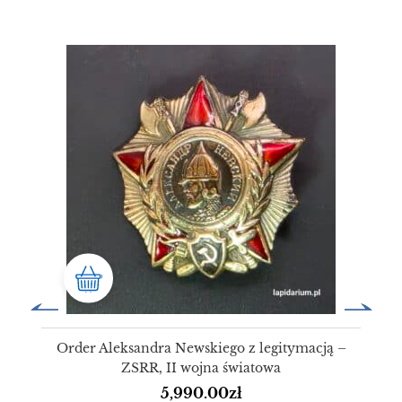
Order Aleksandra Newskiego z legitymacją –
ZSRR, II wojna światowa
5,990.00
zł