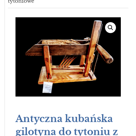
tytoniowe
Antyczna kubańska
gilotyna do tytoniu z