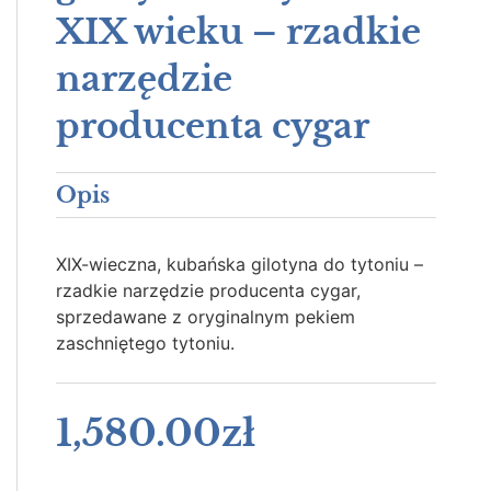
XIX wieku – rzadkie
narzędzie
producenta cygar
Opis
XIX-wieczna, kubańska gilotyna do tytoniu –
rzadkie narzędzie producenta cygar,
sprzedawane z oryginalnym pekiem
zaschniętego tytoniu.
1,580.00
zł