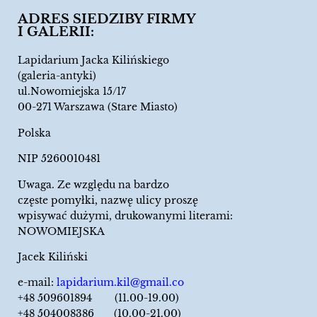
ADRES SIEDZIBY FIRMY
I GALERII:
Lapidarium Jacka Kilińskiego
(galeria-antyki)
ul.Nowomiejska 15/17
00-271 Warszawa (Stare Miasto)
Polska
NIP 5260010481
Uwaga. Ze względu na bardzo
częste pomyłki, nazwę ulicy proszę
wpisywać dużymi, drukowanymi literami:
NOWOMIEJSKA
Jacek Kiliński
e-mail:
lapidarium.kil@gmail.co
+48 509601894 (11.00-19.00)
+48 504008386 (10.00-21.00)