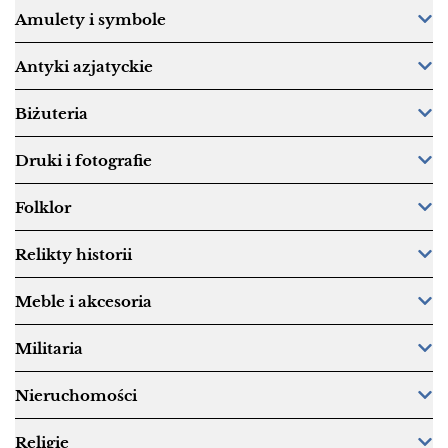
Amulety i symbole
Antyki azjatyckie
Biżuteria
Druki i fotografie
Folklor
Relikty historii
Meble i akcesoria
Militaria
Nieruchomości
Religie