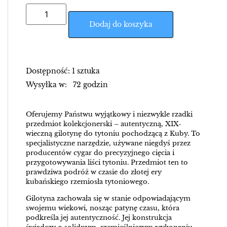
Dodaj do koszyka
Dostępność: 1 sztuka
Wysyłka w: 72 godzin
Oferujemy Państwu wyjątkowy i niezwykle rzadki
przedmiot kolekcjonerski – autentyczną, XIX-
wieczną gilotynę do tytoniu pochodzącą z Kuby. To
specjalistyczne narzędzie, używane niegdyś przez
producentów cygar do precyzyjnego cięcia i
przygotowywania liści tytoniu. Przedmiot ten to
prawdziwa podróż w czasie do złotej ery
kubańskiego rzemiosła tytoniowego.
Gilotyna zachowała się w stanie odpowiadającym
swojemu wiekowi, nosząc patynę czasu, która
podkreśla jej autentyczność. Jej konstrukcja