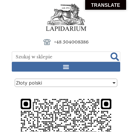
TRANSLATE
+48 504008386
Złoty polski