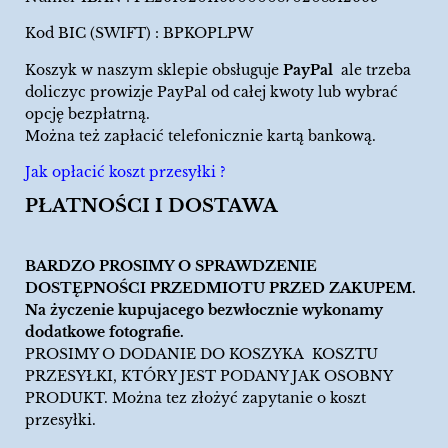
Kod BIC (SWIFT) : BPKOPLPW
Koszyk w naszym sklepie obsługuje
PayPal
ale trzeba
doliczyc prowizje PayPal od całej kwoty lub wybrać
opcję bezpłatrną.
Można też zapłacić telefonicznie kartą bankową.
Jak opłacić koszt przesyłki ?
PŁATNOŚCI I DOSTAWA
BARDZO PROSIMY O SPRAWDZENIE
DOSTĘPNOŚCI PRZEDMIOTU PRZED ZAKUPEM.
Na życzenie kupujacego bezwłocznie wykonamy
dodatkowe fotografie.
PROSIMY O DODANIE DO KOSZYKA KOSZTU
PRZESYŁKI, KTÓRY JEST PODANY JAK OSOBNY
PRODUKT. Można tez złożyć zapytanie o koszt
przesyłki.