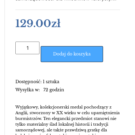
129.00
zł
Dodaj do koszyka
Dostępność: 1 sztuka
Wysyłka w: 72 godzin
Wyjątkowy, kolekcjonerski medal pochodzący z
Anglii, stworzony w XX wieku w celu upamiętnienia
burmistrzów. Ten elegancki przedmiot stanowi nie
tylko materialny ślad lokalnej historii i tradycji
samorządowej, ale także prawdziwą gratkę dla