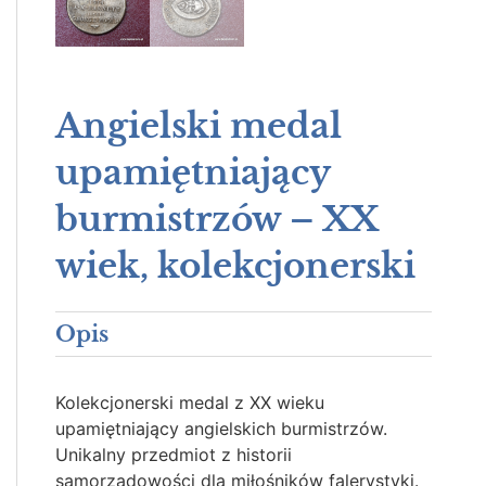
Angielski medal
upamiętniający
burmistrzów – XX
wiek, kolekcjonerski
Opis
Kolekcjonerski medal z XX wieku
upamiętniający angielskich burmistrzów.
Unikalny przedmiot z historii
samorządowości dla miłośników falerystyki.