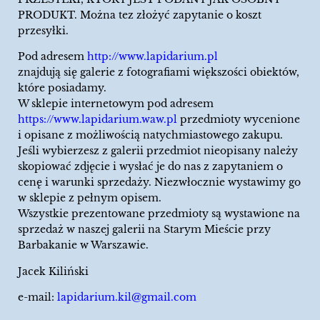
PRODUKT. Można tez złożyć zapytanie o koszt
przesyłki.
Pod adresem
http://www.lapidarium.pl
znajdują się galerie z fotografiami większości obiektów,
które posiadamy.
W sklepie internetowym pod adresem
https://www.lapidarium.waw.pl
przedmioty wycenione
i opisane z możliwością natychmiastowego zakupu.
Jeśli wybierzesz z galerii przedmiot nieopisany należy
skopiować zdjęcie i wysłać je do nas z zapytaniem o
cenę i warunki sprzedaży. Niezwłocznie wystawimy go
w sklepie z pełnym opisem.
Wszystkie prezentowane przedmioty są wystawione na
sprzedaż w naszej galerii na Starym Mieście przy
Barbakanie w Warszawie.
Jacek Kiliński
e-mail:
lapidarium.kil@gmail.com