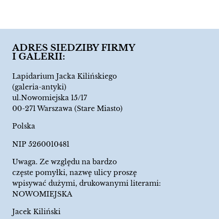
ADRES SIEDZIBY FIRMY
I GALERII:
Lapidarium Jacka Kilińskiego
(galeria-antyki)
ul.Nowomiejska 15/17
00-271 Warszawa (Stare Miasto)
Polska
NIP 5260010481
Uwaga. Ze względu na bardzo
częste pomyłki, nazwę ulicy proszę
wpisywać dużymi, drukowanymi literami:
NOWOMIEJSKA
Jacek Kiliński