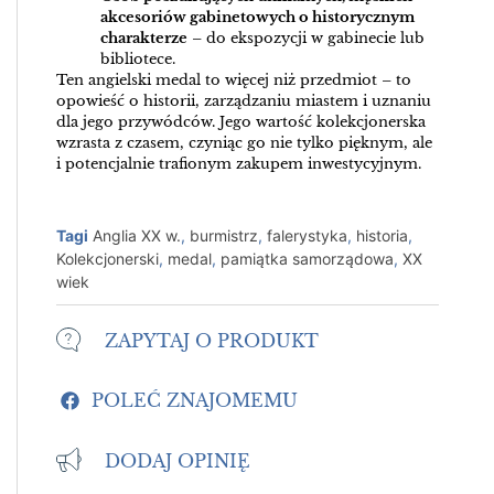
akcesoriów gabinetowych o historycznym
charakterze
– do ekspozycji w gabinecie lub
bibliotece.
Ten angielski medal to więcej niż przedmiot – to
opowieść o historii, zarządzaniu miastem i uznaniu
dla jego przywódców. Jego wartość kolekcjonerska
wzrasta z czasem, czyniąc go nie tylko pięknym, ale
i potencjalnie trafionym zakupem inwestycyjnym.
Tagi
Anglia XX w.
,
burmistrz
,
falerystyka
,
historia
,
Kolekcjonerski
,
medal
,
pamiątka samorządowa
,
XX
wiek
ZAPYTAJ O PRODUKT
POLEĆ ZNAJOMEMU
DODAJ OPINIĘ