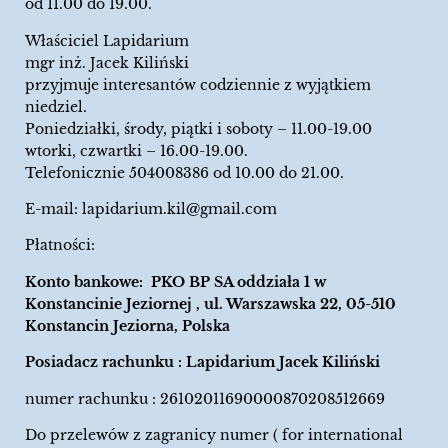
od 11.00 do 19.00.
Właściciel Lapidarium
mgr inż. Jacek Kiliński
przyjmuje interesantów codziennie z wyjątkiem
niedziel.
Poniedziałki, środy, piątki i soboty – 11.00-19.00
wtorki, czwartki – 16.00-19.00.
Telefonicznie 504008386 od 10.00 do 21.00.
E-mail:
lapidarium.kil@gmail.com
Płatności:
Konto bankowe: PKO BP SA oddziała 1 w
Konstancinie Jeziornej , ul. Warszawska 22, 05-510
Konstancin Jeziorna, Polska
Posiadacz rachunku : Lapidarium Jacek Kiliński
numer rachunku : 26102011690000870208512669
Do przelewów z zagranicy numer ( for international