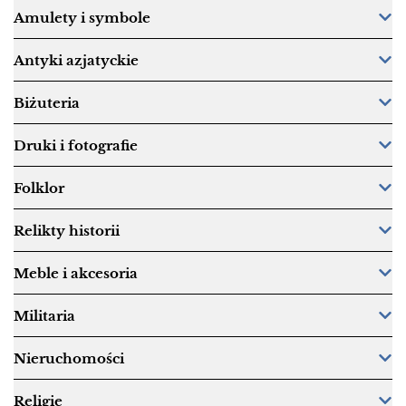
Amulety i symbole
Antyki azjatyckie
Biżuteria
Druki i fotografie
Folklor
Relikty historii
Meble i akcesoria
Militaria
Nieruchomości
Religie