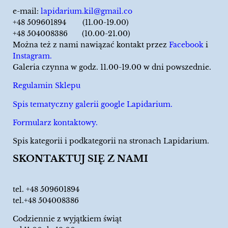
e-mail:
lapidarium.kil@gmail.co
+48 509601894 (11.00-19.00)
+48 504008386 (10.00-21.00)
Można też z nami nawiązać kontakt przez
Facebook
i
Instagram.
Galeria czynna w godz. 11.00-19.00 w dni powszednie.
Regulamin Sklepu
Spis tematyczny galerii google Lapidarium.
Formularz kontaktowy.
Spis kategorii i podkategorii na stronach Lapidarium.
SKONTAKTUJ SIĘ Z NAMI
tel.
+48 509601894
tel.+48 504008386
Codziennie z wyjątkiem świąt