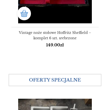
Vintage noże stołowe Hoffritz Sheffield –
komplet 6 szt. srebrzone
149.00
zł
OFERTY SPECJALNE
SALE!