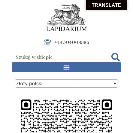
TRANSLATE
+48 504008386
Złoty polski