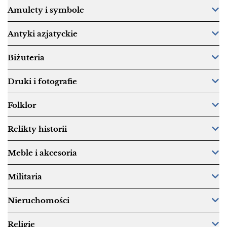
Amulety i symbole
Antyki azjatyckie
Biżuteria
Druki i fotografie
Folklor
Relikty historii
Meble i akcesoria
Militaria
Nieruchomości
Religie