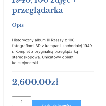
przeglądarka
Opis
Historyczny album III Rzeszy z 100
fotografiami 3D z kampanii zachodniej 1940
r. Komplet z oryginalną przeglądarką
stereoskopową. Unikatowy obiekt
kolekcjonerski.
2,600.00
zł