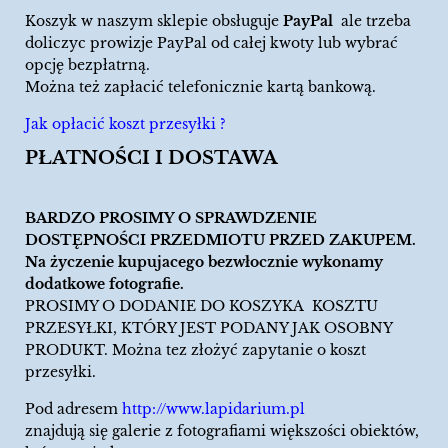
Koszyk w naszym sklepie obsługuje
PayPal
ale trzeba
doliczyc prowizje PayPal od całej kwoty lub wybrać
opcję bezpłatrną.
Można też zapłacić telefonicznie kartą bankową.
Jak opłacić koszt przesyłki ?
PŁATNOŚCI I DOSTAWA
BARDZO PROSIMY O SPRAWDZENIE
DOSTĘPNOŚCI PRZEDMIOTU PRZED ZAKUPEM.
Na życzenie kupujacego bezwłocznie wykonamy
dodatkowe fotografie.
PROSIMY O DODANIE DO KOSZYKA KOSZTU
PRZESYŁKI, KTÓRY JEST PODANY JAK OSOBNY
PRODUKT. Można tez złożyć zapytanie o koszt
przesyłki.
Pod adresem
http://www.lapidarium.pl
znajdują się galerie z fotografiami większości obiektów,