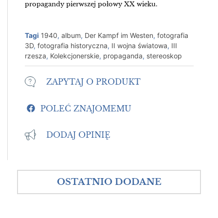
propagandy pierwszej połowy XX wieku.
Tagi
1940
,
album
,
Der Kampf im Westen
,
fotografia
3D
,
fotografia historyczna
,
II wojna światowa
,
III
rzesza
,
Kolekcjonerskie
,
propaganda
,
stereoskop
ZAPYTAJ O PRODUKT
POLEĆ ZNAJOMEMU
DODAJ OPINIĘ
OSTATNIO DODANE