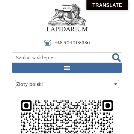
TRANSLATE
+48 504008386
Złoty polski