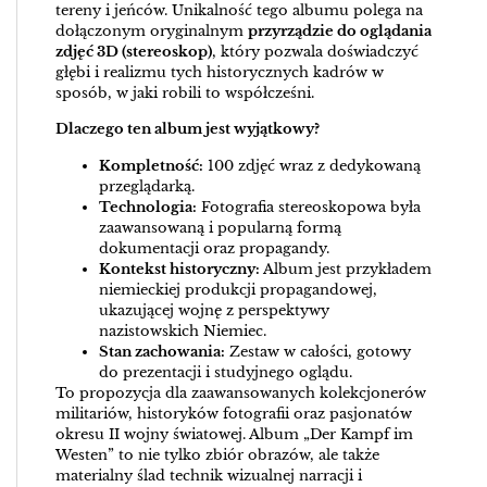
tereny i jeńców. Unikalność tego albumu polega na
dołączonym oryginalnym
przyrządzie do oglądania
zdjęć 3D (stereoskop)
, który pozwala doświadczyć
głębi i realizmu tych historycznych kadrów w
sposób, w jaki robili to współcześni.
Dlaczego ten album jest wyjątkowy?
Kompletność:
100 zdjęć wraz z dedykowaną
przeglądarką.
Technologia:
Fotografia stereoskopowa była
zaawansowaną i popularną formą
dokumentacji oraz propagandy.
Kontekst historyczny:
Album jest przykładem
niemieckiej produkcji propagandowej,
ukazującej wojnę z perspektywy
nazistowskich Niemiec.
Stan zachowania:
Zestaw w całości, gotowy
do prezentacji i studyjnego oglądu.
To propozycja dla zaawansowanych kolekcjonerów
militariów, historyków fotografii oraz pasjonatów
okresu II wojny światowej. Album „Der Kampf im
Westen” to nie tylko zbiór obrazów, ale także
materialny ślad technik wizualnej narracji i