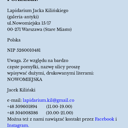
Lapidarium Jacka Kilińskiego
(galeria-antyki)
ul.Nowomiejska 15/17
00-271 Warszawa (Stare Miasto)
Polska
NIP 5260010481
Uwaga. Ze względu na bardzo
częste pomyłki, nazwę ulicy proszę
wpisywać dużymi, drukowanymi literami:
NOWOMIEJSKA
Jacek Kiliński
e-mail:
lapidarium.kil@gmail.co
+48 509601894 (11.00-19.00)
+48 504008386 (10.00-21.00)
Można też z nami nawiązać kontakt przez
Facebook
i
Instagram.