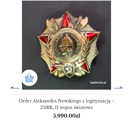
Order Aleksandra Newskiego z legitymacją –
ZSRR, II wojna światowa
5,990.00
zł