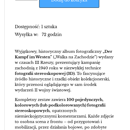
Dodaj do koszyka
Dostępność: 1 sztuka
Wysyłka w: 72 godzin
Wyjątkowy, historyczny album fotograficzny
„Der
Kampf im Westen”
(„Walka na Zachodzie”) wydany
w czasach III Rzeszy, prezentujący kampanię
zachodnią z 1940 roku w niezwykłej technice
fotografii stereoskopowej (3D)
. To fascynujące
źródło historyczne i rzadki obiekt kolekcjonerski,
który przenosi oglądającego w sam środek
wydarzeń II wojny światowej.
Kompletny zestaw zawiera
100 pojedynczych,
kolorowych (lub podkolorowanych) fotografii
stereoskopowych
, opatrzonych
niemieckojęzycznymi komentarzami. Każde zdjęcie
to osobna scena z frontu – od przygotowań i
mobilizacji, przez działania bojowe, po zdobyte