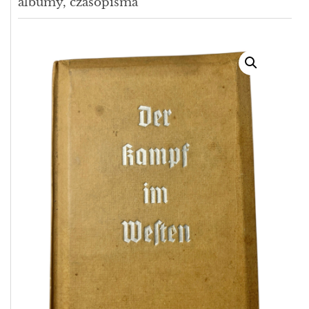
albumy, czasopisma