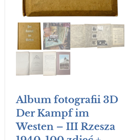
Album fotografii 3D
Der Kampf im
Westen – III Rzesza
1940, 100 zdjęć +