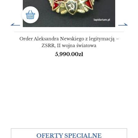
Order Aleksandra Newskiego z legitymacją –
ZSRR, II wojna światowa
5,990.00
zł
OFERTY SPECJALNE