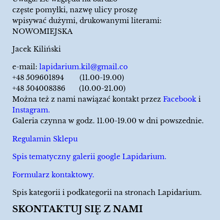
częste pomyłki, nazwę ulicy proszę
wpisywać dużymi, drukowanymi literami:
NOWOMIEJSKA
Jacek Kiliński
e-mail:
lapidarium.kil@gmail.co
+48 509601894 (11.00-19.00)
+48 504008386 (10.00-21.00)
Można też z nami nawiązać kontakt przez
Facebook
i
Instagram.
Galeria czynna w godz. 11.00-19.00 w dni powszednie.
Regulamin Sklepu
Spis tematyczny galerii google Lapidarium.
Formularz kontaktowy.
Spis kategorii i podkategorii na stronach Lapidarium.
SKONTAKTUJ SIĘ Z NAMI