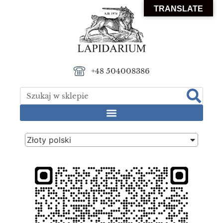
TRANSLATE
+48 504008386
Złoty polski