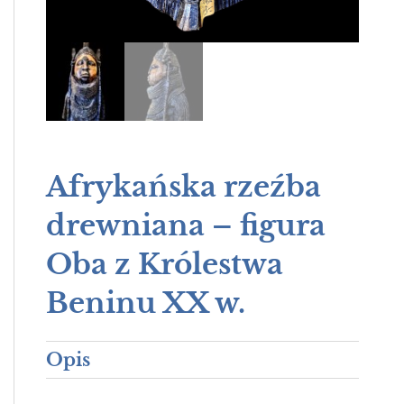
Afrykańska rzeźba
drewniana – figura
Oba z Królestwa
Beninu XX w.
Opis