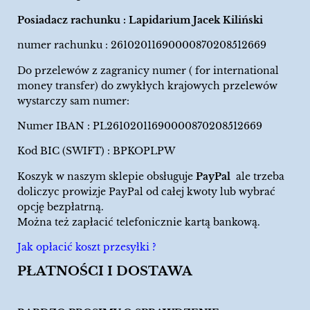
Posiadacz rachunku : Lapidarium Jacek Kiliński
numer rachunku : 26102011690000870208512669
Do przelewów z zagranicy numer ( for international
money transfer) do zwykłych krajowych przelewów
wystarczy sam numer:
Numer IBAN : PL26102011690000870208512669
Kod BIC (SWIFT) : BPKOPLPW
Koszyk w naszym sklepie obsługuje
PayPal
ale trzeba
doliczyc prowizje PayPal od całej kwoty lub wybrać
opcję bezpłatrną.
Można też zapłacić telefonicznie kartą bankową.
Jak opłacić koszt przesyłki ?
PŁATNOŚCI I DOSTAWA