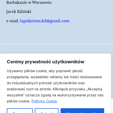
Barbakanie w Warszawie.
Jacek Kiliński
e-mail:
lapidarium.kil@gmail.com
Wszelkie prawa zastrzeżone
Cenimy prywatność użytkowników
Polityka Cookies
Używamy plików cookie, aby poprawić jakość
LAPIDARIUM Jacka Kilińskiego | Człowiek jest
przeglądania, wyświetlać reklamy lub treści dostosowane
epizodem w życiu przedmiotów.
do indywidualnych potrzeb użytkowników oraz
analizować ruch na stronie. Kliknięcie przycisku „Akceptuj
Made with ♥︎ by
Skydoo
wszystkie” oznacza zgodę na wykorzystywanie przez nas
plików cookie.
Polityka Cookie