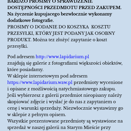
BARDZO PROSIMY O SPRAWDZENIE
DOSTĘPNOŚCI PRZEDMIOTU PRZED ZAKUPEM.
Na życzenie kupujacego bezwłocznie wykonamy
dodatkowe fotografie.
PROSIMY O DODANIE DO KOSZYKA KOSZTU
PRZESYŁKI, KTÓRY JEST PODANY JAK OSOBNY
PRODUKT. Można tez złożyć zapytanie o koszt
przesyłki.
Pod adresem
http://www.lapidarium.pl
znajdują się galerie z fotografiami większości obiektów,
które posiadamy.
W sklepie internetowym pod adresem
https://www.lapidarium.waw.pl
przedmioty wycenione
i opisane z możliwością natychmiastowego zakupu.
Jeśli wybierzesz z galerii przedmiot nieopisany należy
skopiować zdjęcie i wysłać je do nas z zapytaniem o
cenę i warunki sprzedaży. Niezwłocznie wystawimy go
w sklepie z pełnym opisem.
Wszystkie prezentowane przedmioty są wystawione na
sprzedaż w naszej galerii na Starym Mieście przy