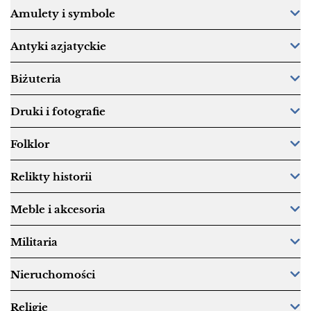
Amulety i symbole
Antyki azjatyckie
Biżuteria
Druki i fotografie
Folklor
Relikty historii
Meble i akcesoria
Militaria
Nieruchomości
Religie