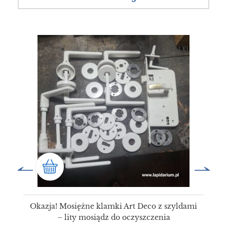
SALE!
Okazja! Mosiężne klamki Art Deco z szyldami
– lity mosiądz do oczyszczenia