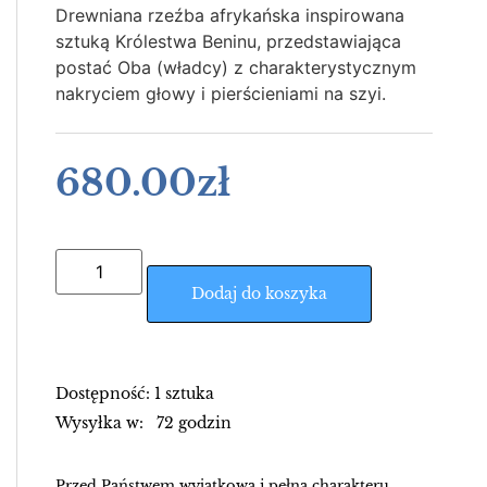
Drewniana rzeźba afrykańska inspirowana
sztuką Królestwa Beninu, przedstawiająca
postać Oba (władcy) z charakterystycznym
nakryciem głowy i pierścieniami na szyi.
680.00
zł
Dodaj do koszyka
Dostępność: 1 sztuka
Wysyłka w: 72 godzin
Przed Państwem wyjątkowa i pełna charakteru