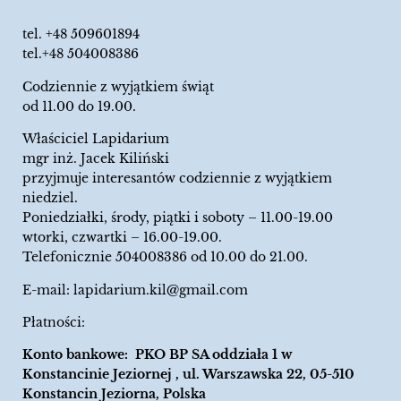
tel.
+48 509601894
tel.+48 504008386
Codziennie z wyjątkiem świąt
od 11.00 do 19.00.
Właściciel Lapidarium
mgr inż. Jacek Kiliński
przyjmuje interesantów codziennie z wyjątkiem
niedziel.
Poniedziałki, środy, piątki i soboty – 11.00-19.00
wtorki, czwartki – 16.00-19.00.
Telefonicznie 504008386 od 10.00 do 21.00.
E-mail:
lapidarium.kil@gmail.com
Płatności:
Konto bankowe: PKO BP SA oddziała 1 w
Konstancinie Jeziornej , ul. Warszawska 22, 05-510
Konstancin Jeziorna, Polska