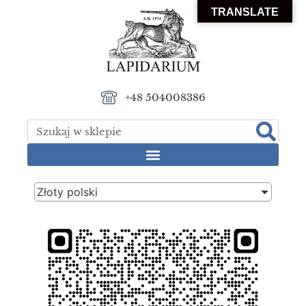
TRANSLATE
+48 504008386
Złoty polski