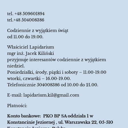
tel.
+48 509601894
tel.+48 504008386
Codziennie z wyjątkiem świąt
od 11.00 do 19.00.
Właściciel Lapidarium
mgr inż. Jacek Kiliński
przyjmuje interesantów codziennie z wyjątkiem
niedziel.
Poniedziałki, środy, piątki i soboty – 11.00-19.00
wtorki, czwartki – 16.00-19.00.
Telefonicznie 504008386 od 10.00 do 21.00.
E-mail:
lapidarium.kil@gmail.com
Płatności:
Konto bankowe: PKO BP SA oddziała 1 w
Konstancinie Jeziornej , ul. Warszawska 22, 05-510