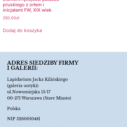
pruskiego z orłem i
inicjałami FW, XIX wiek
250.00
zł
Dodaj do koszyka
ADRES SIEDZIBY FIRMY
I GALERII:
Lapidarium Jacka Kilińskiego
(galeria-antyki)
ul.Nowomiejska 15/17
00-271 Warszawa (Stare Miasto)
Polska
NIP 5260010481