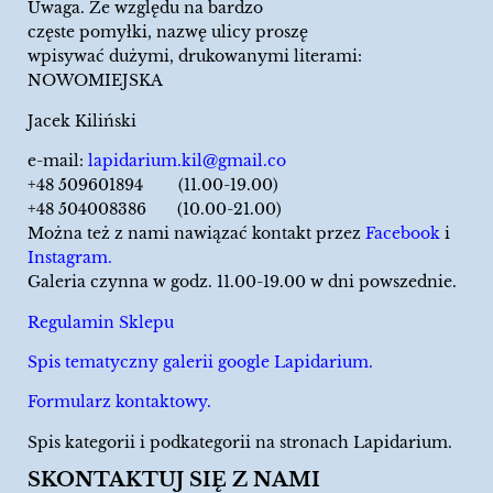
Uwaga. Ze względu na bardzo
częste pomyłki, nazwę ulicy proszę
wpisywać dużymi, drukowanymi literami:
NOWOMIEJSKA
Jacek Kiliński
e-mail:
lapidarium.kil@gmail.co
+48 509601894 (11.00-19.00)
+48 504008386 (10.00-21.00)
Można też z nami nawiązać kontakt przez
Facebook
i
Instagram.
Galeria czynna w godz. 11.00-19.00 w dni powszednie.
Regulamin Sklepu
Spis tematyczny galerii google Lapidarium.
Formularz kontaktowy.
Spis kategorii i podkategorii na stronach Lapidarium.
SKONTAKTUJ SIĘ Z NAMI