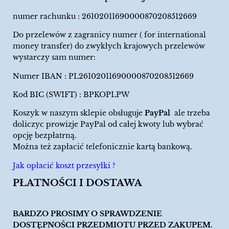
numer rachunku : 26102011690000870208512669
Do przelewów z zagranicy numer ( for international
money transfer) do zwykłych krajowych przelewów
wystarczy sam numer:
Numer IBAN : PL26102011690000870208512669
Kod BIC (SWIFT) : BPKOPLPW
Koszyk w naszym sklepie obsługuje
PayPal
ale trzeba
doliczyc prowizje PayPal od całej kwoty lub wybrać
opcję bezpłatrną.
Można też zapłacić telefonicznie kartą bankową.
Jak opłacić koszt przesyłki ?
PŁATNOŚCI I DOSTAWA
BARDZO PROSIMY O SPRAWDZENIE
DOSTĘPNOŚCI PRZEDMIOTU PRZED ZAKUPEM.