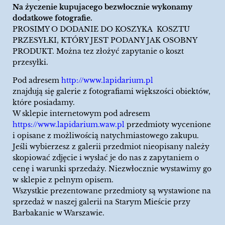
Na życzenie kupujacego bezwłocznie wykonamy
dodatkowe fotografie.
PROSIMY O DODANIE DO KOSZYKA KOSZTU
PRZESYŁKI, KTÓRY JEST PODANY JAK OSOBNY
PRODUKT. Można tez złożyć zapytanie o koszt
przesyłki.
Pod adresem
http://www.lapidarium.pl
znajdują się galerie z fotografiami większości obiektów,
które posiadamy.
W sklepie internetowym pod adresem
https://www.lapidarium.waw.pl
przedmioty wycenione
i opisane z możliwością natychmiastowego zakupu.
Jeśli wybierzesz z galerii przedmiot nieopisany należy
skopiować zdjęcie i wysłać je do nas z zapytaniem o
cenę i warunki sprzedaży. Niezwłocznie wystawimy go
w sklepie z pełnym opisem.
Wszystkie prezentowane przedmioty są wystawione na
sprzedaż w naszej galerii na Starym Mieście przy
Barbakanie w Warszawie.