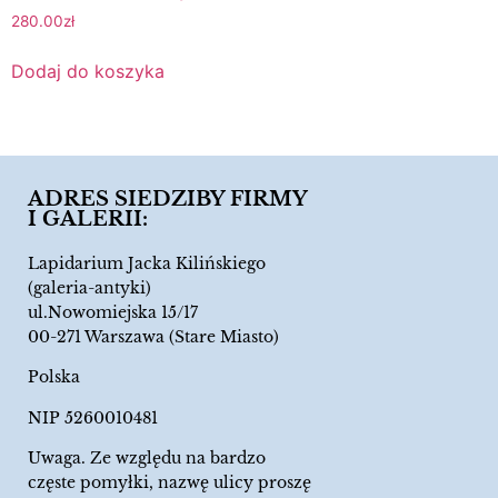
280.00
zł
Dodaj do koszyka
ADRES SIEDZIBY FIRMY
I GALERII:
Lapidarium Jacka Kilińskiego
(galeria-antyki)
ul.Nowomiejska 15/17
00-271 Warszawa (Stare Miasto)
Polska
NIP 5260010481
Uwaga. Ze względu na bardzo
częste pomyłki, nazwę ulicy proszę