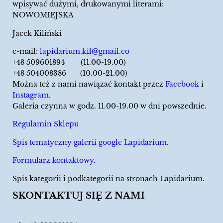
wpisywać dużymi, drukowanymi literami:
NOWOMIEJSKA
Jacek Kiliński
e-mail:
lapidarium.kil@gmail.co
+48 509601894 (11.00-19.00)
+48 504008386 (10.00-21.00)
Można też z nami nawiązać kontakt przez
Facebook
i
Instagram.
Galeria czynna w godz. 11.00-19.00 w dni powszednie.
Regulamin Sklepu
Spis tematyczny galerii google Lapidarium.
Formularz kontaktowy.
Spis kategorii i podkategorii na stronach Lapidarium.
SKONTAKTUJ SIĘ Z NAMI