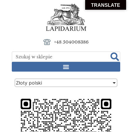
TRANSLATE
+48 504008386
Złoty polski