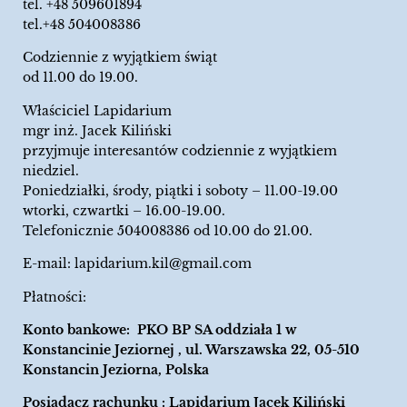
tel.
+48 509601894
tel.+48 504008386
Codziennie z wyjątkiem świąt
od 11.00 do 19.00.
Właściciel Lapidarium
mgr inż. Jacek Kiliński
przyjmuje interesantów codziennie z wyjątkiem
niedziel.
Poniedziałki, środy, piątki i soboty – 11.00-19.00
wtorki, czwartki – 16.00-19.00.
Telefonicznie 504008386 od 10.00 do 21.00.
E-mail:
lapidarium.kil@gmail.com
Płatności:
Konto bankowe: PKO BP SA oddziała 1 w
Konstancinie Jeziornej , ul. Warszawska 22, 05-510
Konstancin Jeziorna, Polska
Posiadacz rachunku : Lapidarium Jacek Kiliński