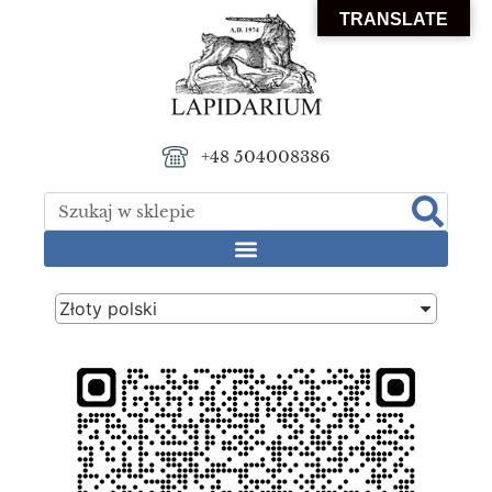
TRANSLATE
+48 504008386
Złoty polski