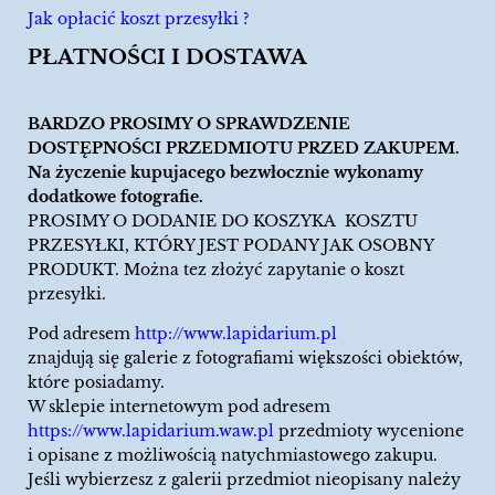
Jak opłacić koszt przesyłki ?
PŁATNOŚCI I DOSTAWA
BARDZO PROSIMY O SPRAWDZENIE
DOSTĘPNOŚCI PRZEDMIOTU PRZED ZAKUPEM.
Na życzenie kupujacego bezwłocznie wykonamy
dodatkowe fotografie.
PROSIMY O DODANIE DO KOSZYKA KOSZTU
PRZESYŁKI, KTÓRY JEST PODANY JAK OSOBNY
PRODUKT. Można tez złożyć zapytanie o koszt
przesyłki.
Pod adresem
http://www.lapidarium.pl
znajdują się galerie z fotografiami większości obiektów,
które posiadamy.
W sklepie internetowym pod adresem
https://www.lapidarium.waw.pl
przedmioty wycenione
i opisane z możliwością natychmiastowego zakupu.
Jeśli wybierzesz z galerii przedmiot nieopisany należy