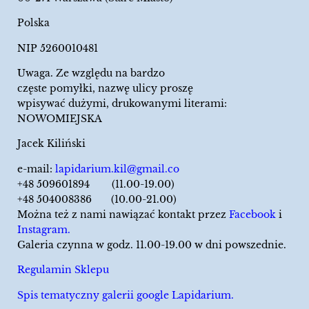
Polska
NIP 5260010481
Uwaga. Ze względu na bardzo
częste pomyłki, nazwę ulicy proszę
wpisywać dużymi, drukowanymi literami:
NOWOMIEJSKA
Jacek Kiliński
e-mail:
lapidarium.kil@gmail.co
+48 509601894 (11.00-19.00)
+48 504008386 (10.00-21.00)
Można też z nami nawiązać kontakt przez
Facebook
i
Instagram.
Galeria czynna w godz. 11.00-19.00 w dni powszednie.
Regulamin Sklepu
Spis tematyczny galerii google Lapidarium.