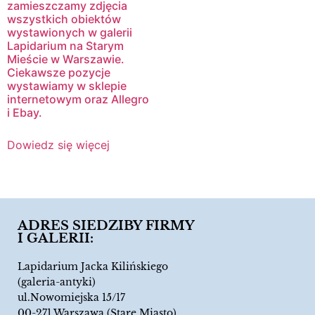
zamieszczamy zdjęcia
wszystkich obiektów
wystawionych w galerii
Lapidarium na Starym
Mieście w Warszawie.
Ciekawsze pozycje
wystawiamy w sklepie
internetowym oraz Allegro
i Ebay.
Dowiedz się więcej
ADRES SIEDZIBY FIRMY
I GALERII:
Lapidarium Jacka Kilińskiego
(galeria-antyki)
ul.Nowomiejska 15/17
00-271 Warszawa (Stare Miasto)