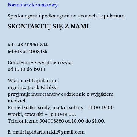
Formularz kontaktowy.
Spis kategorii i podkategorii na stronach Lapidarium.
SKONTAKTUJ SIĘ Z NAMI
tel.
+48 509601894
tel.+48 504008386
Codziennie z wyjątkiem świąt
od 11.00 do 19.00.
Właściciel Lapidarium
mgr inż. Jacek Kiliński
przyjmuje interesantów codziennie z wyjątkiem
niedziel.
Poniedziałki, środy, piątki i soboty – 11.00-19.00
wtorki, czwartki – 16.00-19.00.
Telefonicznie 504008386 od 10.00 do 21.00.
E-mail:
lapidarium.kil@gmail.com